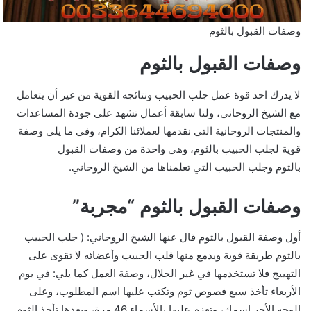
وصفات القبول بالثوم
وصفات القبول بالثوم
لا يدرك احد قوة عمل جلب الحبيب ونتائجه القوية من غير أن يتعامل
مع الشيخ الروحاني، ولنا سابقة أعمال تشهد على جودة المساعدات
والمنتجات الروحانية التي نقدمها لعملائنا الكرام، وفي ما يلي وصفة
قوية لجلب الحبيب بالثوم، وهي واحدة من وصفات القبول
بالثوم وجلب الحبيب التي تعلمناها من الشيخ الروحاني.
وصفات القبول بالثوم “مجربة”
أول وصفة القبول بالثوم قال عنها الشيخ الروحاني: ( جلب الحبيب
بالثوم طريقة قوية ويدمع منها قلب الحبيب وأعضائه لا تقوى على
التهييج فلا تستخدمها في غير الحلال، وصفة العمل كما يلي: في يوم
الأربعاء تأخذ سبع فصوص ثوم وتكتب عليها اسم المطلوب، وعلى
الوجه الأخر اسمك، وتعزم عليها بالأسماء 46 مرة، وبعدها تأخذ الثوم