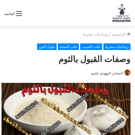
القائمة
الرئيسية
/
روحانيات مجربة
روحانيات مجربة
جلب الحبيب
جلب المحبة
ملوك الجن
وصفات القبول بالثوم
الساحر اليهودي حاييم