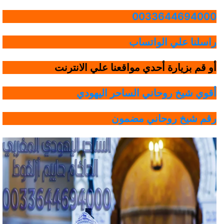
0033644694000
راسلنا علي الواتساب
أو قم بزيارة أحدي مواقعنا علي الانترنت
أقوي شيخ روحاني الساحر اليهودي
رقم شيخ روحاني مضمون