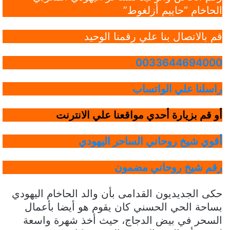
الحاخام “حاييم أزلغوط”
قم بالاتصال بنا علي رقمنا الوحيد
0033644694000
راسلنا علي الواتساب
أو قم بزيارة أحدي مواقعنا علي الانترنت
أقوي شيخ روحاني الساحر اليهودي
رقم شيخ روحاني مضمون
حكى الجديديون القدامى بأن والد الحاخام اليهودي
بساحة الحي الحسني كان يقوم هو أيضا بأعمال
السحر في بيض الدجاج، حيث أخذ شهرة واسعة