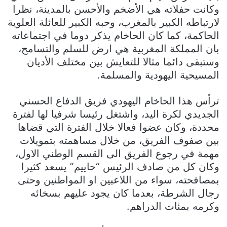
وكانت حفلاته هي الأضخم والأحسن بالمدينة، نظرا
لارتباطه الكبير بالمغرب، وحبه الكبير للعائلة العلوية
الحاكمة، كما كان الحاخام يذكر دوما في اجتماعاته
بان المملكة المغربية هي ارض للسلم والتسامح،
وستبقى دائما مثالا للتعايش بين مختلف الأديان
المسيحية اليهودية والمسلمة.
ترأس هذا الحاخام اليهودي فريق الدفاع الحسني
الجديدي لكرة اليد، واشتغل رئيسا شرفيا لها لفترة
محددة، وكان عضوا فعالا خلال الفترة التي قضاها
بين صفوف الفريق، من خلال مساهمته بتمويلات
مهمة في رجوع الفريق الى القسم الوطني الاول،
وكان كل من صادف الرئيس “حاييم” يسعد كثيرا
بمصافحته، سواء من اللاعبين او المواطنين وحتى
رجال الشرطة، بعدما كان يجود عليهم بسخائه
وكرمه بمئات الدراهم.