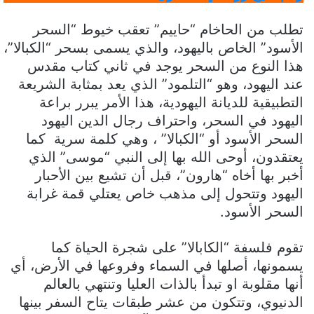
تطلب من الحاخام “حاييم” تعقب خيوط “السحر
الأسود” الخاص باليهود، والذي يسمى بسحر “الكبالا”،
هذا النوع من السحر يوجد في ثاني كتاب مقدس
عند اليهود، وهو “التلمود” الذي يعد بمثابة الشريعة
التطبيقية للديانة اليهودية، هذا الأمر يبرر براعة
اليهود في السحر، واحتراف رجال الدين اليهود
السحر الأسود أو “الكبالا” ، وهي كلمة سرية كما
يعتقدون، أوحى الله بها إلى النبي “موسى” الذي
أخبر بها أخاه “هارون”، قبل أن تشيع بين الأحبار
اليهود وتتحول إلى مذهب خاص يعتلي قمة غرابة
السحر الأسود.
تقوم فلسفة “الكابالا” على شجرة الحياة كما
يسمونها، أصلها في السماء وفروعها في الأرض، أي
أنها مقلوبة او تبدأ بالذات العليا وتنتهي بالعالم
الدنيوي، وتتكون من عشر طبقات يتاح السفر بينها