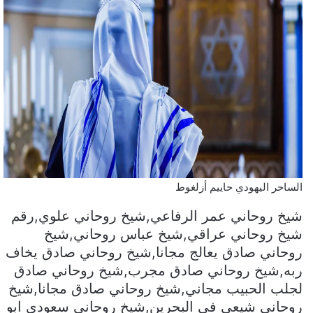
الساحر اليهودي حاييم أزلغوط
شيخ روحاني عمر الرفاعي,شيخ روحاني علوي,رقم
شيخ روحاني عراقي,شيخ عباس روحاني,شيخ
روحاني صادق يعالج مجانا,شيخ روحاني صادق يخاف
ربه,شيخ روحاني صادق مجرب,شيخ روحاني صادق
لجلب الحبيب مجاني,شيخ روحاني صادق مجانا,شيخ
روحاني شيعي في البحرين,شيخ روحاني سعودي ابو