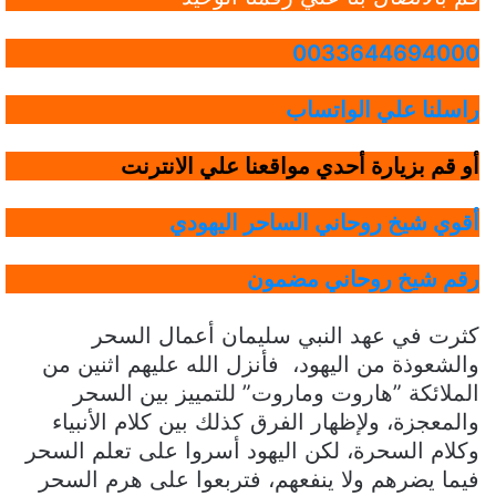
0033644694000
راسلنا علي الواتساب
أو قم بزيارة أحدي مواقعنا علي الانترنت
أقوي شيخ روحاني الساحر اليهودي
رقم شيخ روحاني مضمون
كثرت في عهد النبي سليمان أعمال السحر
والشعوذة من اليهود، فأنزل الله عليهم اثنين من
الملائكة ”هاروت وماروت” للتمييز بين السحر
والمعجزة، ولإظهار الفرق كذلك بين كلام الأنبياء
وكلام السحرة، لكن اليهود أسروا على تعلم السحر
فيما يضرهم ولا ينفعهم، فتربعوا على هرم السحر