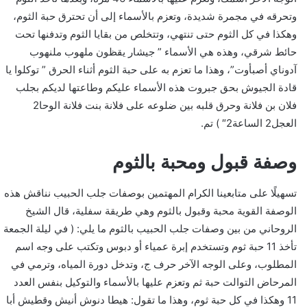
وتحرقه في مجمرة شديدة، وتعزم بالأسماء إلى أن تحترق حبة الثوم،
وهكذا في كل الثوم حتى تنتهي، وتتخلص من بقايا الثوم وتدفنها تحت
حائط شرقي، وهذه هي الأسماء ” جيشار يقظون ملهوب ملنهوب
آدوناي أصبأوت”، وهذا ما تعزم به على حبة الثوم أثناء الحرق ” توكلوا يا
قادة الجيوش بحق جبروت هذه الأسماء عليكم وطاعتها لديكم بجلب
فلان بن فلانة وحرق قلبه بين ضلوعه على فلانة بنت فلانة الوحا2
العجل2 الساعة2″ ) تم.
وصفة قبول ومحبة بالثوم
تسهيلًا على متابعينا الكرام المهتمين بوصفات جلب الحبيب نناقش هذه
الوصفة القوية محبة وقبول بالثوم وهي طريقة سفلية، قال الشيخ
الروحاني من بين وصفات جلب الحبيب بالثوم ما يلي: ( في ليلة الجمعة
تأخذ 11 حبة ثوم وتستخدم إبرة عمياء أو دبوس وتكتب على وجه اسم
المطلوب، وعلى الوجه الآخر حرف ج، وتدخل دورة المياه، وترمي في
المرحاض التوالت حبة ثم وتعزم عليها بالأسماء والتوكيل بنفس العدد
11 وهكذا في كل حبة ثوم، وهذا ما تقول: هيطا دنوش أنيش وقطيش أبا