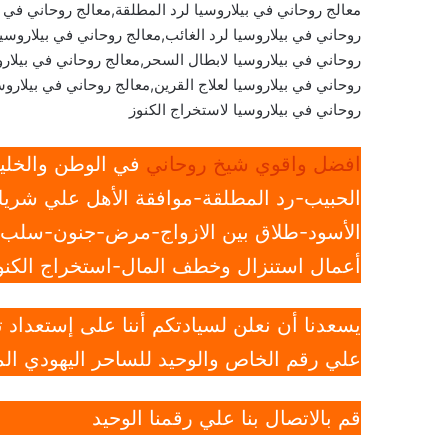
معالج روحاني في بيلاروسيا لرد المطلقة,معالج روحاني في بي
روحاني في بيلاروسيا لرد الغائب,معالج روحاني في بيلاروسي
روحاني في بيلاروسيا لابطال السحر,معالج روحاني في بيلار
روحاني في بيلاروسيا لعلاج القرين,معالج روحاني في بيلاروسي
روحاني في بيلاروسيا لاستخراج الكنوز
افضل واقوي شيخ روحاني
في الوطن والخليج
الحبيب-رد المطلقة-موافقة الأهل علي شريك
الأسود-طلاق بين الازواج-مرض-جنون-سلب ار
أعمال استنزال وخطف المال-استخراج الكنوز
يسعدنا أن نعلن لسيادتكم أننا على إستعداد
علي رقم الخاص والوحيد للساحر اليهودي الم
قم بالاتصال بنا علي رقمنا الوحيد