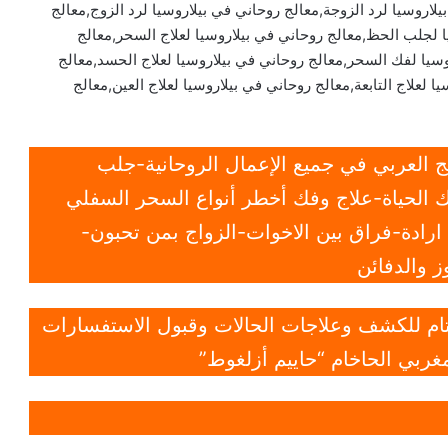
لاروسيا لرد الزوجة,معالج روحاني في بيلاروسيا لرد الزوج,معالج
ا لجلب الحظ,معالج روحاني في بيلاروسيا لعلاج السحر,معالج
وسيا لفك السحر,معالج روحاني في بيلاروسيا لعلاج الحسد,معالج
ا لعلاج التابعة,معالج روحاني في بيلاروسيا لعلاج العين,معالج
 العربي في جميع الإعمال الروحانية-جلب
 الحياة-علاج وفك أخطر أنواع السحر السفلي
ادة-فراق بين الاخوات-الزواج بمن تحبون-
 والدفائن
 تام للكشف وعلاجات الحالات وقبول الاستفسارات
غربي الحاخام “حاييم أزلغوط”