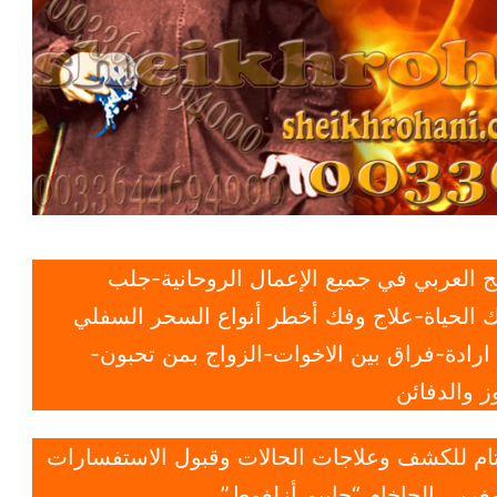
 العربي في جميع الإعمال الروحانية-جلب
 الحياة-علاج وفك أخطر أنواع السحر السفلي
ادة-فراق بين الاخوات-الزواج بمن تحبون-
 والدفائن
 تام للكشف وعلاجات الحالات وقبول الاستفسارات
غربي الحاخام “حاييم أزلغوط”