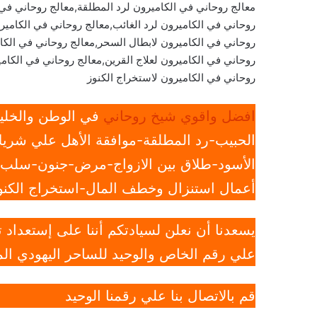
معالج روحاني في الكاميرون لرد المطلقة,معالج روحاني في 
روحاني في الكاميرون لرد الغائب,معالج روحاني في الكامي
روحاني في الكاميرون لابطال السحر,معالج روحاني في الكا
روحاني في الكاميرون لعلاج القرين,معالج روحاني في الكامير
روحاني في الكاميرون لاستخراج الكنوز
افضل واقوي شيخ روحاني
في الوطن والخليج
الحبيب-رد المطلقة-موافقة الأهل علي شريك
الأسود-طلاق بين الازواج-مرض-جنون-سلب ار
أعمال استنزال وخطف المال-استخراج الكنوز
يسعدنا أن نعلن لسيادتكم أننا على إستعداد
علي رقم الخاص والوحيد للساحر اليهودي الم
قم بالاتصال بنا علي رقمنا الوحيد