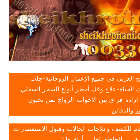
 العربي في جميع الإعمال الروحانية-جلب
 الحياة-علاج وفك أخطر أنواع السحر السفلي
ادة-فراق بين الاخوات-الزواج بمن تحبون-
 والدفائن
 تام للكشف وعلاجات الحالات وقبول الاستفسارات
غربي الحاخام “حاييم أزلغوط”