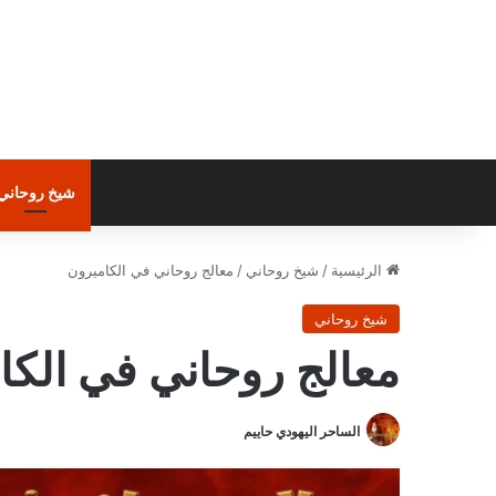
شيخ روحاني
الرئيسية
/
شيخ روحاني
/
معالج روحاني في الكاميرون
شيخ روحاني
معالج روحاني في الكا
الساحر اليهودي حاييم