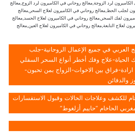
الكاميرون لرد الزوجة,معالج روحاني في الكاميرون لرد الزوج,معالج
رون لجلب الحظ,معالج روحاني في الكاميرون لعلاج السحر,معالج
ميرون لفك السحر,معالج روحاني في الكاميرون لعلاج الحسد,معالج
ون لعلاج التابعة,معالج روحاني في الكاميرون لعلاج العين,معالج
 العربي في جميع الإعمال الروحانية-جلب
 الحياة-علاج وفك أخطر أنواع السحر السفلي
ادة-فراق بين الاخوات-الزواج بمن تحبون-
 والدفائن
 تام للكشف وعلاجات الحالات وقبول الاستفسارات
غربي الحاخام “حاييم أزلغوط”