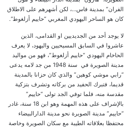
الفران” بمدينة فاس…، لكن أشهرهم على الاطلاق
كان هو الساحر اليهودي المغربي “حاييم أزلغوط”.
لا يوجد أحد من الجديديين او القدامى، الذين
عاشروا في السابق المسيحيين واليهود، لا يعرف
الحاخام اليهودي “حاييم أزلغوط”، فهو من مواليد
مدينة الصويرة في سنة 1948 من جد لامه يدعى
“رابي موشي كوهين” والذي كان حزانا بالمدينة
قديما، فتبرك الحفيد من بركاته وتشرف بتزكية
مقدسة منه، فلما توفي الجد تولى “حاييم”
بالإشراف على هذه المهمة وهو ابن 18 سنة، غادر
“حاييم” مدينة الصويرة نحو مدينة الدارالبيضاء
محتفظا بعلاقاته الطيبة مع سكان الصويرة وخاصة