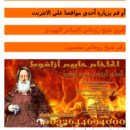
أو قم بزيارة أحدي مواقعنا علي الانترنت
أقوي شيخ روحاني الساحر اليهودي
رقم شيخ روحاني مضمون