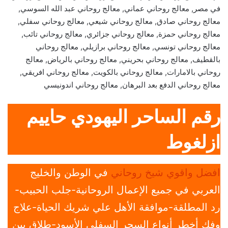
في مصر, معالج روحاني عماني, معالج روحاني عبد الله السوسي,
معالج روحاني صادق, معالج روحاني شيعي, معالج روحاني سفلي,
معالج روحاني حمزة, معالج روحاني جزائري, معالج روحاني تائب,
معالج روحاني تونسي, معالج روحاني برازيلي, معالج روحاني
بالقطيف, معالج روحاني بحريني, معالج روحاني بالرياض, معالج
روحاني بالامارات, معالج روحاني بالكويت, معالج روحاني افريقي,
معالج روحاني الدفع بعد البرهان, معالج روحاني اندونيسي
رقم الساحر اليهودي حاييم
ازلغوط
افضل واقوي شيخ روحاني
في الوطن والخليج
العربي في جميع الإعمال الروحانية-جلب الحبيب-
رد المطلقة-موافقة الأهل علي شريك الحياة-علاج
وفك أخطر أنواع السحر السفلي الأسود-طلاق بين