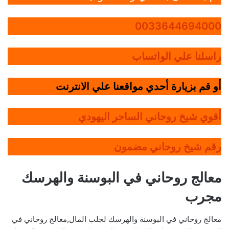
0033644694000
راسلنا علي الواتساب
أو قم بزيارة أحدي مواقعنا علي الانترنت
أقوي شيخ روحاني الساحر اليهودي
رقم شيخ روحاني مضمون
معالج روحاني في البوسنة والهرسك
مجرب
معالج روحاني في البوسنة والهرسك لجلب المال,معالج روحاني في