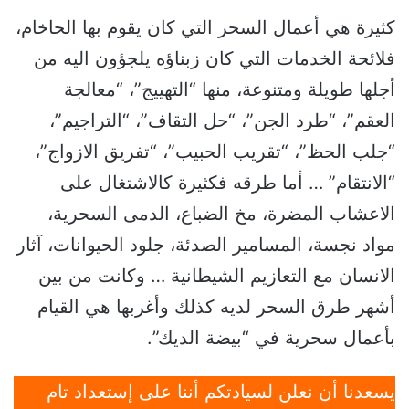
كثيرة هي أعمال السحر التي كان يقوم بها الحاخام،
فلائحة الخدمات التي كان زبناؤه يلجؤون اليه من
أجلها طويلة ومتنوعة، منها “التهييج”، “معالجة
العقم”، “طرد الجن”، “حل التقاف”، “التراجيم”،
“جلب الحظ”، “تقريب الحبيب”، “تفريق الازواج”،
“الانتقام” … أما طرقه فكثيرة كالاشتغال على
الاعشاب المضرة، مخ الضباع، الدمى السحرية،
مواد نجسة، المسامير الصدئة، جلود الحيوانات، آثار
الانسان مع التعازيم الشيطانية … وكانت من بين
أشهر طرق السحر لديه كذلك وأغربها هي القيام
بأعمال سحرية في “بيضة الديك”.
يسعدنا أن نعلن لسيادتكم أننا على إستعداد تام