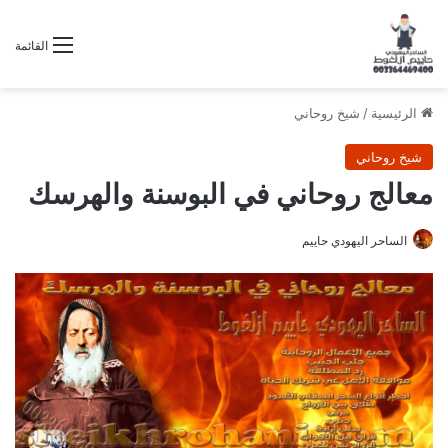
القائمة
الرئيسية
/
شيخ روحاني
شيخ روحاني
معالج روحاني في البوسنة والهرسك
الساحر اليهودي حاييم