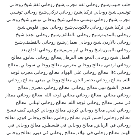
جلب حبيب,شيخ روحاني ثقه مجرب,شيخ روحاني ثقة,شيخ روحاني
تونسي,شيخ روحاني تركيا,شيخ روحاني تركي,شيخ روحاني تونسي
مجرب,شيخ روحاني تونسي مجاني,شيخ روحاني تونس,شيخ روحاني
في تركيا,شيخ روحاني بالكويت,شيخ روحاني بدون فلوس,شيخ
روحاني بالمدينه,شيخ روحاني بالطائف,شيخ روحاني بجدة,شيخ
روحاني بالاردن,شيخ روحاني بعمان,شيخ روحاني بالقطيف,شيخ
روحاني باليمن,شيخ روحاني ابو مريم,شيخ روحاني الدفع بعد
العمل,شيخ روحاني الدفع بعد البرهان,معالج روحاني سابق, معالج
روحاني اردني, معالج روحاني مغربي, معالج روحاني سوداني, معالج
روحاني ltc, معالج روحاني على الهواء, معالج روحاني مجرب لوجه
الله, معالج روحاني يحضر الجن, معالج روحاني يمني, معالج روحاني
هندي, الشيخ نبيل معالج روحاني, معالج روحاني مصري, معالج
روحاني مجاني, معالج روحاني مجاني لوجه الله, معالج روحاني ممتاز
في مصر, معالج روحاني لوجه الله, معالج روحاني لبناني, معالج
روحاني ليبي, معالج روحاني كردي, معالج روحاني كويتي, كيف تصبح
معالج روحاني, احسن كريم معالج روحاني, معالج روحاني قوي, معالج
روحاني في الرياض, معالج روحاني في فلسطين, معالج روحاني في
الهند, معالج روحاني في بهلاء, معالج روحاني في دبي, معالج روحاني