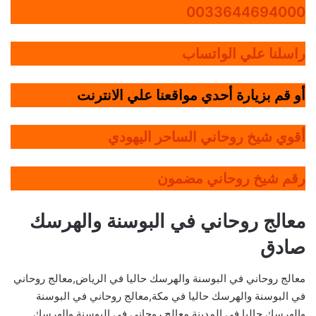
0033644694000
راسلنا علي الواتساب
أو قم بزيارة أحدي مواقعنا علي الانترنت
أقوي شيخ روحاني الساحر اليهودي
رقم شيخ روحاني مضمون
معالج روحاني في البوسنة والهرسك
صادق
معالج روحاني في البوسنة والهرسك حاليا في الرياض,معالج روحاني
في البوسنة والهرسك حاليا في مكة,معالج روحاني في البوسنة
والهرسك حاليا في المدينة,معالج روحاني في البوسنة والهرسك