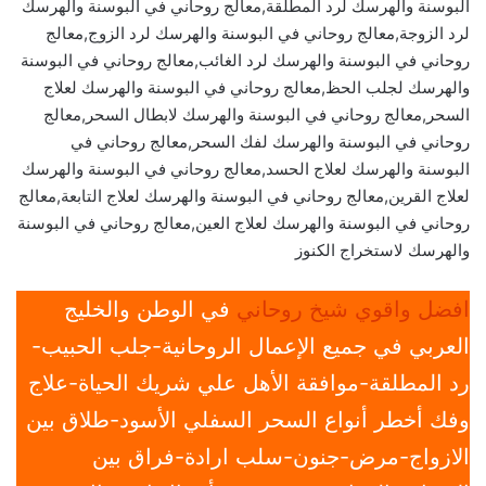
البوسنة والهرسك لرد المطلقة,معالج روحاني في البوسنة والهرسك
لرد الزوجة,معالج روحاني في البوسنة والهرسك لرد الزوج,معالج
روحاني في البوسنة والهرسك لرد الغائب,معالج روحاني في البوسنة
والهرسك لجلب الحظ,معالج روحاني في البوسنة والهرسك لعلاج
السحر,معالج روحاني في البوسنة والهرسك لابطال السحر,معالج
روحاني في البوسنة والهرسك لفك السحر,معالج روحاني في
البوسنة والهرسك لعلاج الحسد,معالج روحاني في البوسنة والهرسك
لعلاج القرين,معالج روحاني في البوسنة والهرسك لعلاج التابعة,معالج
روحاني في البوسنة والهرسك لعلاج العين,معالج روحاني في البوسنة
والهرسك لاستخراج الكنوز
افضل واقوي شيخ روحاني
في الوطن والخليج
العربي في جميع الإعمال الروحانية-جلب الحبيب-
رد المطلقة-موافقة الأهل علي شريك الحياة-علاج
وفك أخطر أنواع السحر السفلي الأسود-طلاق بين
الازواج-مرض-جنون-سلب ارادة-فراق بين