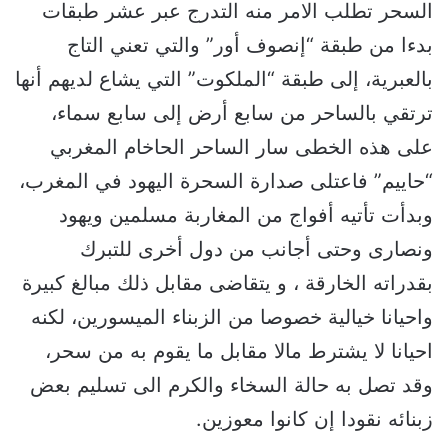
السحر تطلب الامر منه التدرج عبر عشر طبقات
بدءا من طبقة “إنصوف أور” والتي تعني التاج
بالعبرية، إلى طبقة “الملكوت” التي يشاع لديهم أنها
ترتقي بالساحر من سابع أرض إلى سابع سماء،
على هذه الخطى سار الساحر الحاخام المغربي
“حاييم” فاعتلى صدارة السحرة اليهود في المغرب،
وبدأت تأتيه أفواج من المغاربة مسلمين ويهود
ونصارى وحتى أجانب من دول أخرى للتبرك
بقدراته الخارقة ، و يتقاضى مقابل ذلك مبالغ كبيرة
واحيانا خيالية خصوصا من الزبناء الميسورين، لكنه
احيانا لا يشترط مالا مقابل ما يقوم به من سحر،
وقد تصل به حالة السخاء والكرم الى تسليم بعض
زبنائه نقودا إن كانوا معوزين.