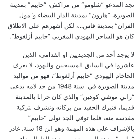
نجد المدعو “شلومو” من مراكش، “حاييم” بمدينة
الصويرة، “هارون” بمدينة الدار البيضاء و”مول
الفران” بمدينة فاس…، لكن أشهرهم على الاطلاق
كان هو الساحر اليهودي المغربي “حاييم أزلغوط”.
لا يوجد أحد من الجديديين او القدامى، الذين
عاشروا في السابق المسيحيين واليهود، لا يعرف
الحاخام اليهودي “حاييم أزلغوط”، فهو من مواليد
مدينة الصويرة في سنة 1948 من جد لامه يدعى
“رابي موشي كوهين” والذي كان حزانا بالمدينة
قديما، فتبرك الحفيد من بركاته وتشرف بتزكية
مقدسة منه، فلما توفي الجد تولى “حاييم”
بالإشراف على هذه المهمة وهو ابن 18 سنة، غادر