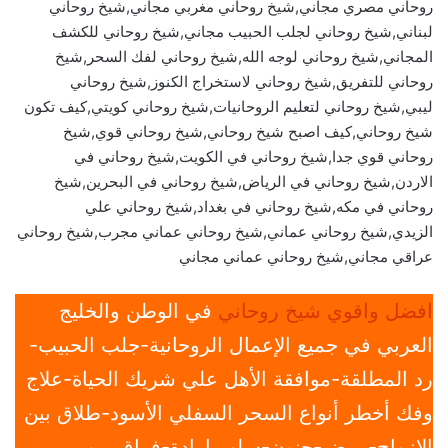
روحاني مصري مجاني,شيخ روحاني مغربي مجاني,شيخ روحاني
لبناني,شيخ روحاني لجلب الحبيب مجاني,شيخ روحاني للكشف
المجاني,شيخ روحاني لوجه الله,شيخ روحاني لفك السحر,شيخ
روحاني للتفريق,شيخ روحاني لاستخراج الكنوز,شيخ روحاني
ليبي,شيخ روحاني لتعليم الروحانيات,شيخ روحاني كويتي,كيف تكون
شيخ روحاني,كيف اصبح شيخ روحاني,شيخ روحاني قوي,شيخ
روحاني قوي جدا,شيخ روحاني في الكويت,شيخ روحاني في
الاردن,شيخ روحاني في الرياض,شيخ روحاني في البحرين,شيخ
روحاني في مكه,شيخ روحاني في بغداد,شيخ روحاني علي
الزيدي,شيخ روحاني عماني,شيخ روحاني عماني مجرب,شيخ روحاني
عراقي مجاني,شيخ روحاني عماني مجاني
افضل واقوي شيخ روحاني
في الوطن والخليج
العربي في جميع الإعمال الروحانية-جلب الحبيب-
رد المطلقة-موافقة الأهل علي شريك الحياة-علاج
وفك أخطر أنواع السحر السفلي الأسود-طلاق بين
الازواج-مرض-جنون-سلب ارادة-فراق بين