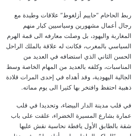
ربط الحاخام “حاييم أزلغوط” علاقات وطيدة مع
رجال أعمال مشهورين وسياسيين كبار منهم
المغاربة واليهود، بل وصلت معارفه الى قمة الهرم
السياسي بالمغرب، فكانت له علاقة بالملك الراحل
الحسن الثاني الذي استضافه في العديد من
المناسبات، وكلفه بالعديد من المهام الخاصة وسط
الجالية اليهودية، وقد أهداه في إحدى المرات قلادة
ذهبية احتفظ وافتخر بها كثيرا الى يوم مماته.
في قلب مدينة الدار البيضاء، وتحديدا في قلب
عمارة بشارع المسيرة الخضراء، علقت على باب
شقة بالطابق الأول يافطة نحاسية نقش عليها