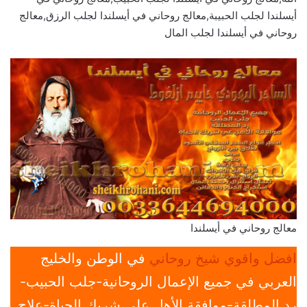
أيسلندا لجلب الحبيبة,معالج روحاني في أيسلندا لجلب الرزق,معالج
روحاني في أيسلندا لجلب المال
معالج روحاني في أيسلندا
افضل واقوي شيخ روحاني
في الوطن والخليج
العربي في جميع الإعمال الروحانية-جلب الحبيب-
رد المطلقة-موافقة الأهل علي شريك الحياة-علاج