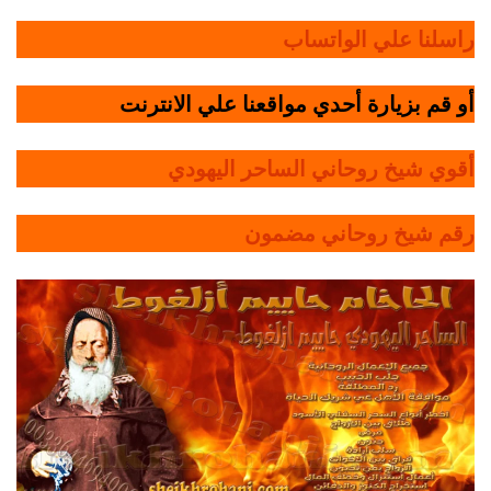
راسلنا علي الواتساب
أو قم بزيارة أحدي مواقعنا علي الانترنت
أقوي شيخ روحاني الساحر اليهودي
رقم شيخ روحاني مضمون