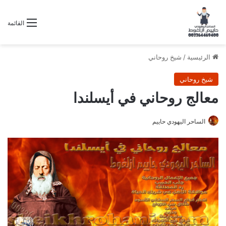
القائمة
الرئيسية
/
شيخ روحاني
شيخ روحاني
معالج روحاني في أيسلندا
الساحر اليهودي حاييم