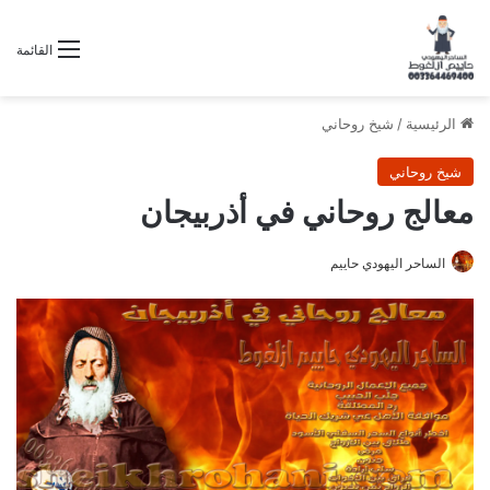
القائمة
الرئيسية
/
شيخ روحاني
شيخ روحاني
معالج روحاني في أذربيجان
الساحر اليهودي حاييم