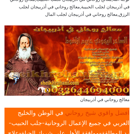
في أذربيجان لجلب الحبيبة,معالج روحاني في أذربيجان لجلب
الرزق,معالج روحاني في أذربيجان لجلب المال
معالج روحاني في أذربيجان
افضل واقوي شيخ روحاني
في الوطن والخليج
العربي في جميع الإعمال الروحانية-جلب الحبيب-
رد المطلقة-موافقة الأهل علي شريك الحياة-علاج