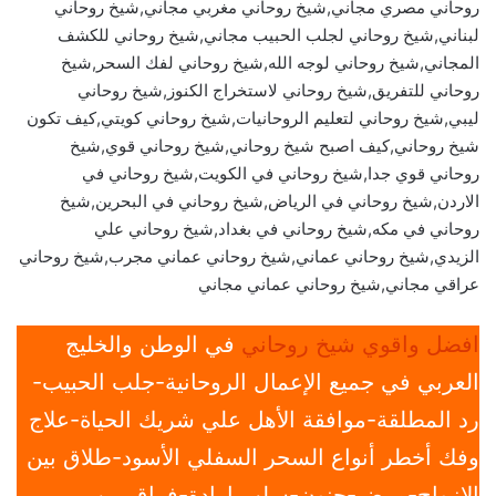
روحاني مصري مجاني,شيخ روحاني مغربي مجاني,شيخ روحاني
لبناني,شيخ روحاني لجلب الحبيب مجاني,شيخ روحاني للكشف
المجاني,شيخ روحاني لوجه الله,شيخ روحاني لفك السحر,شيخ
روحاني للتفريق,شيخ روحاني لاستخراج الكنوز,شيخ روحاني
ليبي,شيخ روحاني لتعليم الروحانيات,شيخ روحاني كويتي,كيف تكون
شيخ روحاني,كيف اصبح شيخ روحاني,شيخ روحاني قوي,شيخ
روحاني قوي جدا,شيخ روحاني في الكويت,شيخ روحاني في
الاردن,شيخ روحاني في الرياض,شيخ روحاني في البحرين,شيخ
روحاني في مكه,شيخ روحاني في بغداد,شيخ روحاني علي
الزيدي,شيخ روحاني عماني,شيخ روحاني عماني مجرب,شيخ روحاني
عراقي مجاني,شيخ روحاني عماني مجاني
افضل واقوي شيخ روحاني
في الوطن والخليج
العربي في جميع الإعمال الروحانية-جلب الحبيب-
رد المطلقة-موافقة الأهل علي شريك الحياة-علاج
وفك أخطر أنواع السحر السفلي الأسود-طلاق بين
الازواج-مرض-جنون-سلب ارادة-فراق بين