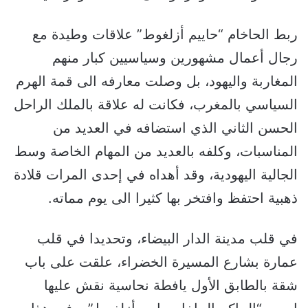
ربط الحاخام “حاييم أزلغوط” علاقات وطيدة مع
رجال أعمال مشهورين وسياسيين كبار منهم
المغاربة واليهود، بل وصلت معارفه الى قمة الهرم
السياسي بالمغرب، فكانت له علاقة بالملك الراحل
الحسن الثاني الذي استضافه في العديد من
المناسبات، وكلفه بالعديد من المهام الخاصة وسط
الجالية اليهودية، وقد أهداه في إحدى المرات قلادة
ذهبية احتفظ وافتخر بها كثيرا الى يوم مماته.
في قلب مدينة الدار البيضاء، وتحديدا في قلب
عمارة بشارع المسيرة الخضراء، علقت على باب
شقة بالطابق الأول يافطة نحاسية نقش عليها