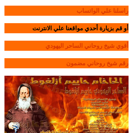
راسلنا علي الواتساب
أو قم بزيارة أحدي مواقعنا علي الانترنت
أقوي شيخ روحاني الساحر اليهودي
رقم شيخ روحاني مضمون