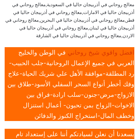
معالج روحاني في أذربيجان حاليا في السعودية,معالج روحاني في
أذربيجان حاليا في الامارات,معالج روحاني في أذربيجان حاليا في
قطر,معالج روحاني في أذربيجان حاليا في البحرين,معالج روحاني في
أذربيجان حاليا في لبنان,معالج روحاني في أذربيجان حاليا في
الاردن,معالج روحاني في أذربيجان حاليا في الشارقة
افضل واقوي شيخ روحاني
في الوطن والخليج
العربي في جميع الإعمال الروحانية-جلب الحبيب-
رد المطلقة-موافقة الأهل علي شريك الحياة-علاج
وفك أخطر أنواع السحر السفلي الأسود-طلاق بين
الازواج-مرض-جنون-سلب ارادة-فراق بين
الاخوات-الزواج بمن تحبون- أعمال استنزال
وخطف المال-استخراج الكنوز والدفائن
يسعدنا أن نعلن لسيادتكم أننا على إستعداد تام