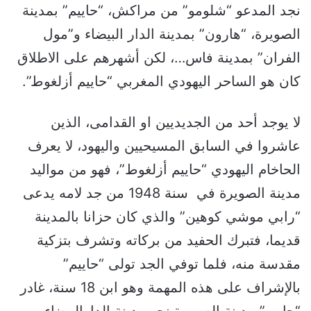
نجد المدعو “شلومو” من مراكش، “حاييم” بمدينة
الصويرة، “هارون” بمدينة الدار البيضاء و”مول
الفران” بمدينة فاس…، لكن أشهرهم على الاطلاق
كان هو الساحر اليهودي المغربي “حاييم أزلغوط”.
لا يوجد أحد من الجديديين او القدامى، الذين
عاشروا في السابق المسيحيين واليهود، لا يعرف
الحاخام اليهودي “حاييم أزلغوط”، فهو من مواليد
مدينة الصويرة في سنة 1948 من جد لامه يدعى
“رابي موشي كوهين” والذي كان حزانا بالمدينة
قديما، فتبرك الحفيد من بركاته وتشرف بتزكية
مقدسة منه، فلما توفي الجد تولى “حاييم”
بالإشراف على هذه المهمة وهو ابن 18 سنة، غادر