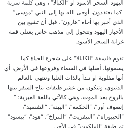
اليهود السحر الأسود أو “الكبالا” ، وهي كلمة سرية
كما يعتقدون، أوحى الله بها إلى النبي “موسى”
الذي أخبر بها أخاه “هارون”، قبل أن تشيع بين
الأحبار اليهود وتتحول إلى مذهب خاص يعتلي قمة
غرابة السحر الأسود.
تقوم فلسفة “الكابالا” على شجرة الحياة كما
يسمونها، أصلها في السماء وفروعها في الأرض، أي
أنها مقلوبة او تبدأ بالذات العليا وتنتهي بالعالم
الدنيوي، وتتكون من عشر طبقات يتاح السفر بينها
بالروح بعد الموت، وهي كالآتي باللغة العبرية: ”
إنصوف أور”، “الخكمة”، “البينة”، “الشسيد”،
“الجيبوراه”، “التيفريث”، “النتزاخ”، “هود”، “ييسود”
ثم طبقة “الملكوت” في الآخر.