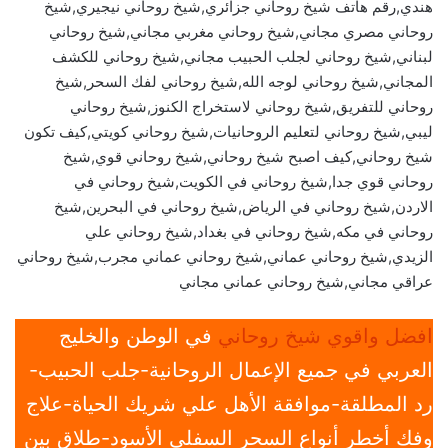
هندي,رقم هاتف شيخ روحاني جزائري,شيخ روحاني نيجيري,شيخ
روحاني مصري مجاني,شيخ روحاني مغربي مجاني,شيخ روحاني
لبناني,شيخ روحاني لجلب الحبيب مجاني,شيخ روحاني للكشف
المجاني,شيخ روحاني لوجه الله,شيخ روحاني لفك السحر,شيخ
روحاني للتفريق,شيخ روحاني لاستخراج الكنوز,شيخ روحاني
ليبي,شيخ روحاني لتعليم الروحانيات,شيخ روحاني كويتي,كيف تكون
شيخ روحاني,كيف اصبح شيخ روحاني,شيخ روحاني قوي,شيخ
روحاني قوي جدا,شيخ روحاني في الكويت,شيخ روحاني في
الاردن,شيخ روحاني في الرياض,شيخ روحاني في البحرين,شيخ
روحاني في مكه,شيخ روحاني في بغداد,شيخ روحاني علي
الزيدي,شيخ روحاني عماني,شيخ روحاني عماني مجرب,شيخ روحاني
عراقي مجاني,شيخ روحاني عماني مجاني
افضل واقوي شيخ روحاني
في الوطن والخليج
العربي في جميع الإعمال الروحانية-جلب الحبيب-
رد المطلقة-موافقة الأهل علي شريك الحياة-علاج
وفك أخطر أنواع السحر السفلي الأسود-طلاق بين