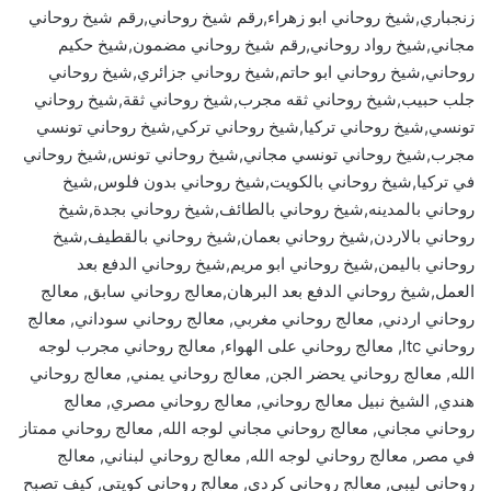
زنجباري,شيخ روحاني ابو زهراء,رقم شيخ روحاني,رقم شيخ روحاني
مجاني,شيخ رواد روحاني,رقم شيخ روحاني مضمون,شيخ حكيم
روحاني,شيخ روحاني ابو حاتم,شيخ روحاني جزائري,شيخ روحاني
جلب حبيب,شيخ روحاني ثقه مجرب,شيخ روحاني ثقة,شيخ روحاني
تونسي,شيخ روحاني تركيا,شيخ روحاني تركي,شيخ روحاني تونسي
مجرب,شيخ روحاني تونسي مجاني,شيخ روحاني تونس,شيخ روحاني
في تركيا,شيخ روحاني بالكويت,شيخ روحاني بدون فلوس,شيخ
روحاني بالمدينه,شيخ روحاني بالطائف,شيخ روحاني بجدة,شيخ
روحاني بالاردن,شيخ روحاني بعمان,شيخ روحاني بالقطيف,شيخ
روحاني باليمن,شيخ روحاني ابو مريم,شيخ روحاني الدفع بعد
العمل,شيخ روحاني الدفع بعد البرهان,معالج روحاني سابق, معالج
روحاني اردني, معالج روحاني مغربي, معالج روحاني سوداني, معالج
روحاني ltc, معالج روحاني على الهواء, معالج روحاني مجرب لوجه
الله, معالج روحاني يحضر الجن, معالج روحاني يمني, معالج روحاني
هندي, الشيخ نبيل معالج روحاني, معالج روحاني مصري, معالج
روحاني مجاني, معالج روحاني مجاني لوجه الله, معالج روحاني ممتاز
في مصر, معالج روحاني لوجه الله, معالج روحاني لبناني, معالج
روحاني ليبي, معالج روحاني كردي, معالج روحاني كويتي, كيف تصبح