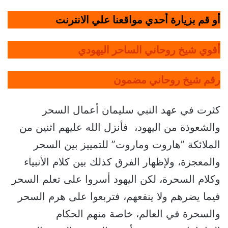
أو قم بزيارة أحدي مواقعنا علي الانترنت
أقوي شيخ روحاني الساحر اليهودي
رقم شيخ روحاني مضمون
كثرت في عهد النبي سليمان أعمال السحر
والشعوذة من اليهود، فأنزل الله عليهم اثنين من
الملائكة ”هاروت وماروت” للتمييز بين السحر
والمعجزة، ولإظهار الفرق كذلك بين كلام الأنبياء
وكلام السحرة، لكن اليهود أسروا على تعلم السحر
فيما يضرهم ولا ينفعهم، فتربعوا على هرم السحر
والسحرة في العالم، خاصة منهم الحكام