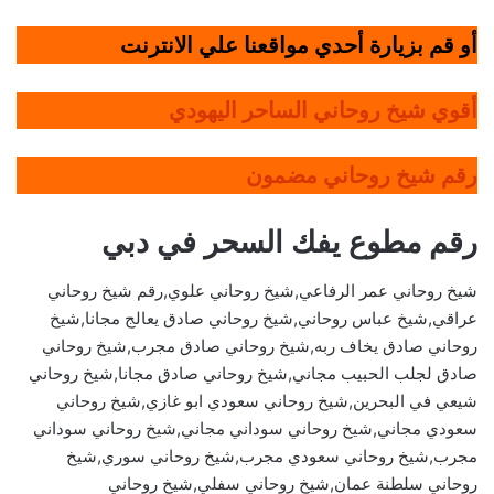
أو قم بزيارة أحدي مواقعنا علي الانترنت
أقوي شيخ روحاني الساحر اليهودي
رقم شيخ روحاني مضمون
رقم مطوع يفك السحر في دبي
شيخ روحاني عمر الرفاعي,شيخ روحاني علوي,رقم شيخ روحاني
عراقي,شيخ عباس روحاني,شيخ روحاني صادق يعالج مجانا,شيخ
روحاني صادق يخاف ربه,شيخ روحاني صادق مجرب,شيخ روحاني
صادق لجلب الحبيب مجاني,شيخ روحاني صادق مجانا,شيخ روحاني
شيعي في البحرين,شيخ روحاني سعودي ابو غازي,شيخ روحاني
سعودي مجاني,شيخ روحاني سوداني مجاني,شيخ روحاني سوداني
مجرب,شيخ روحاني سعودي مجرب,شيخ روحاني سوري,شيخ
روحاني سلطنة عمان,شيخ روحاني سفلي,شيخ روحاني