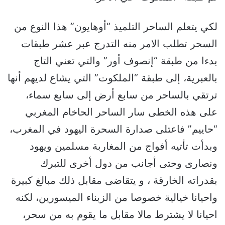
لكي يتعلم الساحر التلميذ “أوهايون” هذا النوع من
السحر تطلب الامر منه التدرج عبر عشر طبقات
بدءا من طبقة “إنصوف أور” والتي تعني التاج
بالعبرية، إلى طبقة “الملكوت” التي يشاع لديهم أنها
ترتقي بالساحر من سابع أرض إلى سابع سماء،
على هذه الخطى سار الساحر الحاخام المغربي
“حاييم” فاعتلى صدارة السحرة اليهود في المغرب،
وبدأت تأتيه أفواج من المغاربة مسلمين ويهود
ونصارى وحتى أجانب من دول أخرى للتبرك
بقدراته الخارقة ، و يتقاضى مقابل ذلك مبالغ كبيرة
واحيانا خيالية خصوصا من الزبناء الميسورين، لكنه
احيانا لا يشترط مالا مقابل ما يقوم به من سحر،