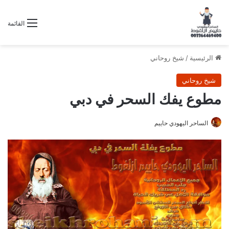
القائمة
الرئيسية
/
شيخ روحاني
شيخ روحاني
مطوع يفك السحر في دبي
الساحر اليهودي حاييم