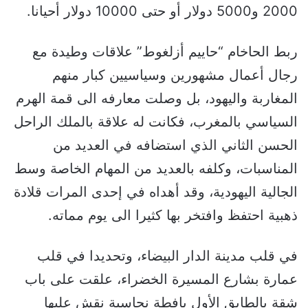
2000 و5000 دولار أو حتى 10000 دولار أحيانا.
ربط الحاخام “حاييم أزلغوط” علاقات وطيدة مع
رجال أعمال مشهورين وسياسيين كبار منهم
المغاربة واليهود، بل وصلت معارفه الى قمة الهرم
السياسي بالمغرب، فكانت له علاقة بالملك الراحل
الحسن الثاني الذي استضافه في العديد من
المناسبات، وكلفه بالعديد من المهام الخاصة وسط
الجالية اليهودية، وقد أهداه في إحدى المرات قلادة
ذهبية احتفظ وافتخر بها كثيرا الى يوم مماته.
في قلب مدينة الدار البيضاء، وتحديدا في قلب
عمارة بشارع المسيرة الخضراء، علقت على باب
شقة بالطابق الأول يافطة نحاسية نقش عليها