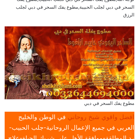
السحر في دبي لجلب الحبيبة,مطوع يفك السحر في دبي لجلب
الرزق
مطوع يفك السحر في دبي
افضل واقوي شيخ روحاني
في الوطن والخليج
العربي في جميع الإعمال الروحانية-جلب الحبيب-
رد المطلقة-موافقة الأهل علي شريك الحياة-علاج