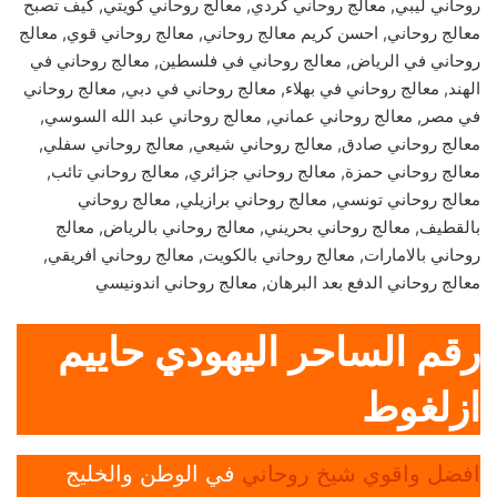
روحاني ليبي, معالج روحاني كردي, معالج روحاني كويتي, كيف تصبح
معالج روحاني, احسن كريم معالج روحاني, معالج روحاني قوي, معالج
روحاني في الرياض, معالج روحاني في فلسطين, معالج روحاني في
الهند, معالج روحاني في بهلاء, معالج روحاني في دبي, معالج روحاني
في مصر, معالج روحاني عماني, معالج روحاني عبد الله السوسي,
معالج روحاني صادق, معالج روحاني شيعي, معالج روحاني سفلي,
معالج روحاني حمزة, معالج روحاني جزائري, معالج روحاني تائب,
معالج روحاني تونسي, معالج روحاني برازيلي, معالج روحاني
بالقطيف, معالج روحاني بحريني, معالج روحاني بالرياض, معالج
روحاني بالامارات, معالج روحاني بالكويت, معالج روحاني افريقي,
معالج روحاني الدفع بعد البرهان, معالج روحاني اندونيسي
رقم الساحر اليهودي حاييم
ازلغوط
افضل واقوي شيخ روحاني
في الوطن والخليج