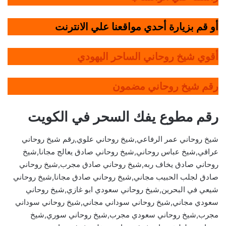
أو قم بزيارة أحدي مواقعنا علي الانترنت
أقوي شيخ روحاني الساحر اليهودي
رقم شيخ روحاني مضمون
رقم مطوع يفك السحر في الكويت
شيخ روحاني عمر الرفاعي,شيخ روحاني علوي,رقم شيخ روحاني
عراقي,شيخ عباس روحاني,شيخ روحاني صادق يعالج مجانا,شيخ
روحاني صادق يخاف ربه,شيخ روحاني صادق مجرب,شيخ روحاني
صادق لجلب الحبيب مجاني,شيخ روحاني صادق مجانا,شيخ روحاني
شيعي في البحرين,شيخ روحاني سعودي ابو غازي,شيخ روحاني
سعودي مجاني,شيخ روحاني سوداني مجاني,شيخ روحاني سوداني
مجرب,شيخ روحاني سعودي مجرب,شيخ روحاني سوري,شيخ