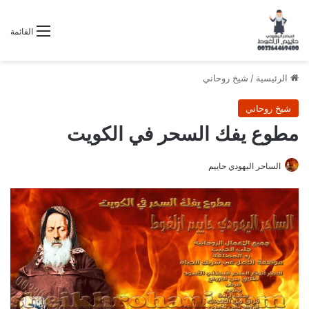
القائمة
الرئيسية
/
شيخ روحاني
شيخ روحاني
مطوع يفك السحر في الكويت
الساحر اليهودي حاييم