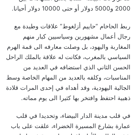
2000 و5000 دولار أو حتى 10000 دولار أحيانا.
ربط الحاخام “حاييم أزلغوط” علاقات وطيدة مع
رجال أعمال مشهورين وسياسيين كبار منهم
المغاربة واليهود، بل وصلت معارفه الى قمة الهرم
السياسي بالمغرب، فكانت له علاقة بالملك الراحل
الحسن الثاني الذي استضافه في العديد من
المناسبات، وكلفه بالعديد من المهام الخاصة وسط
الجالية اليهودية، وقد أهداه في إحدى المرات قلادة
ذهبية احتفظ وافتخر بها كثيرا الى يوم مماته.
في قلب مدينة الدار البيضاء، وتحديدا في قلب
عمارة بشارع المسيرة الخضراء، علقت على باب