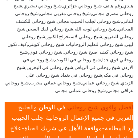
هندي,رقم هاتف شيخ روحاني جزائري,شيخ روحاني نيجيري,شيخ
روحاني مصري مجاني,شيخ روحاني مغربي مجاني,شيخ روحاني
لبناني,شيخ روحاني لجلب الحبيب مجاني,شيخ روحاني للكشف
المجاني,شيخ روحاني لوجه الله,شيخ روحاني لفك السحر,شيخ
روحاني للتفريق,شيخ روحاني لاستخراج الكنوز,شيخ روحاني
ليبي,شيخ روحاني لتعليم الروحانيات,شيخ روحاني كويتي,كيف تكون
شيخ روحاني,كيف اصبح شيخ روحاني,شيخ روحاني قوي,شيخ
روحاني قوي جدا,شيخ روحاني في الكويت,شيخ روحاني في
الاردن,شيخ روحاني في الرياض,شيخ روحاني في البحرين,شيخ
روحاني في مكه,شيخ روحاني في بغداد,شيخ روحاني علي
الزيدي,شيخ روحاني عماني,شيخ روحاني عماني مجرب,شيخ روحاني
عراقي مجاني,شيخ روحاني عماني مجاني
افضل واقوي شيخ روحاني
في الوطن والخليج
العربي في جميع الإعمال الروحانية-جلب الحبيب-
رد المطلقة-موافقة الأهل عي شريك الحياة-علاج