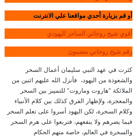
أو قم بزيارة أحدي مواقعنا علي الانترنت
أقوي شيخ روحاني الساحر اليهودي
رقم شيخ روحاني مضمون
كثرت في عهد النبي سليمان أعمال السحر
والشعوذة من اليهود، فأنزل الله عليهم اثنين من
الملائكة ”هاروت وماروت” للتمييز بين السحر
والمعجزة، ولإظهار الفرق كذلك بين كلام الأنبياء
وكلام السحرة، لكن اليهود أسروا على تعلم السحر
فيما يضرهم ولا ينفعهم، فتربعوا على هرم السحر
والسحرة في العالم، خاصة منهم الحكام