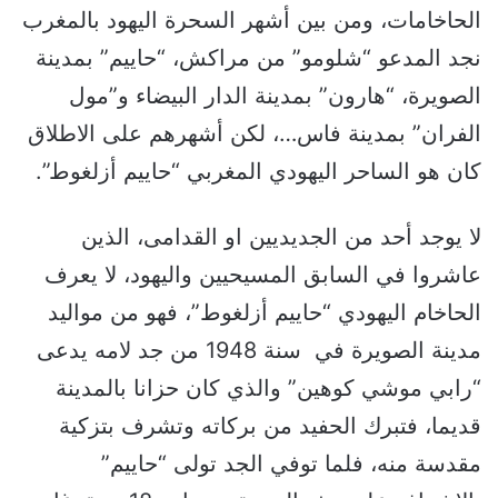
الحاخامات، ومن بين أشهر السحرة اليهود بالمغرب
نجد المدعو “شلومو” من مراكش، “حاييم” بمدينة
الصويرة، “هارون” بمدينة الدار البيضاء و”مول
الفران” بمدينة فاس…، لكن أشهرهم على الاطلاق
كان هو الساحر اليهودي المغربي “حاييم أزلغوط”.
لا يوجد أحد من الجديديين او القدامى، الذين
عاشروا في السابق المسيحيين واليهود، لا يعرف
الحاخام اليهودي “حاييم أزلغوط”، فهو من مواليد
مدينة الصويرة في سنة 1948 من جد لامه يدعى
“رابي موشي كوهين” والذي كان حزانا بالمدينة
قديما، فتبرك الحفيد من بركاته وتشرف بتزكية
مقدسة منه، فلما توفي الجد تولى “حاييم”