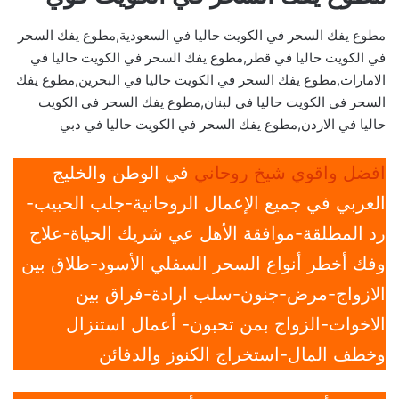
مطوع يفك السحر في الكويت حاليا في السعودية,مطوع يفك السحر
في الكويت حاليا في قطر,مطوع يفك السحر في الكويت حاليا في
الامارات,مطوع يفك السحر في الكويت حاليا في البحرين,مطوع يفك
السحر في الكويت حاليا في لبنان,مطوع يفك السحر في الكويت
حاليا في الاردن,مطوع يفك السحر في الكويت حاليا في دبي
افضل واقوي شيخ روحاني
في الوطن والخليج
العربي في جميع الإعمال الروحانية-جلب الحبيب-
رد المطلقة-موافقة الأهل عي شريك الحياة-علاج
وفك أخطر أنواع السحر السفلي الأسود-طلاق بين
الازواج-مرض-جنون-سلب ارادة-فراق بين
الاخوات-الزواج بمن تحبون- أعمال استنزال
وخطف المال-استخراج الكنوز والدفائن