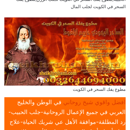
السحر في الكويت لجلب المال
مطوع يفك السحر في الكويت
افضل واقوي شيخ روحاني
في الوطن والخليج
العربي في جميع الإعمال الروحانية-جلب الحبيب-
رد المطلقة-موافقة الأهل عي شريك الحياة-علاج