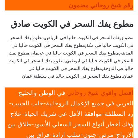
رقم شيخ روحاني مضمون
مطوع يفك السحر في الكويت صادق
مطوع يفك السحر في الكويت حاليا في الرياض,مطوع يفك السحر
في الكويت حاليا في مكة,مطوع يفك السحر في الكويت حاليا في
المدينة,مطوع يفك السحر في الكويت حاليا في عجمان,مطوع يفك
السحر في الكويت حاليا في ابوظبي,مطوع يفك السحر في الكويت
حاليا في الدوحة,مطوع يفك السحر في الكويت حاليا في
عمان,مطوع يفك السحر في الكويت حاليا في سلطنة عمان
افضل واقوي شيخ روحاني
في الوطن والخليج
العربي في جميع الإعمال الروحانية-جلب الحبيب-
رد المطلقة-موافقة الأهل عي شريك الحياة-علاج
وفك أخطر أنواع السحر السفلي الأسود-طلاق بين
الازواج-مرض-جنون-سلب ارادة-فراق بين