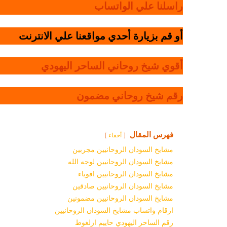
راسلنا علي الواتساب
أو قم بزيارة أحدي مواقعنا علي الانترنت
أقوي شيخ روحاني الساحر اليهودي
رقم شيخ روحاني مضمون
فهرس المقال
أخفاء
مشايخ السودان الروحانيين مجربين
مشايخ السودان الروحانيين لوجه الله
مشايخ السودان الروحانيين اقوياء
مشايخ السودان الروحانيين صادقين
مشايخ السودان الروحانيين مضمونين
ارقام واتساب مشايخ السودان الروحانيين
رقم الساحر اليهودي حاييم ازلغوط