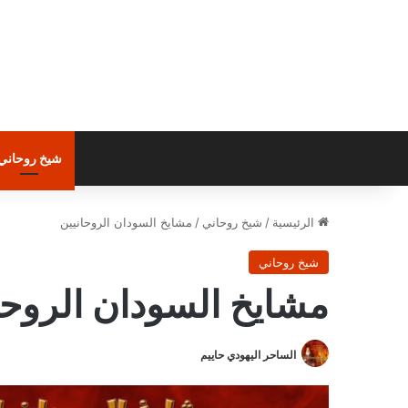
شيخ روحاني
الرئيسية
/
شيخ روحاني
/
مشايخ السودان الروحانيين
شيخ روحاني
مشايخ السودان الروحا
الساحر اليهودي حاييم