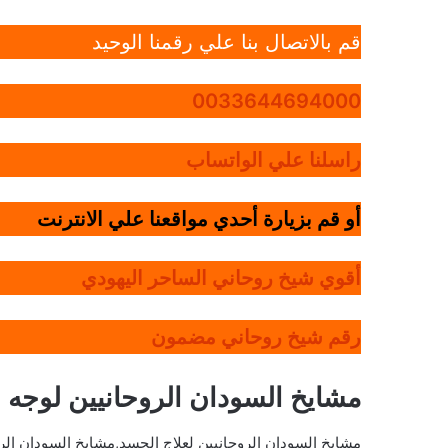
قم بالاتصال بنا علي رقمنا الوحيد
0033644694000
راسلنا علي الواتساب
أو قم بزيارة أحدي مواقعنا علي الانترنت
أقوي شيخ روحاني الساحر اليهودي
رقم شيخ روحاني مضمون
مشايخ السودان الروحانيين لوجه ا
مشايخ السودان الروحانيين لعلاج الحسد,مشايخ السودان ال