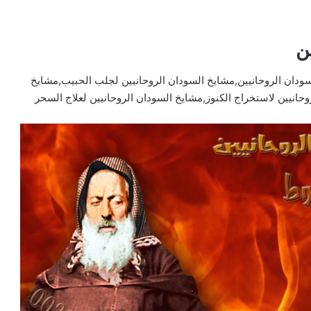
ن
سودان الروحانيين,مشايخ السودان الروحانيين لجلب الحبيب,مشايخ
حانيين لاستخراج الكنوز,مشايخ السودان الروحانيين لعلاج السحر