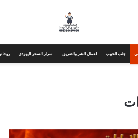
ي
جلب الحبيب
اعمال الشر والتفريق
اسرار السحر اليهودى
روحاني
ات