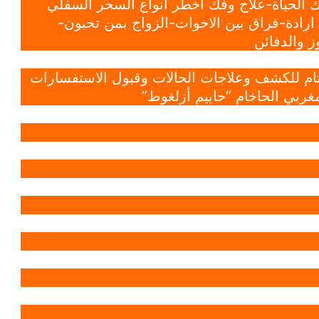
 الحياة-علاج وفك أخطر أنواع السحر السفلي
ادة-فراق بين الاخوات-الزواج بمن تحبون-
 والدفائن
 تام للكشف وعلاجات الحالات وقبول الاستفسارات
غربي الحاخام “حاييم أزلغوط”