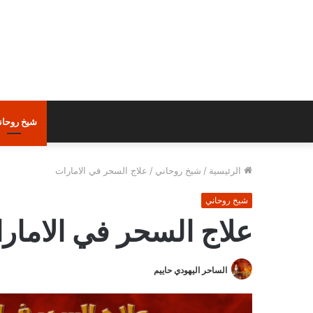
شيخ روحان
الرئيسية
/
شيخ روحاني
/
علاج السحر في الامارات
شيخ روحاني
علاج السحر في الامار
الساحر اليهودي حاييم