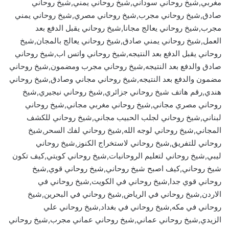
مغربي,شيخ روحاني سوداني,شيخ روحاني يمني,شيخ روحاني
صادق,شيخ روحاني مجرب,شيخ روحاني مصري,شيخ روحاني يمني
مجرب,شيخ روحاني يعالج مجانا,شيخ روحاني يقبل الدفع بعد
العمل,شيخ روحاني يمني صادق,شيخ روحاني يعالج بالمجان,شيخ
روحاني يقبل الدفع بعد النتيجه,شيخ روحاني واتس اب,شيخ روحاني
صادق والدفع بعد النتيجه,شيخ روحاني مجرب ومضمون,شيخ روحاني
مضمون والدفع بعد النتيجه,شيخ روحاني مجاني وصادق,شيخ روحاني
هندي,رقم هاتف شيخ روحاني جزائري,شيخ روحاني نيجيري,شيخ
روحاني مصري مجاني,شيخ روحاني مغربي مجاني,شيخ روحاني
لبناني,شيخ روحاني لجلب الحبيب مجاني,شيخ روحاني للكشف
المجاني,شيخ روحاني لوجه الله,شيخ روحاني لفك السحر,شيخ
روحاني للتفريق,شيخ روحاني لاستخراج الكنوز,شيخ روحاني
ليبي,شيخ روحاني لتعليم الروحانيات,شيخ روحاني كويتي,كيف تكون
شيخ روحاني,كيف اصبح شيخ روحاني,شيخ روحاني قوي,شيخ
روحاني قوي جدا,شيخ روحاني في الكويت,شيخ روحاني في
الاردن,شيخ روحاني في الرياض,شيخ روحاني في البحرين,شيخ
روحاني في مكه,شيخ روحاني في بغداد,شيخ روحاني علي
الزيدي,شيخ روحاني عماني,شيخ روحاني عماني مجرب,شيخ روحاني