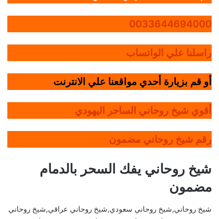
0033644694000
راسلنا علي الواتساب
أو قم بزيارة أحدي مواقعنا علي الانترنت
أقوي شيخ روحاني الساحر اليهودي
رقم شيخ روحاني مضمون
شيخ روحاني يفك السحر بالدمام
مضمون
شيخ روحاني,شيخ روحاني سعودي,شيخ روحاني عراقي,شيخ روحاني