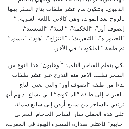
الدنيوي، وتتكون من عشر طبقات يتاح السفر بينها
بالروح بعد الموت، وهي كالآتي باللغة العبرية: ”
إنصوف أور”، “الخكمة”، “البينة”، “الشسيد”،
“الجيبوراه”، “التيفريث”، “النتزاخ”، “هود”، “ييسود”
ثم طبقة “الملكوت” في الآخر.
لكي يتعلم الساحر التلميذ “أوهايون” هذا النوع من
السحر تطلب الامر منه التدرج عبر عشر طبقات
بدءا من طبقة “إنصوف أور” والتي تعني التاج
بالعبرية، إلى طبقة “الملكوت” التي يشاع لديهم أنها
ترتقي بالساحر من سابع أرض إلى سابع سماء،
على هذه الخطى سار الساحر الحاخام المغربي
“حاييم” فاعتلى صدارة السحرة اليهود في المغرب،