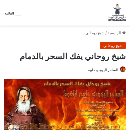
القائمة
الرئيسية
/
شيخ روحاني
شيخ روحاني
شيخ روحاني يفك السحر بالدمام
الساحر اليهودي حاييم