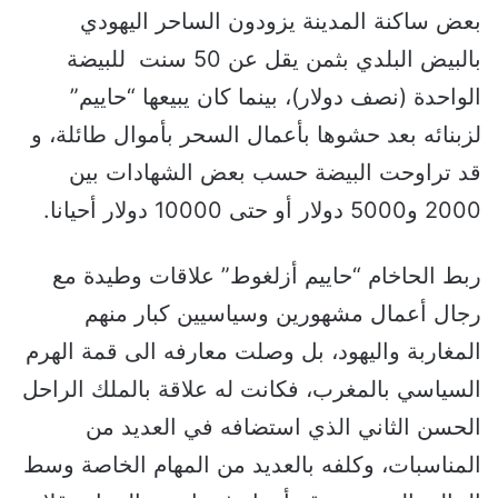
بعض ساكنة المدينة يزودون الساحر اليهودي
بالبيض البلدي بثمن يقل عن 50 سنت للبيضة
الواحدة (نصف دولار)، بينما كان يبيعها “حاييم”
لزبنائه بعد حشوها بأعمال السحر بأموال طائلة، و
قد تراوحت البيضة حسب بعض الشهادات بين
2000 و5000 دولار أو حتى 10000 دولار أحيانا.
ربط الحاخام “حاييم أزلغوط” علاقات وطيدة مع
رجال أعمال مشهورين وسياسيين كبار منهم
المغاربة واليهود، بل وصلت معارفه الى قمة الهرم
السياسي بالمغرب، فكانت له علاقة بالملك الراحل
الحسن الثاني الذي استضافه في العديد من
المناسبات، وكلفه بالعديد من المهام الخاصة وسط