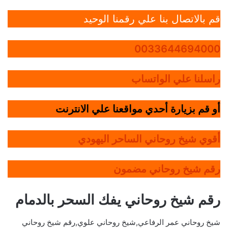
قم بالاتصال بنا علي رقمنا الوحيد
0033644694000
راسلنا علي الواتساب
أو قم بزيارة أحدي مواقعنا علي الانترنت
أقوي شيخ روحاني الساحر اليهودي
رقم شيخ روحاني مضمون
رقم شيخ روحاني يفك السحر بالدمام
شيخ روحاني عمر الرفاعي,شيخ روحاني علوي,رقم شيخ روحاني