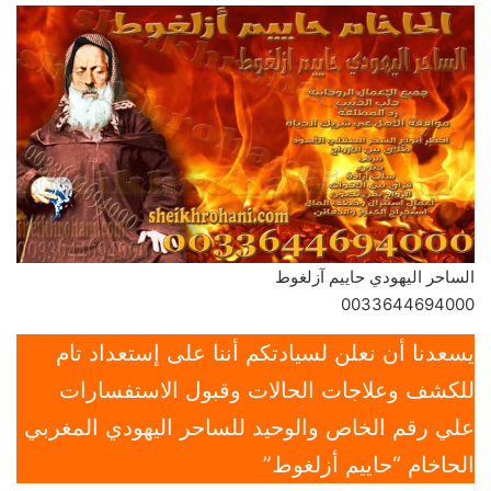
الساحر اليهودي حاييم آزلغوط
0033644694000
يسعدنا أن نعلن لسيادتكم أننا على إستعداد تام
للكشف وعلاجات الحالات وقبول الاستفسارات
علي رقم الخاص والوحيد للساحر اليهودي المغربي
الحاخام “حاييم أزلغوط”