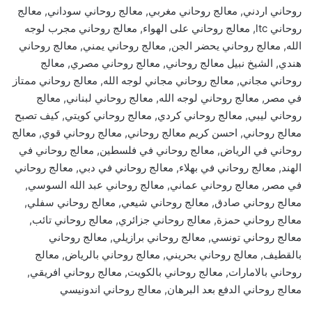
روحاني اردني, معالج روحاني مغربي, معالج روحاني سوداني, معالج
روحاني ltc, معالج روحاني على الهواء, معالج روحاني مجرب لوجه
الله, معالج روحاني يحضر الجن, معالج روحاني يمني, معالج روحاني
هندي, الشيخ نبيل معالج روحاني, معالج روحاني مصري, معالج
روحاني مجاني, معالج روحاني مجاني لوجه الله, معالج روحاني ممتاز
في مصر, معالج روحاني لوجه الله, معالج روحاني لبناني, معالج
روحاني ليبي, معالج روحاني كردي, معالج روحاني كويتي, كيف تصبح
معالج روحاني, احسن كريم معالج روحاني, معالج روحاني قوي, معالج
روحاني في الرياض, معالج روحاني في فلسطين, معالج روحاني في
الهند, معالج روحاني في بهلاء, معالج روحاني في دبي, معالج روحاني
في مصر, معالج روحاني عماني, معالج روحاني عبد الله السوسي,
معالج روحاني صادق, معالج روحاني شيعي, معالج روحاني سفلي,
معالج روحاني حمزة, معالج روحاني جزائري, معالج روحاني تائب,
معالج روحاني تونسي, معالج روحاني برازيلي, معالج روحاني
بالقطيف, معالج روحاني بحريني, معالج روحاني بالرياض, معالج
روحاني بالامارات, معالج روحاني بالكويت, معالج روحاني افريقي,
معالج روحاني الدفع بعد البرهان, معالج روحاني اندونيسي