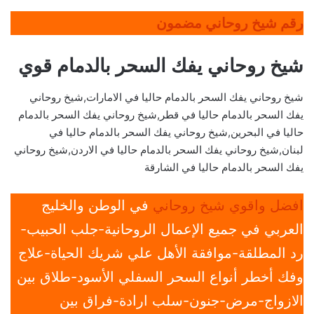
رقم شيخ روحاني مضمون
شيخ روحاني يفك السحر بالدمام قوي
شيخ روحاني يفك السحر بالدمام حاليا في الامارات,شيخ روحاني
يفك السحر بالدمام حاليا في قطر,شيخ روحاني يفك السحر بالدمام
حاليا في البحرين,شيخ روحاني يفك السحر بالدمام حاليا في
لبنان,شيخ روحاني يفك السحر بالدمام حاليا في الاردن,شيخ روحاني
يفك السحر بالدمام حاليا في الشارقة
افضل واقوي شيخ روحاني
في الوطن والخليج
العربي في جميع الإعمال الروحانية-جلب الحبيب-
رد المطلقة-موافقة الأهل علي شريك الحياة-علاج
وفك أخطر أنواع السحر السفلي الأسود-طلاق بين
الازواج-مرض-جنون-سلب ارادة-فراق بين