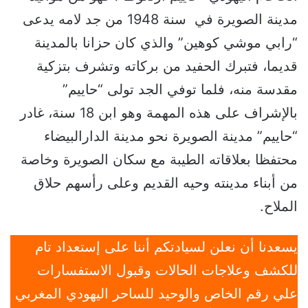
مدينة الصويرة في سنة 1948 من جد لامه يدعى
“رابي موشي كوهين” والذي كان حزانا بالمدينة
قديما، فتبرك الحفيد من بركاته وتشرف بتزكية
مقدسة منه، فلما توفي الجد تولى “حاييم”
بالإشراف على هذه المهمة وهو ابن 18 سنة، غادر
“حاييم” مدينة الصويرة نحو مدينة الدارالبيضاء
محتفظا بعلاقاته الطيبة مع سكان الصويرة وخاصة
من أبناء مدينته وحيه القديم وعلى رأسهم حلاق
الملاح.
يسعدنا أن نعلن لسيادتكم أننا على إستعداد تام
للكشف وعلاجات الحالات وقبول الاستفسارات
علي رقم الخاص والوحيد للساحر اليهودي المغربي