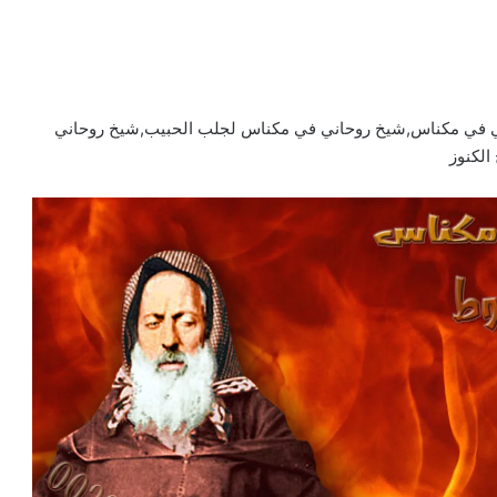
ي في مكناس,شيخ روحاني في مكناس لجلب الحبيب,شيخ روحاني
لكنوز