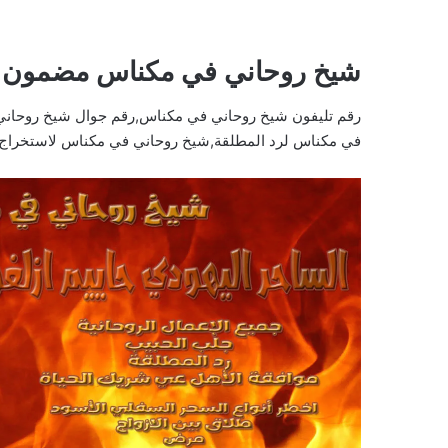
شيخ روحاني في مكناس مضمون
رقم تليفون شيخ روحاني في مكناس,رقم جوال شيخ روحان
في مكناس لرد المطلقة,شيخ روحاني في مكناس لاستخراج ا