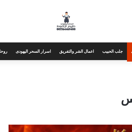
جلب الحبيب
اعمال الشر والتفريق
اسرار السحر اليهودى
روحا
س