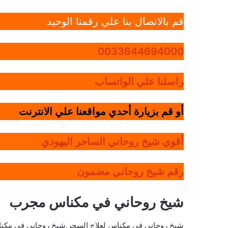
قم بالاتصال بنا علي رقمنا الوحيد
0033644694000
راسلنا علي الواتساب
أو قم بزيارة أحدي مواقعنا علي الانترنت
أقوي شيخ روحاني الساحر اليهودي
رقم شيخ روحاني مضمون
شيخ روحاني في مكناس مجرب
شيخ روحاني في مكناس لعلاج السحر,شيخ روحاني في مكن