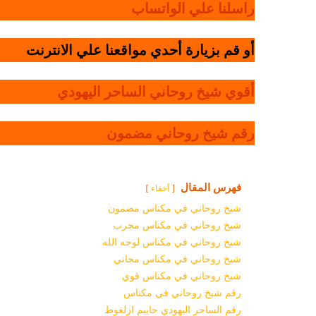
راسلنا علي الواتساب
أو قم بزيارة أحدي مواقعنا علي الانترنت
أقوي شيخ روحاني الساحر اليهودي
رقم شيخ روحاني مضمون
فهرس المقال
أخفاء
شيخ روحاني في مكناس مضمون
شيخ روحاني في مكناس مجرب
شيخ روحاني في مكناس لوجه الله
شيخ روحاني في مكناس مجاني
شيخ روحاني في مكناس قوي
رقم شيخ روحاني في مكناس
رقم الساحر اليهودي حاييم ازلغوط