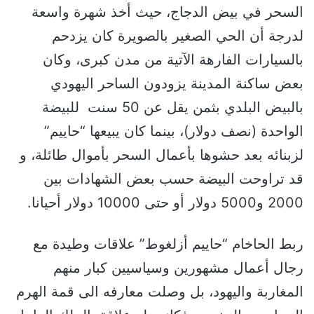
السحر في بيض الدجاج، حيث أخذ شهرة واسعة
لدرجة أن الحي الصغير بالصويرة كان يزدحم
بالسيارات الفارهة الآتية من مدن كبرى، وكان
بعض ساكنة المدينة يزودون الساحر اليهودي
بالبيض البلدي بثمن يقل عن 50 سنت للبيضة
الواحدة (نصف دولار)، بينما كان يبيعها “حاييم”
لزبنائه بعد حشوها بأعمال السحر بأموال طائلة، و
قد تراوحت البيضة حسب بعض الشهادات بين
2000 و5000 دولار أو حتى 10000 دولار أحيانا.
ربط الحاخام “حاييم أزلغوط” علاقات وطيدة مع
رجال أعمال مشهورين وسياسيين كبار منهم
المغاربة واليهود، بل وصلت معارفه الى قمة الهرم