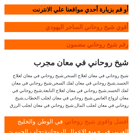
أو قم بزيارة أحدي مواقعنا علي الانترنت
أقوي شيخ روحاني الساحر اليهودي
رقم شيخ روحاني مضمون
شيخ روحاني في معان مجرب
شيخ روحاني في معان لعلاج السحر,شيخ روحاني في معان لعلاج
الحسد,شيخ روحاني في معان لفك السحر,شيخ روحاني في معان
لفك الحسد,شيخ روحاني في معان لعلاج التابعة,شيخ روحاني في
معان لزواج العانس,شيخ روحاني في معان لجلب الخطاب,شيخ
روحاني في معان لجلب المال,شيخ روحاني في معان لجلب الرزق
افضل واقوي شيخ روحاني
في الوطن والخليج
العربي في جميع الإعمال الروحانية-جلب الحبيب-