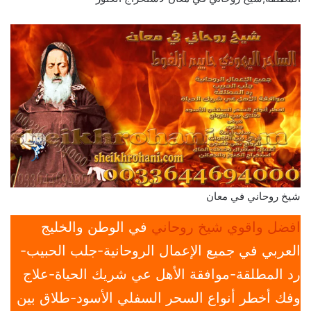
شيخ روحاني في معان
افضل واقوي شيخ روحاني
في الوطن والخليج
العربي في جميع الإعمال الروحانية-جلب الحبيب-
رد المطلقة-موافقة الأهل عي شريك الحياة-علاج
وفك أخطر أنواع السحر السفلي الأسود-طلاق بين