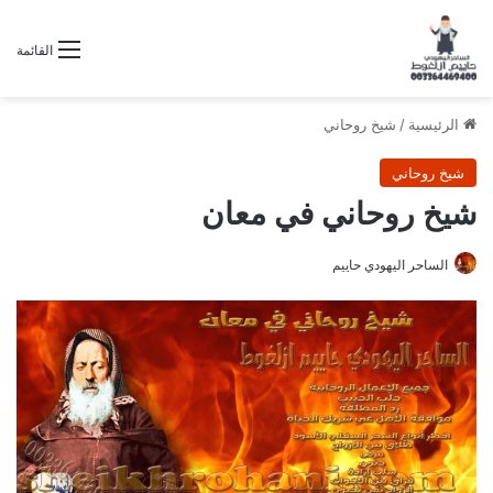
القائمة
الرئيسية
/
شيخ روحاني
شيخ روحاني
شيخ روحاني في معان
الساحر اليهودي حاييم