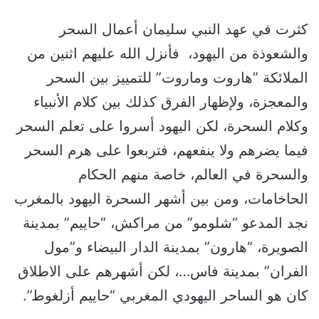
كثرت في عهد النبي سليمان أعمال السحر
والشعوذة من اليهود، فأنزل الله عليهم اثنين من
الملائكة ”هاروت وماروت” للتمييز بين السحر
والمعجزة، ولإظهار الفرق كذلك بين كلام الأنبياء
وكلام السحرة، لكن اليهود أسروا على تعلم السحر
فيما يضرهم ولا ينفعهم، فتربعوا على هرم السحر
والسحرة في العالم، خاصة منهم الحكام
الحاخامات، ومن بين أشهر السحرة اليهود بالمغرب
نجد المدعو “شلومو” من مراكش، “حاييم” بمدينة
الصويرة، “هارون” بمدينة الدار البيضاء و”مول
الفران” بمدينة فاس…، لكن أشهرهم على الاطلاق
كان هو الساحر اليهودي المغربي “حاييم أزلغوط”.