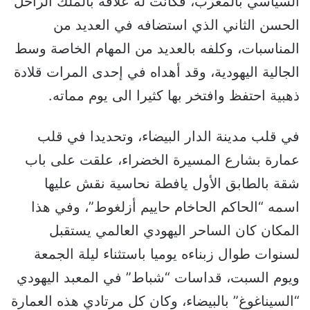
السياسي بالمغرب، فكانت له علاقة بالملك الراحل
الحسن الثاني الذي استضافه في العديد من
المناسبات، وكلفه بالعديد من المهام الخاصة وسط
الجالية اليهودية، وقد أهداه في إحدى المرات قلادة
ذهبية احتفظ وافتخر بها كثيرا الى يوم مماته.
في قلب مدينة الدار البيضاء، وتحديدا في قلب
عمارة بشارع المسيرة الخضراء، علقت على باب
شقة بالطابق الأول يافطة نحاسية نقش عليها
اسمه “الحاكم الحاخام حاييم أزلغوط”، وفي هذا
المكان كان الساحر اليهودي العالمي يستقبل
لسنوات طوال زبناءه يوميا باستثناء ليلة الجمعة
ويوم السبت، قداسات “شباط” في المعبد اليهودي
“السيناغوغ” بالبيضاء، وكان كل مرتادي هذه العمارة