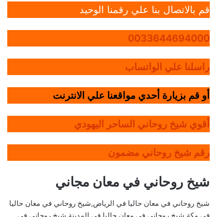
قم بالاتصال بنا علي رقمنا الوحيد
0033644694000
راسلنا علي الواتساب
أو قم بزيارة أحدي مواقعنا علي الانترنت
أقوي شيخ روحاني الساحر اليهودي
رقم شيخ روحاني مضمون
شيخ روحاني في معان مجاني
شيخ روحاني في معان حاليا في الرياض,شيخ روحاني في معان حاليا
في مكة,شيخ روحاني في معان حاليا في المدينة,شيخ روحاني في