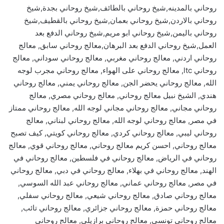
روحاني بالمدينه,شيخ روحاني بالطائف,شيخ روحاني بجدة,شيخ
روحاني بالاردن,شيخ روحاني بعمان,شيخ روحاني بالقطيف,شيخ
روحاني باليمن,شيخ روحاني ابو مريم,شيخ روحاني الدفع بعد
العمل,شيخ روحاني الدفع بعد البرهان,معالج روحاني سابق, معالج
روحاني اردني, معالج روحاني مغربي, معالج روحاني سوداني, معالج
روحاني ltc, معالج روحاني على الهواء, معالج روحاني مجرب لوجه
الله, معالج روحاني يحضر الجن, معالج روحاني يمني, معالج روحاني
هندي, الشيخ نبيل معالج روحاني, معالج روحاني مصري, معالج
روحاني مجاني, معالج روحاني مجاني لوجه الله, معالج روحاني ممتاز
في مصر, معالج روحاني لوجه الله, معالج روحاني لبناني, معالج
روحاني ليبي, معالج روحاني كردي, معالج روحاني كويتي, كيف تصبح
معالج روحاني, احسن كريم معالج روحاني, معالج روحاني قوي, معالج
روحاني في الرياض, معالج روحاني في فلسطين, معالج روحاني في
الهند, معالج روحاني في بهلاء, معالج روحاني في دبي, معالج روحاني
في مصر, معالج روحاني عماني, معالج روحاني عبد الله السوسي,
معالج روحاني صادق, معالج روحاني شيعي, معالج روحاني سفلي,
معالج روحاني حمزة, معالج روحاني جزائري, معالج روحاني تائب,
معالج روحاني تونسي, معالج روحاني برازيلي, معالج روحاني