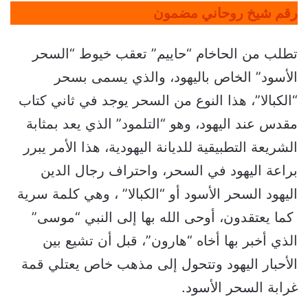
رقم شيخ روحاني مضمون
تطلب من الحاخام “حاييم” تعقب خيوط “السحر
الأسود” الخاص باليهود، والذي يسمى بسحر
“الكبالا”، هذا النوع من السحر يوجد في ثاني كتاب
مقدس عند اليهود، وهو “التلمود” الذي يعد بمثابة
الشريعة التطبيقية للديانة اليهودية، هذا الأمر يبرر
براعة اليهود في السحر، واحتراف رجال الدين
اليهود السحر الأسود أو “الكبالا” ، وهي كلمة سرية
كما يعتقدون، أوحى الله بها إلى النبي “موسى”
الذي أخبر بها أخاه “هارون”، قبل أن تشيع بين
الأحبار اليهود وتتحول إلى مذهب خاص يعتلي قمة
غرابة السحر الأسود.