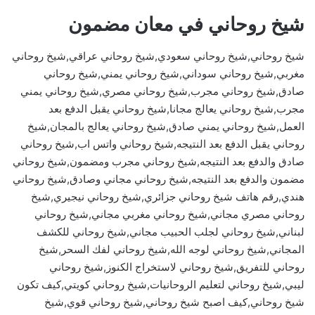
شيخ روحاني في معان مضمون
شيخ روحاني,شيخ روحاني سعودي,شيخ روحاني عراقي,شيخ روحاني
مغربي,شيخ روحاني سوداني,شيخ روحاني يمني,شيخ روحاني
صادق,شيخ روحاني مجرب,شيخ روحاني مصري,شيخ روحاني يمني
مجرب,شيخ روحاني يعالج مجانا,شيخ روحاني يقبل الدفع بعد
العمل,شيخ روحاني يمني صادق,شيخ روحاني يعالج بالمجان,شيخ
روحاني يقبل الدفع بعد النتيجه,شيخ روحاني واتس اب,شيخ روحاني
صادق والدفع بعد النتيجه,شيخ روحاني مجرب ومضمون,شيخ روحاني
مضمون والدفع بعد النتيجه,شيخ روحاني مجاني وصادق,شيخ روحاني
هندي,رقم هاتف شيخ روحاني جزائري,شيخ روحاني نيجيري,شيخ
روحاني مصري مجاني,شيخ روحاني مغربي مجاني,شيخ روحاني
لبناني,شيخ روحاني لجلب الحبيب مجاني,شيخ روحاني للكشف
المجاني,شيخ روحاني لوجه الله,شيخ روحاني لفك السحر,شيخ
روحاني للتفريق,شيخ روحاني لاستخراج الكنوز,شيخ روحاني
ليبي,شيخ روحاني لتعليم الروحانيات,شيخ روحاني كويتي,كيف تكون
شيخ روحاني,كيف اصبح شيخ روحاني,شيخ روحاني قوي,شيخ