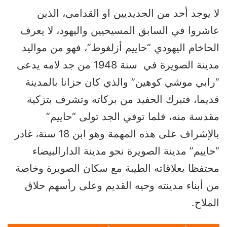
لا يوجد أحد من الجديديين او القدامى، الذين
عاشروا في السابق المسيحيين واليهود، لا يعرف
الحاخام اليهودي “حاييم أزلغوط”، فهو من مواليد
مدينة الصويرة في سنة 1948 من جد لامه يدعى
“رابي موشي كوهين” والذي كان حزانا بالمدينة
قديما، فتبرك الحفيد من بركاته وتشرف بتزكية
مقدسة منه، فلما توفي الجد تولى “حاييم”
بالإشراف على هذه المهمة وهو ابن 18 سنة، غادر
“حاييم” مدينة الصويرة نحو مدينة الدارالبيضاء
محتفظا بعلاقاته الطيبة مع سكان الصويرة وخاصة
من أبناء مدينته وحيه القديم وعلى رأسهم حلاق
الملاح.