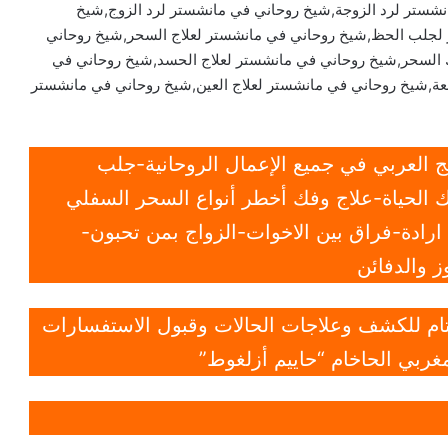
شستر لرد الزوجة,شيخ روحاني في مانشستر لرد الزوج,شيخ
 لجلب الحظ,شيخ روحاني في مانشستر لعلاج السحر,شيخ روحاني
السحر,شيخ روحاني في مانشستر لعلاج الحسد,شيخ روحاني في
ابعة,شيخ روحاني في مانشستر لعلاج العين,شيخ روحاني في مانشستر
 العربي في جميع الإعمال الروحانية-جلب
 الحياة-علاج وفك أخطر أنواع السحر السفلي
ادة-فراق بين الاخوات-الزواج بمن تحبون-
 والدفائن
 تام للكشف وعلاجات الحالات وقبول الاستفسارات
غربي الحاخام “حاييم أزلغوط”