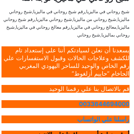
شيخ روحاني في ماليزيا,رقم شيخ روحاني في ماليزيا,شيخ روحاني
ماليزيا,شيخ روحاني من ماليزيا,شيخ روحاني ماليزيا,رقم شيخ روحاني
ماليزيا,معالج روحاني في ماليزيا,رقم معالج روحاني في ماليزيا,شيخ
روحاني بماليزيا,شيخ روحاني
يسعدنا أن نعلن لسيادتكم أننا على إستعداد تام
للكشف وعلاجات الحالات وقبول الاستفسارات علي
رقم الخاص والوحيد للساحر اليهودي المغربي
الحاخام “حاييم أزلغوط”
قم بالاتصال بنا علي رقمنا الوحيد
0033644694000
راسلنا علي الواتساب