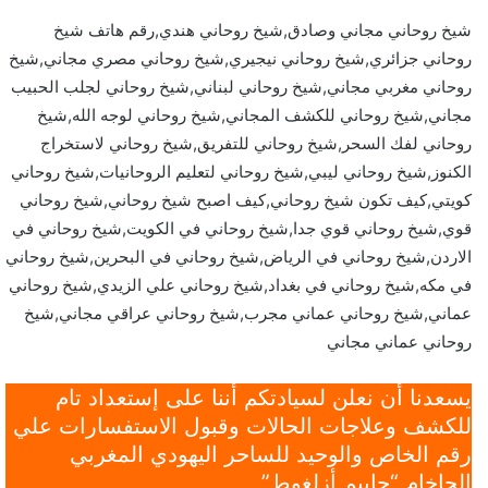
شيخ روحاني مجاني وصادق,شيخ روحاني هندي,رقم هاتف شيخ
روحاني جزائري,شيخ روحاني نيجيري,شيخ روحاني مصري مجاني,شيخ
روحاني مغربي مجاني,شيخ روحاني لبناني,شيخ روحاني لجلب الحبيب
مجاني,شيخ روحاني للكشف المجاني,شيخ روحاني لوجه الله,شيخ
روحاني لفك السحر,شيخ روحاني للتفريق,شيخ روحاني لاستخراج
الكنوز,شيخ روحاني ليبي,شيخ روحاني لتعليم الروحانيات,شيخ روحاني
كويتي,كيف تكون شيخ روحاني,كيف اصبح شيخ روحاني,شيخ روحاني
قوي,شيخ روحاني قوي جدا,شيخ روحاني في الكويت,شيخ روحاني في
الاردن,شيخ روحاني في الرياض,شيخ روحاني في البحرين,شيخ روحاني
في مكه,شيخ روحاني في بغداد,شيخ روحاني علي الزيدي,شيخ روحاني
عماني,شيخ روحاني عماني مجرب,شيخ روحاني عراقي مجاني,شيخ
روحاني عماني مجاني
يسعدنا أن نعلن لسيادتكم أننا على إستعداد تام
للكشف وعلاجات الحالات وقبول الاستفسارات علي
رقم الخاص والوحيد للساحر اليهودي المغربي
الحاخام “حاييم أزلغوط”