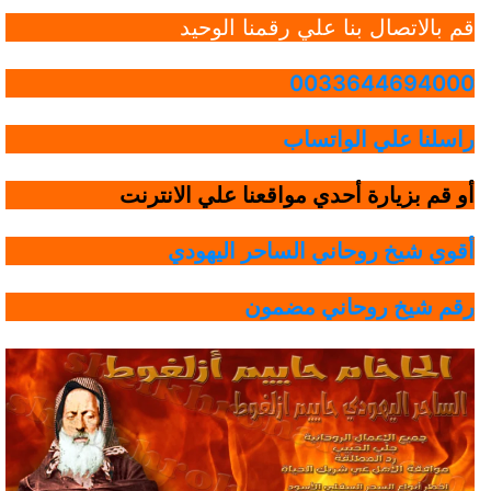
قم بالاتصال بنا علي رقمنا الوحيد
0033644694000
راسلنا علي الواتساب
أو قم بزيارة أحدي مواقعنا علي الانترنت
أقوي شيخ روحاني الساحر اليهودي
رقم شيخ روحاني مضمون