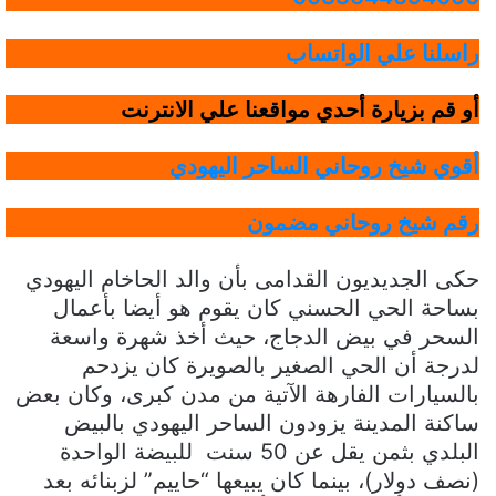
راسلنا علي الواتساب
أو قم بزيارة أحدي مواقعنا علي الانترنت
أقوي شيخ روحاني الساحر اليهودي
رقم شيخ روحاني مضمون
حكى الجديديون القدامى بأن والد الحاخام اليهودي
بساحة الحي الحسني كان يقوم هو أيضا بأعمال
السحر في بيض الدجاج، حيث أخذ شهرة واسعة
لدرجة أن الحي الصغير بالصويرة كان يزدحم
بالسيارات الفارهة الآتية من مدن كبرى، وكان بعض
ساكنة المدينة يزودون الساحر اليهودي بالبيض
البلدي بثمن يقل عن 50 سنت للبيضة الواحدة
(نصف دولار)، بينما كان يبيعها “حاييم” لزبنائه بعد