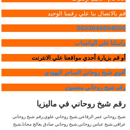
قم بالاتصال بنا علي رقمنا الوحيد
0033644694000
راسلنا علي الواتساب
أو قم بزيارة أحدي مواقعنا علي الانترنت
أقوي شيخ روحاني الساحر اليهودي
رقم شيخ روحاني مضمون
رقم شيخ روحاني في ماليزيا
شيخ روحاني عمر الرفاعي,شيخ روحاني علوي,رقم شيخ روحاني
عراقي,شيخ عباس روحاني,شيخ روحاني صادق يعالج مجانا,شيخ