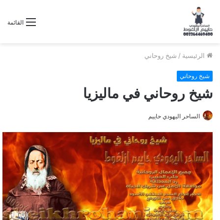
القائمة
الرئيسية
/
شيخ روحاني
شيخ روحاني
شيخ روحاني في ماليزيا
الساحر اليهودي حاييم