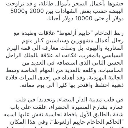
حشوها بأعمال السحر بأموال طائلة، و قد تراوحت
البيضة حسب بعض الشهادات بين 2000 و5000
دولار أو حتى 10000 دولار أحيانا.
ربط الحاخام “حاييم أزلغوط” علاقات وطيدة مع
رجال أعمال مشهورين وسياسيين كبار منهم
المغاربة واليهود، بل وصلت معارفه الى قمة الهرم
السياسي بالمغرب، فكانت له علاقة بالملك الراحل
الحسن الثاني الذي استضافه في العديد من
المناسبات، وكلفه بالعديد من المهام الخاصة وسط
الجالية اليهودية، وقد أهداه في إحدى المرات قلادة
ذهبية احتفظ وافتخر بها كثيرا الى يوم مماته.
في قلب مدينة الدار البيضاء، وتحديدا في قلب
عمارة بشارع المسيرة الخضراء، علقت على باب
شقة بالطابق الأول يافطة نحاسية نقش عليها اسمه
“الحاكم الحاخام حاييم أزلغوط”، وفي هذا المكان