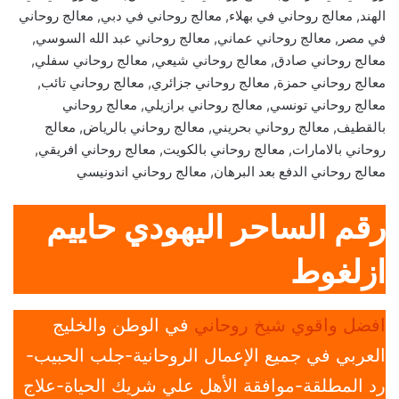
الهند, معالج روحاني في بهلاء, معالج روحاني في دبي, معالج روحاني
في مصر, معالج روحاني عماني, معالج روحاني عبد الله السوسي,
معالج روحاني صادق, معالج روحاني شيعي, معالج روحاني سفلي,
معالج روحاني حمزة, معالج روحاني جزائري, معالج روحاني تائب,
معالج روحاني تونسي, معالج روحاني برازيلي, معالج روحاني
بالقطيف, معالج روحاني بحريني, معالج روحاني بالرياض, معالج
روحاني بالامارات, معالج روحاني بالكويت, معالج روحاني افريقي,
معالج روحاني الدفع بعد البرهان, معالج روحاني اندونيسي
رقم الساحر اليهودي حاييم
ازلغوط
افضل واقوي شيخ روحاني
في الوطن والخليج
العربي في جميع الإعمال الروحانية-جلب الحبيب-
رد المطلقة-موافقة الأهل علي شريك الحياة-علاج