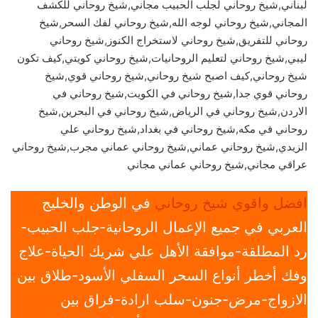
لبناني,شيخ روحاني لجلب الحبيب مجاني,شيخ روحاني للكشف
المجاني,شيخ روحاني لوجه الله,شيخ روحاني لفك السحر,شيخ
روحاني للتفريق,شيخ روحاني لاستخراج الكنوز,شيخ روحاني
ليبي,شيخ روحاني لتعليم الروحانيات,شيخ روحاني كويتي,كيف تكون
شيخ روحاني,كيف اصبح شيخ روحاني,شيخ روحاني قوي,شيخ
روحاني قوي جدا,شيخ روحاني في الكويت,شيخ روحاني في
الاردن,شيخ روحاني في الرياض,شيخ روحاني في البحرين,شيخ
روحاني في مكه,شيخ روحاني في بغداد,شيخ روحاني علي
الزيدي,شيخ روحاني عماني,شيخ روحاني عماني مجرب,شيخ روحاني
عراقي مجاني,شيخ روحاني عماني مجاني
افضل واقوي شيخ روحاني
في الوطن والخليج
العربي في جميع الإعمال الروحانية-جلب الحبيب-
رد المطلقة-موافقة الأهل علي شريك الحياة-علاج
وفك أخطر أنواع السحر السفلي الأسود-طلاق بين
الازواج-مرض-جنون-سلب ارادة-فراق بين