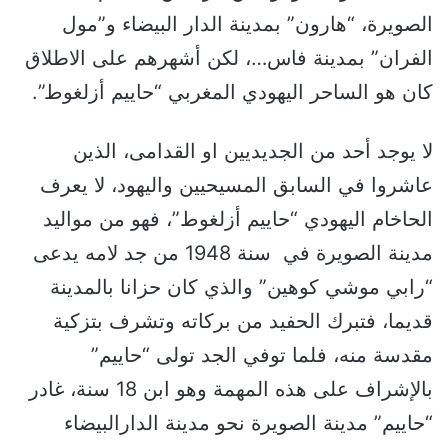
الصويرة، “هارون” بمدينة الدار البيضاء و”مول
الفران” بمدينة فاس…، لكن أشهرهم على الاطلاق
كان هو الساحر اليهودي المغربي “حاييم أزلغوط”.
لا يوجد أحد من الجديديين او القدامى، الذين
عاشروا في السابق المسيحيين واليهود، لا يعرف
الحاخام اليهودي “حاييم أزلغوط”، فهو من مواليد
مدينة الصويرة في سنة 1948 من جد لامه يدعى
“رابي موشي كوهين” والذي كان حزانا بالمدينة
قديما، فتبرك الحفيد من بركاته وتشرف بتزكية
مقدسة منه، فلما توفي الجد تولى “حاييم”
بالإشراف على هذه المهمة وهو ابن 18 سنة، غادر
“حاييم” مدينة الصويرة نحو مدينة الدارالبيضاء