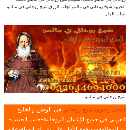
الحبيبة,شيخ روحاني في مالمو لجلب الرزق,شيخ روحاني في مالمو
لجلب المال
شيخ روحاني في مالمو
افضل واقوي شيخ روحاني
في الوطن والخليج
العربي في جميع الإعمال الروحانية-جلب الحبيب-
رد المطلقة-موافقة الأهل علي شريك الحياة-علاج