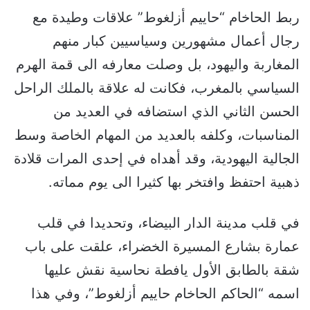
ربط الحاخام “حاييم أزلغوط” علاقات وطيدة مع
رجال أعمال مشهورين وسياسيين كبار منهم
المغاربة واليهود، بل وصلت معارفه الى قمة الهرم
السياسي بالمغرب، فكانت له علاقة بالملك الراحل
الحسن الثاني الذي استضافه في العديد من
المناسبات، وكلفه بالعديد من المهام الخاصة وسط
الجالية اليهودية، وقد أهداه في إحدى المرات قلادة
ذهبية احتفظ وافتخر بها كثيرا الى يوم مماته.
في قلب مدينة الدار البيضاء، وتحديدا في قلب
عمارة بشارع المسيرة الخضراء، علقت على باب
شقة بالطابق الأول يافطة نحاسية نقش عليها
اسمه “الحاكم الحاخام حاييم أزلغوط”، وفي هذا