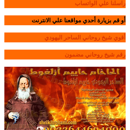
راسلنا علي الواتساب
أو قم بزيارة أحدي مواقعنا علي الانترنت
أقوي شيخ روحاني الساحر اليهودي
رقم شيخ روحاني مضمون