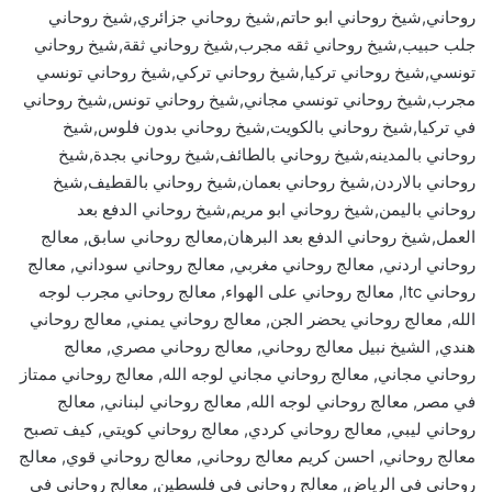
روحاني,شيخ روحاني ابو حاتم,شيخ روحاني جزائري,شيخ روحاني
جلب حبيب,شيخ روحاني ثقه مجرب,شيخ روحاني ثقة,شيخ روحاني
تونسي,شيخ روحاني تركيا,شيخ روحاني تركي,شيخ روحاني تونسي
مجرب,شيخ روحاني تونسي مجاني,شيخ روحاني تونس,شيخ روحاني
في تركيا,شيخ روحاني بالكويت,شيخ روحاني بدون فلوس,شيخ
روحاني بالمدينه,شيخ روحاني بالطائف,شيخ روحاني بجدة,شيخ
روحاني بالاردن,شيخ روحاني بعمان,شيخ روحاني بالقطيف,شيخ
روحاني باليمن,شيخ روحاني ابو مريم,شيخ روحاني الدفع بعد
العمل,شيخ روحاني الدفع بعد البرهان,معالج روحاني سابق, معالج
روحاني اردني, معالج روحاني مغربي, معالج روحاني سوداني, معالج
روحاني ltc, معالج روحاني على الهواء, معالج روحاني مجرب لوجه
الله, معالج روحاني يحضر الجن, معالج روحاني يمني, معالج روحاني
هندي, الشيخ نبيل معالج روحاني, معالج روحاني مصري, معالج
روحاني مجاني, معالج روحاني مجاني لوجه الله, معالج روحاني ممتاز
في مصر, معالج روحاني لوجه الله, معالج روحاني لبناني, معالج
روحاني ليبي, معالج روحاني كردي, معالج روحاني كويتي, كيف تصبح
معالج روحاني, احسن كريم معالج روحاني, معالج روحاني قوي, معالج
روحاني في الرياض, معالج روحاني في فلسطين, معالج روحاني في