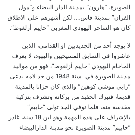
الصويرة، “هارون” بمدينة الدار البيضاء و”مول
الفران” بمدينة فاس…، لكن أشهرهم على الاطلاق
كان هو الساحر اليهودي المغربي “حاييم أزلغوط”.
لا يوجد أحد من الجديديين او القدامى، الذين
عاشروا في السابق المسيحيين واليهود، لا يعرف
الحاخام اليهودي “حاييم أزلغوط”، فهو من مواليد
مدينة الصويرة في سنة 1948 من جد لامه يدعى
“رابي موشي كوهين” والذي كان حزانا بالمدينة
قديما، فتبرك الحفيد من بركاته وتشرف بتزكية
مقدسة منه، فلما توفي الجد تولى “حاييم”
بالإشراف على هذه المهمة وهو ابن 18 سنة، غادر
“حاييم” مدينة الصويرة نحو مدينة الدارالبيضاء