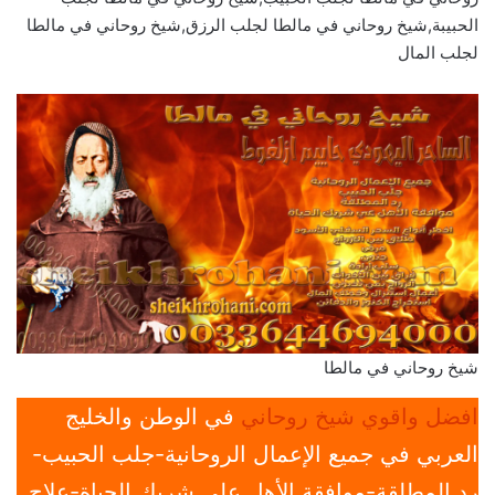
الحبيبة,شيخ روحاني في مالطا لجلب الرزق,شيخ روحاني في مالطا
لجلب المال
شيخ روحاني في مالطا
افضل واقوي شيخ روحاني
في الوطن والخليج
العربي في جميع الإعمال الروحانية-جلب الحبيب-
رد المطلقة-موافقة الأهل علي شريك الحياة-علاج