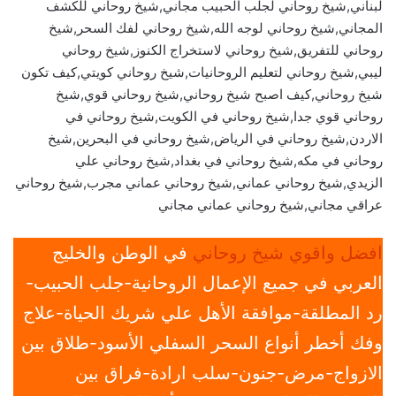
لبناني,شيخ روحاني لجلب الحبيب مجاني,شيخ روحاني للكشف
المجاني,شيخ روحاني لوجه الله,شيخ روحاني لفك السحر,شيخ
روحاني للتفريق,شيخ روحاني لاستخراج الكنوز,شيخ روحاني
ليبي,شيخ روحاني لتعليم الروحانيات,شيخ روحاني كويتي,كيف تكون
شيخ روحاني,كيف اصبح شيخ روحاني,شيخ روحاني قوي,شيخ
روحاني قوي جدا,شيخ روحاني في الكويت,شيخ روحاني في
الاردن,شيخ روحاني في الرياض,شيخ روحاني في البحرين,شيخ
روحاني في مكه,شيخ روحاني في بغداد,شيخ روحاني علي
الزيدي,شيخ روحاني عماني,شيخ روحاني عماني مجرب,شيخ روحاني
عراقي مجاني,شيخ روحاني عماني مجاني
افضل واقوي شيخ روحاني
في الوطن والخليج
العربي في جميع الإعمال الروحانية-جلب الحبيب-
رد المطلقة-موافقة الأهل علي شريك الحياة-علاج
وفك أخطر أنواع السحر السفلي الأسود-طلاق بين
الازواج-مرض-جنون-سلب ارادة-فراق بين