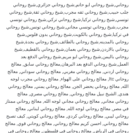
روحاني,شيخ روحاني ابو حاتم,شيخ روحاني جزائري,شيخ روحاني
جلب حبيب,شيخ روحاني ثقه مجرب,شيخ روحاني ثقة,شيخ روحاني
تونسي,شيخ روحاني تركيا,شيخ روحاني تركي,شيخ روحاني تونسي
مجرب,شيخ روحاني تونسي مجاني,شيخ روحاني تونس,شيخ روحاني
في تركيا,شيخ روحاني بالكويت,شيخ روحاني بدون فلوس,شيخ
روحاني بالمدينه,شيخ روحاني بالطائف,شيخ روحاني بجدة,شيخ
روحاني بالاردن,شيخ روحاني بعمان,شيخ روحاني بالقطيف,شيخ
روحاني باليمن,شيخ روحاني ابو مريم,شيخ روحاني الدفع بعد
العمل,شيخ روحاني الدفع بعد البرهان,معالج روحاني سابق, معالج
روحاني اردني, معالج روحاني مغربي, معالج روحاني سوداني, معالج
روحاني ltc, معالج روحاني على الهواء, معالج روحاني مجرب لوجه
الله, معالج روحاني يحضر الجن, معالج روحاني يمني, معالج روحاني
هندي, الشيخ نبيل معالج روحاني, معالج روحاني مصري, معالج
روحاني مجاني, معالج روحاني مجاني لوجه الله, معالج روحاني ممتاز
في مصر, معالج روحاني لوجه الله, معالج روحاني لبناني, معالج
روحاني ليبي, معالج روحاني كردي, معالج روحاني كويتي, كيف تصبح
معالج روحاني, احسن كريم معالج روحاني, معالج روحاني قوي, معالج
روحاني في الرياض, معالج روحاني في فلسطين, معالج روحاني في