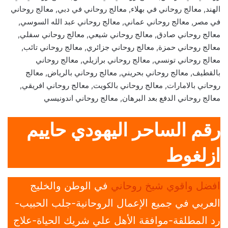
الهند, معالج روحاني في بهلاء, معالج روحاني في دبي, معالج روحاني
في مصر, معالج روحاني عماني, معالج روحاني عبد الله السوسي,
معالج روحاني صادق, معالج روحاني شيعي, معالج روحاني سفلي,
معالج روحاني حمزة, معالج روحاني جزائري, معالج روحاني تائب,
معالج روحاني تونسي, معالج روحاني برازيلي, معالج روحاني
بالقطيف, معالج روحاني بحريني, معالج روحاني بالرياض, معالج
روحاني بالامارات, معالج روحاني بالكويت, معالج روحاني افريقي,
معالج روحاني الدفع بعد البرهان, معالج روحاني اندونيسي
رقم الساحر اليهودي حاييم
ازلغوط
افضل واقوي شيخ روحاني
في الوطن والخليج
العربي في جميع الإعمال الروحانية-جلب الحبيب-
رد المطلقة-موافقة الأهل علي شريك الحياة-علاج