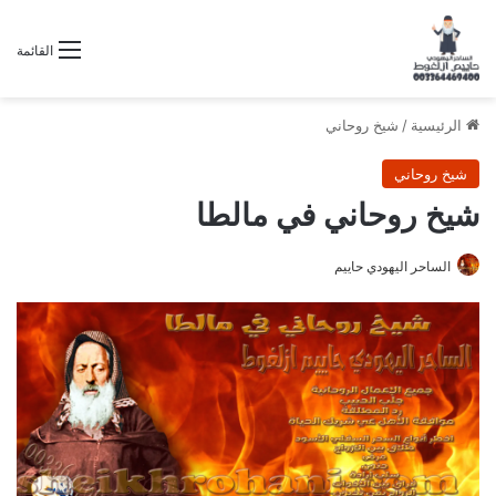
القائمة
الرئيسية
/
شيخ روحاني
شيخ روحاني
شيخ روحاني في مالطا
الساحر اليهودي حاييم