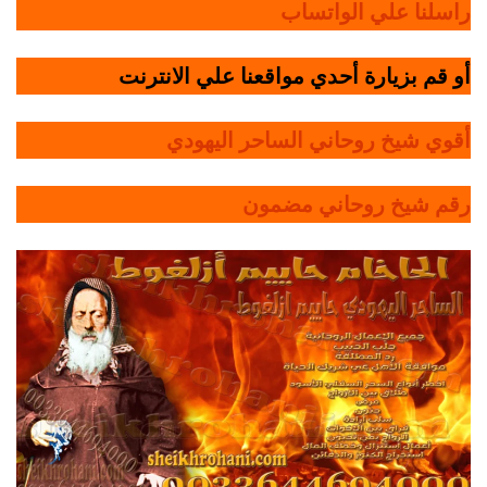
راسلنا علي الواتساب
أو قم بزيارة أحدي مواقعنا علي الانترنت
أقوي شيخ روحاني الساحر اليهودي
رقم شيخ روحاني مضمون