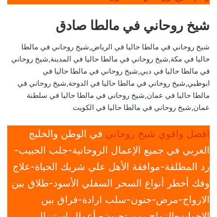
شيخ روحاني في مالطا صادق
شيخ روحاني في مالطا حاليا في الرياض,شيخ روحاني في مالطا
حاليا في مكة,شيخ روحاني في مالطا حاليا في المدينة,شيخ روحاني
في مالطا حاليا في دبي,شيخ روحاني في مالطا حاليا في
ابوظبي,شيخ روحاني في مالطا حاليا في الدوحة,شيخ روحاني في
مالطا حاليا في عمان,شيخ روحاني في مالطا حاليا في سلطنة
عمان,شيخ روحاني في مالطا حاليا في الكويت
افضل واقوي شيخ روحاني
في الوطن والخليج
العربي في جميع الإعمال الروحانية-جلب الحبيب-
رد المطلقة-موافقة الأهل علي شريك الحياة-علاج
وفك أخطر أنواع السحر السفلي الأسود-طلاق بين
الازواج-مرض-جنون-سلب ارادة-فراق بين
الاخوات-الزواج بمن تحبون- أعمال استنزال