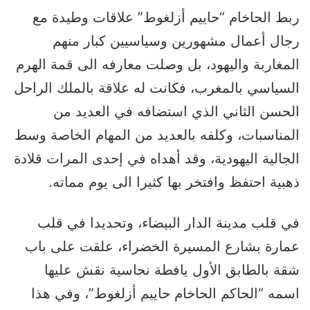
ربط الحاخام “حاييم أزلغوط” علاقات وطيدة مع
رجال أعمال مشهورين وسياسيين كبار منهم
المغاربة واليهود، بل وصلت معارفه الى قمة الهرم
السياسي بالمغرب، فكانت له علاقة بالملك الراحل
الحسن الثاني الذي استضافه في العديد من
المناسبات، وكلفه بالعديد من المهام الخاصة وسط
الجالية اليهودية، وقد أهداه في إحدى المرات قلادة
ذهبية احتفظ وافتخر بها كثيرا الى يوم مماته.
في قلب مدينة الدار البيضاء، وتحديدا في قلب
عمارة بشارع المسيرة الخضراء، علقت على باب
شقة بالطابق الأول يافطة نحاسية نقش عليها
اسمه “الحاكم الحاخام حاييم أزلغوط”، وفي هذا