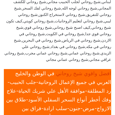
لبناني,شيخ روحاني لجلب الحبيب مجاني,شيخ روحاني للكشف
المجاني,شيخ روحاني لوجه الله,شيخ روحاني لفك السحر,شيخ
روحاني للتفريق,شيخ روحاني لاستخراج الكنوز,شيخ روحاني
ليبي,شيخ روحاني لتعليم الروحانيات,شيخ روحاني كويتي,كيف تكون
شيخ روحاني,كيف اصبح شيخ روحاني,شيخ روحاني قوي,شيخ
روحاني قوي جدا,شيخ روحاني في الكويت,شيخ روحاني في
الاردن,شيخ روحاني في الرياض,شيخ روحاني في البحرين,شيخ
روحاني في مكه,شيخ روحاني في بغداد,شيخ روحاني علي
الزيدي,شيخ روحاني عماني,شيخ روحاني عماني مجرب,شيخ روحاني
عراقي مجاني,شيخ روحاني عماني مجاني
افضل واقوي شيخ روحاني
في الوطن والخليج
العربي في جميع الإعمال الروحانية-جلب الحبيب-
رد المطلقة-موافقة الأهل علي شريك الحياة-علاج
وفك أخطر أنواع السحر السفلي الأسود-طلاق بين
الازواج-مرض-جنون-سلب ارادة-فراق بين