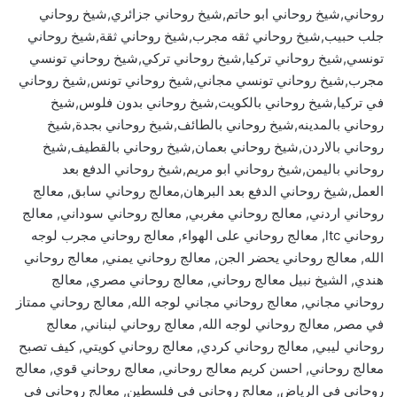
روحاني,شيخ روحاني ابو حاتم,شيخ روحاني جزائري,شيخ روحاني
جلب حبيب,شيخ روحاني ثقه مجرب,شيخ روحاني ثقة,شيخ روحاني
تونسي,شيخ روحاني تركيا,شيخ روحاني تركي,شيخ روحاني تونسي
مجرب,شيخ روحاني تونسي مجاني,شيخ روحاني تونس,شيخ روحاني
في تركيا,شيخ روحاني بالكويت,شيخ روحاني بدون فلوس,شيخ
روحاني بالمدينه,شيخ روحاني بالطائف,شيخ روحاني بجدة,شيخ
روحاني بالاردن,شيخ روحاني بعمان,شيخ روحاني بالقطيف,شيخ
روحاني باليمن,شيخ روحاني ابو مريم,شيخ روحاني الدفع بعد
العمل,شيخ روحاني الدفع بعد البرهان,معالج روحاني سابق, معالج
روحاني اردني, معالج روحاني مغربي, معالج روحاني سوداني, معالج
روحاني ltc, معالج روحاني على الهواء, معالج روحاني مجرب لوجه
الله, معالج روحاني يحضر الجن, معالج روحاني يمني, معالج روحاني
هندي, الشيخ نبيل معالج روحاني, معالج روحاني مصري, معالج
روحاني مجاني, معالج روحاني مجاني لوجه الله, معالج روحاني ممتاز
في مصر, معالج روحاني لوجه الله, معالج روحاني لبناني, معالج
روحاني ليبي, معالج روحاني كردي, معالج روحاني كويتي, كيف تصبح
معالج روحاني, احسن كريم معالج روحاني, معالج روحاني قوي, معالج
روحاني في الرياض, معالج روحاني في فلسطين, معالج روحاني في