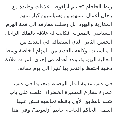
ربط الحاخام “حاييم أزلغوط” علاقات وطيدة مع
رجال أعمال مشهورين وسياسيين كبار منهم
المغاربة واليهود، بل وصلت معارفه الى قمة الهرم
السياسي بالمغرب، فكانت له علاقة بالملك الراحل
الحسن الثاني الذي استضافه في العديد من
المناسبات، وكلفه بالعديد من المهام الخاصة وسط
الجالية اليهودية، وقد أهداه في إحدى المرات قلادة
ذهبية احتفظ وافتخر بها كثيرا الى يوم مماته.
في قلب مدينة الدار البيضاء، وتحديدا في قلب
عمارة بشارع المسيرة الخضراء، علقت على باب
شقة بالطابق الأول يافطة نحاسية نقش عليها
اسمه “الحاكم الحاخام حاييم أزلغوط”، وفي هذا