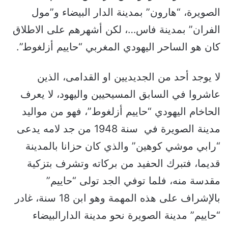
الصويرة، “هارون” بمدينة الدار البيضاء و”مول
الفران” بمدينة فاس…، لكن أشهرهم على الاطلاق
كان هو الساحر اليهودي المغربي “حاييم أزلغوط”.
لا يوجد أحد من الجديديين او القدامى، الذين
عاشروا في السابق المسيحيين واليهود، لا يعرف
الحاخام اليهودي “حاييم أزلغوط”، فهو من مواليد
مدينة الصويرة في سنة 1948 من جد لامه يدعى
“رابي موشي كوهين” والذي كان حزانا بالمدينة
قديما، فتبرك الحفيد من بركاته وتشرف بتزكية
مقدسة منه، فلما توفي الجد تولى “حاييم”
بالإشراف على هذه المهمة وهو ابن 18 سنة، غادر
“حاييم” مدينة الصويرة نحو مدينة الدارالبيضاء