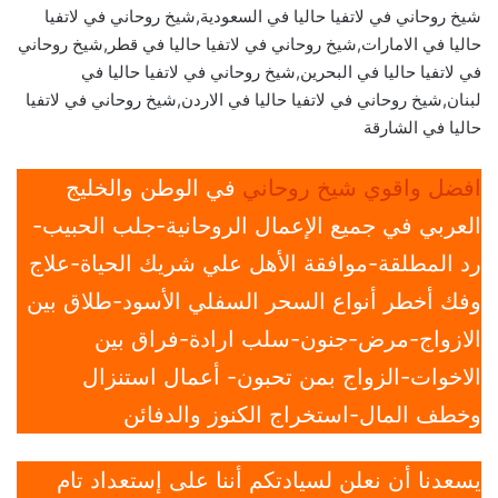
شيخ روحاني في لاتفيا حاليا في السعودية,شيخ روحاني في لاتفيا
حاليا في الامارات,شيخ روحاني في لاتفيا حاليا في قطر,شيخ روحاني
في لاتفيا حاليا في البحرين,شيخ روحاني في لاتفيا حاليا في
لبنان,شيخ روحاني في لاتفيا حاليا في الاردن,شيخ روحاني في لاتفيا
حاليا في الشارقة
افضل واقوي شيخ روحاني
في الوطن والخليج
العربي في جميع الإعمال الروحانية-جلب الحبيب-
رد المطلقة-موافقة الأهل علي شريك الحياة-علاج
وفك أخطر أنواع السحر السفلي الأسود-طلاق بين
الازواج-مرض-جنون-سلب ارادة-فراق بين
الاخوات-الزواج بمن تحبون- أعمال استنزال
وخطف المال-استخراج الكنوز والدفائن
يسعدنا أن نعلن لسيادتكم أننا على إستعداد تام