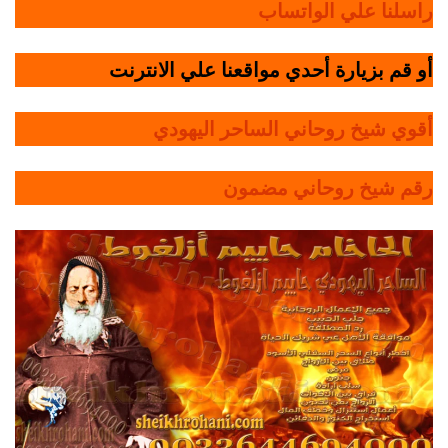
راسلنا علي الواتساب
أو قم بزيارة أحدي مواقعنا علي الانترنت
أقوي شيخ روحاني الساحر اليهودي
رقم شيخ روحاني مضمون