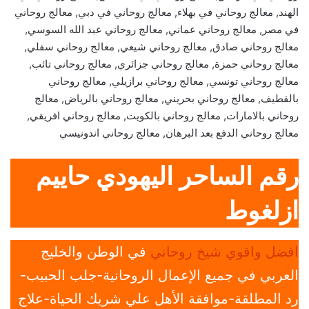
الهند, معالج روحاني في بهلاء, معالج روحاني في دبي, معالج روحاني
في مصر, معالج روحاني عماني, معالج روحاني عبد الله السوسي,
معالج روحاني صادق, معالج روحاني شيعي, معالج روحاني سفلي,
معالج روحاني حمزة, معالج روحاني جزائري, معالج روحاني تائب,
معالج روحاني تونسي, معالج روحاني برازيلي, معالج روحاني
بالقطيف, معالج روحاني بحريني, معالج روحاني بالرياض, معالج
روحاني بالامارات, معالج روحاني بالكويت, معالج روحاني افريقي,
معالج روحاني الدفع بعد البرهان, معالج روحاني اندونيسي
رقم الساحر اليهودي حاييم
ازلغوط
افضل واقوي شيخ روحاني
في الوطن والخليج
العربي في جميع الإعمال الروحانية-جلب الحبيب-
رد المطلقة-موافقة الأهل علي شريك الحياة-علاج