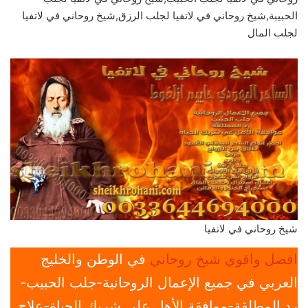
الحبيبة,شيخ روحاني في لاتفيا لجلب الرزق,شيخ روحاني في لاتفيا
لجلب المال
شيخ روحاني في لاتفيا
افضل واقوي شيخ روحاني
في الوطن والخليج
العربي في جميع الإعمال الروحانية-جلب الحبيب-
رد المطلقة-موافقة الأهل علي شريك الحياة-علاج