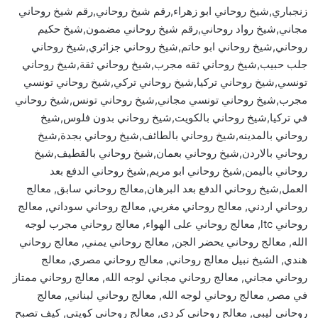
زنجباري,شيخ روحاني ابو زهراء,رقم شيخ روحاني,رقم شيخ روحاني
مجاني,شيخ رواد روحاني,رقم شيخ روحاني مضمون,شيخ حكيم
روحاني,شيخ روحاني ابو حاتم,شيخ روحاني جزائري,شيخ روحاني
جلب حبيب,شيخ روحاني ثقه مجرب,شيخ روحاني ثقة,شيخ روحاني
تونسي,شيخ روحاني تركيا,شيخ روحاني تركي,شيخ روحاني تونسي
مجرب,شيخ روحاني تونسي مجاني,شيخ روحاني تونس,شيخ روحاني
في تركيا,شيخ روحاني بالكويت,شيخ روحاني بدون فلوس,شيخ
روحاني بالمدينه,شيخ روحاني بالطائف,شيخ روحاني بجدة,شيخ
روحاني بالاردن,شيخ روحاني بعمان,شيخ روحاني بالقطيف,شيخ
روحاني باليمن,شيخ روحاني ابو مريم,شيخ روحاني الدفع بعد
العمل,شيخ روحاني الدفع بعد البرهان,معالج روحاني سابق, معالج
روحاني اردني, معالج روحاني مغربي, معالج روحاني سوداني, معالج
روحاني ltc, معالج روحاني على الهواء, معالج روحاني مجرب لوجه
الله, معالج روحاني يحضر الجن, معالج روحاني يمني, معالج روحاني
هندي, الشيخ نبيل معالج روحاني, معالج روحاني مصري, معالج
روحاني مجاني, معالج روحاني مجاني لوجه الله, معالج روحاني ممتاز
في مصر, معالج روحاني لوجه الله, معالج روحاني لبناني, معالج
روحاني ليبي, معالج روحاني كردي, معالج روحاني كويتي, كيف تصبح