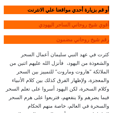
أو قم بزيارة أحدي مواقعنا علي الانترنت
أقوي شيخ روحاني الساحر اليهودي
رقم شيخ روحاني مضمون
كثرت في عهد النبي سليمان أعمال السحر
والشعوذة من اليهود، فأنزل الله عليهم اثنين من
الملائكة ”هاروت وماروت” للتمييز بين السحر
والمعجزة، ولإظهار الفرق كذلك بين كلام الأنبياء
وكلام السحرة، لكن اليهود أسروا على تعلم السحر
فيما يضرهم ولا ينفعهم، فتربعوا على هرم السحر
والسحرة في العالم، خاصة منهم الحكام