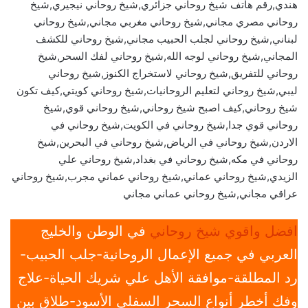
هندي,رقم هاتف شيخ روحاني جزائري,شيخ روحاني نيجيري,شيخ
روحاني مصري مجاني,شيخ روحاني مغربي مجاني,شيخ روحاني
لبناني,شيخ روحاني لجلب الحبيب مجاني,شيخ روحاني للكشف
المجاني,شيخ روحاني لوجه الله,شيخ روحاني لفك السحر,شيخ
روحاني للتفريق,شيخ روحاني لاستخراج الكنوز,شيخ روحاني
ليبي,شيخ روحاني لتعليم الروحانيات,شيخ روحاني كويتي,كيف تكون
شيخ روحاني,كيف اصبح شيخ روحاني,شيخ روحاني قوي,شيخ
روحاني قوي جدا,شيخ روحاني في الكويت,شيخ روحاني في
الاردن,شيخ روحاني في الرياض,شيخ روحاني في البحرين,شيخ
روحاني في مكه,شيخ روحاني في بغداد,شيخ روحاني علي
الزيدي,شيخ روحاني عماني,شيخ روحاني عماني مجرب,شيخ روحاني
عراقي مجاني,شيخ روحاني عماني مجاني
افضل واقوي شيخ روحاني
في الوطن والخليج
العربي في جميع الإعمال الروحانية-جلب الحبيب-
رد المطلقة-موافقة الأهل علي شريك الحياة-علاج
وفك أخطر أنواع السحر السفلي الأسود-طلاق بين