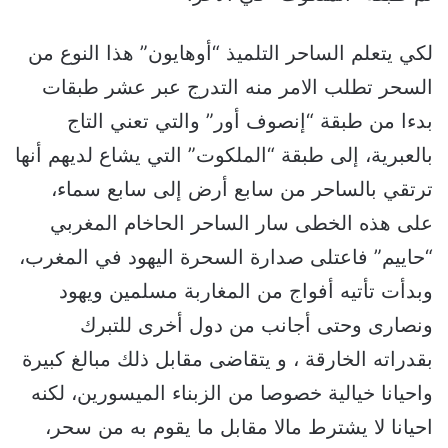
لكي يتعلم الساحر التلميذ “أوهايون” هذا النوع من
السحر تطلب الامر منه التدرج عبر عشر طبقات
بدءا من طبقة “إنصوف أور” والتي تعني التاج
بالعبرية، إلى طبقة “الملكوت” التي يشاع لديهم أنها
ترتقي بالساحر من سابع أرض إلى سابع سماء،
على هذه الخطى سار الساحر الحاخام المغربي
“حاييم” فاعتلى صدارة السحرة اليهود في المغرب،
وبدأت تأتيه أفواج من المغاربة مسلمين ويهود
ونصارى وحتى أجانب من دول أخرى للتبرك
بقدراته الخارقة ، و يتقاضى مقابل ذلك مبالغ كبيرة
واحيانا خيالية خصوصا من الزبناء الميسورين، لكنه
احيانا لا يشترط مالا مقابل ما يقوم به من سحر،