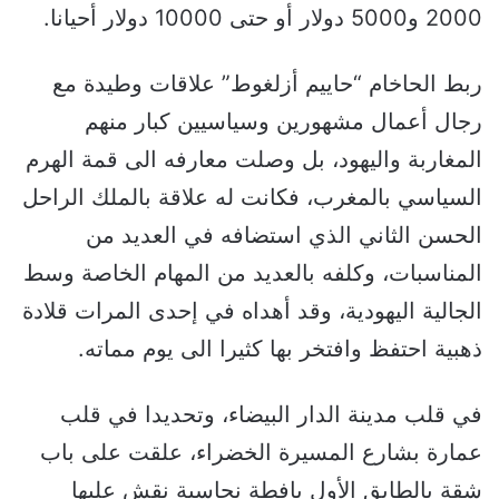
2000 و5000 دولار أو حتى 10000 دولار أحيانا.
ربط الحاخام “حاييم أزلغوط” علاقات وطيدة مع
رجال أعمال مشهورين وسياسيين كبار منهم
المغاربة واليهود، بل وصلت معارفه الى قمة الهرم
السياسي بالمغرب، فكانت له علاقة بالملك الراحل
الحسن الثاني الذي استضافه في العديد من
المناسبات، وكلفه بالعديد من المهام الخاصة وسط
الجالية اليهودية، وقد أهداه في إحدى المرات قلادة
ذهبية احتفظ وافتخر بها كثيرا الى يوم مماته.
في قلب مدينة الدار البيضاء، وتحديدا في قلب
عمارة بشارع المسيرة الخضراء، علقت على باب
شقة بالطابق الأول يافطة نحاسية نقش عليها