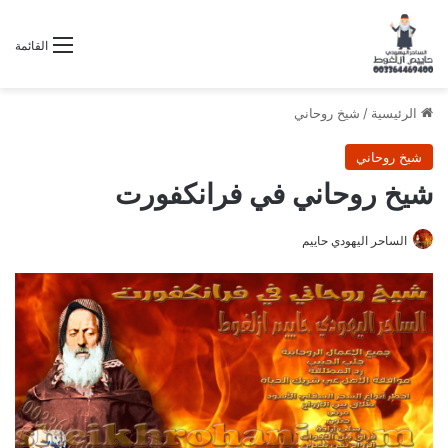
القائمة
الرئيسية
/
شيخ روحاني
شيخ روحاني
شيخ روحاني في فرانكفورت
الساحر اليهودي حاييم