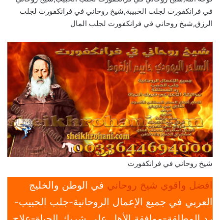
في فرانكفورت لجلب الحبيبة,شيخ روحاني في فرانكفورت لجلب
الرزق,شيخ روحاني في فرانكفورت لجلب المال
شيخ روحاني في فرانكفورت
افضل واقوي شيخ روحاني
في الوطن والخليج
العربي في جميع الإعمال الروحانية-جلب الحبيب-
رد المطلقة-موافقة الأهل علي شريك الحياة-علاج