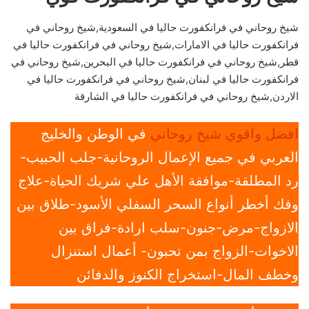
شيخ روحاني في فرانكفورت حاليا في السعودية,شيخ روحاني في
فرانكفورت حاليا في الامارات,شيخ روحاني في فرانكفورت حاليا في
قطر,شيخ روحاني في فرانكفورت حاليا في البحرين,شيخ روحاني في
فرانكفورت حاليا في لبنان,شيخ روحاني في فرانكفورت حاليا في
الاردن,شيخ روحاني في فرانكفورت حاليا في الشارقة
افضل واقوي شيخ روحاني
في الوطن والخليج
العربي في جميع الإعمال الروحانية-جلب الحبيب-
رد المطلقة-موافقة الأهل علي شريك الحياة-علاج
وفك أخطر أنواع السحر السفلي الأسود-طلاق بين
الازواج-مرض-جنون-سلب ارادة-فراق بين
الاخوات-الزواج بمن تحبون- أعمال استنزال
وخطف المال-استخراج الكنوز والدفائن