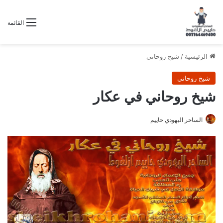
القائمة
الرئيسية
/
شيخ روحاني
شيخ روحاني
شيخ روحاني في عكار
الساحر اليهودي حاييم