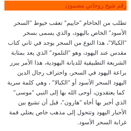
رقم شيخ روحاني مضمون
تطلب من الحاخام “حاييم” تعقب خيوط “السحر
الأسود” الخاص باليهود، والذي يسمى بسحر
“الكبالا”، هذا النوع من السحر يوجد في ثاني كتاب
مقدس عند اليهود، وهو “التلمود” الذي يعد بمثابة
الشريعة التطبيقية للديانة اليهودية، هذا الأمر يبرر
براعة اليهود في السحر، واحتراف رجال الدين
اليهود السحر الأسود أو “الكبالا” ، وهي كلمة سرية
كما يعتقدون، أوحى الله بها إلى النبي “موسى”
الذي أخبر بها أخاه “هارون”، قبل أن تشيع بين
الأحبار اليهود وتتحول إلى مذهب خاص يعتلي قمة
غرابة السحر الأسود.