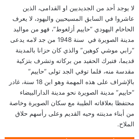
لا يوجد أحد من الجديديين او القدامى، الذين
عاشروا في السابق المسيحيين واليهود، لا يعرف
الحاخام اليهودي “حاييم أزلغوط”، فهو من مواليد
مدينة الصويرة في سنة 1948 من جد لامه يدعى
“رابي موشي كوهين” والذي كان حزانا بالمدينة
قديما، فتبرك الحفيد من بركاته وتشرف بتزكية
مقدسة منه، فلما توفي الجد تولى “حاييم”
بالإشراف على هذه المهمة وهو ابن 18 سنة، غادر
“حاييم” مدينة الصويرة نحو مدينة الدارالبيضاء
محتفظا بعلاقاته الطيبة مع سكان الصويرة وخاصة
من أبناء مدينته وحيه القديم وعلى رأسهم حلاق
الملاح.