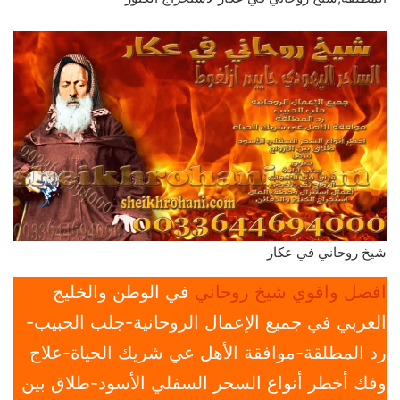
شيخ روحاني في عكار
افضل واقوي شيخ روحاني
في الوطن والخليج
العربي في جميع الإعمال الروحانية-جلب الحبيب-
رد المطلقة-موافقة الأهل عي شريك الحياة-علاج
وفك أخطر أنواع السحر السفلي الأسود-طلاق بين