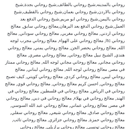
روحاني بالمدينه,شيخ روحاني بالطائف,شيخ روحاني بجدة,شيخ
روحاني بالاردن,شيخ روحاني بعمان,شيخ روحاني بالقطيف,شيخ
روحاني باليمن,شيخ روحاني ابو مريم,شيخ روحاني الدفع بعد
العمل,شيخ روحاني الدفع بعد البرهان,معالج روحاني سابق, معالج
روحاني اردني, معالج روحاني مغربي, معالج روحاني سوداني, معالج
روحاني ltc, معالج روحاني على الهواء, معالج روحاني مجرب لوجه
الله, معالج روحاني يحضر الجن, معالج روحاني يمني, معالج روحاني
هندي, الشيخ نبيل معالج روحاني, معالج روحاني مصري, معالج
روحاني مجاني, معالج روحاني مجاني لوجه الله, معالج روحاني ممتاز
في مصر, معالج روحاني لوجه الله, معالج روحاني لبناني, معالج
روحاني ليبي, معالج روحاني كردي, معالج روحاني كويتي, كيف تصبح
معالج روحاني, احسن كريم معالج روحاني, معالج روحاني قوي, معالج
روحاني في الرياض, معالج روحاني في فلسطين, معالج روحاني في
الهند, معالج روحاني في بهلاء, معالج روحاني في دبي, معالج روحاني
في مصر, معالج روحاني عماني, معالج روحاني عبد الله السوسي,
معالج روحاني صادق, معالج روحاني شيعي, معالج روحاني سفلي,
معالج روحاني حمزة, معالج روحاني جزائري, معالج روحاني تائب,
معالج روحاني تونسي, معالج روحاني برازيلي, معالج روحاني