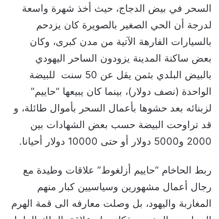
السحر في بيض الدجاج، حيث أخذ شهرة واسعة
لدرجة أن الحي الصغير بالصويرة كان يزدحم
بالسيارات الفارهة الآتية من مدن كبرى، وكان
بعض ساكنة المدينة يزودون الساحر اليهودي
بالبيض البلدي بثمن يقل عن 50 سنت للبيضة
الواحدة (نصف دولار)، بينما كان يبيعها “حاييم”
لزبنائه بعد حشوها بأعمال السحر بأموال طائلة، و
قد تراوحت البيضة حسب بعض الشهادات بين
2000 و5000 دولار أو حتى 10000 دولار أحيانا.
ربط الحاخام “حاييم أزلغوط” علاقات وطيدة مع
رجال أعمال مشهورين وسياسيين كبار منهم
المغاربة واليهود، بل وصلت معارفه الى قمة الهرم