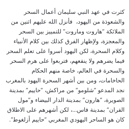
كثرت في عهد النبي سليمان أعمال السحر
والشعوذة من اليهود، فأنزل الله عليهم اثنين من
الملائكة ”هاروت وماروت” للتمييز بين السحر
والمعجزة، ولإظهار الفرق كذلك بين كلام الأنبياء
وكلام السحرة، لكن اليهود أسروا على تعلم السحر
فيما يضرهم ولا ينفعهم، فتربعوا على هرم السحر
والسحرة في العالم، خاصة منهم الحكام
الحاخامات، ومن بين أشهر السحرة اليهود بالمغرب
نجد المدعو “شلومو” من مراكش، “حاييم” بمدينة
الصويرة، “هارون” بمدينة الدار البيضاء و”مول
الفران” بمدينة فاس…، لكن أشهرهم على الاطلاق
كان هو الساحر اليهودي المغربي “حاييم أزلغوط”.