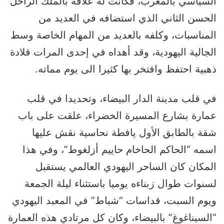
السياسي بالمغرب، فكانت له علاقة بالملك الراحل
الحسن الثاني الذي استضافه في العديد من
المناسبات، وكلفه بالعديد من المهام الخاصة وسط
الجالية اليهودية، وقد أهداه في إحدى المرات قلادة
ذهبية احتفظ وافتخر بها كثيرا الى يوم مماته.
في قلب مدينة الدار البيضاء، وتحديدا في قلب
عمارة بشارع المسيرة الخضراء، علقت على باب
شقة بالطابق الأول يافطة نحاسية نقش عليها
اسمه “الحاكم الحاخام حاييم أزلغوط”، وفي هذا
المكان كان الساحر اليهودي العالمي يستقبل
لسنوات طوال زبناءه يوميا باستثناء ليلة الجمعة
ويوم السبت، قداسات “شباط” في المعبد اليهودي
“السيناغوغ” بالبيضاء، وكان كل مرتادي هذه العمارة