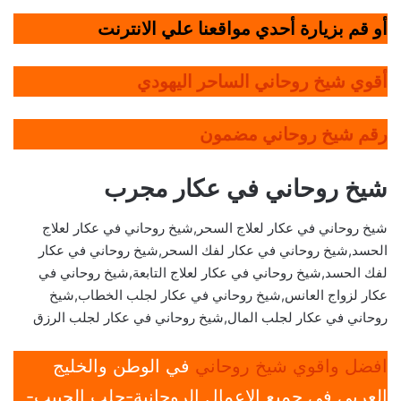
أو قم بزيارة أحدي مواقعنا علي الانترنت
أقوي شيخ روحاني الساحر اليهودي
رقم شيخ روحاني مضمون
شيخ روحاني في عكار مجرب
شيخ روحاني في عكار لعلاج السحر,شيخ روحاني في عكار لعلاج
الحسد,شيخ روحاني في عكار لفك السحر,شيخ روحاني في عكار
لفك الحسد,شيخ روحاني في عكار لعلاج التابعة,شيخ روحاني في
عكار لزواج العانس,شيخ روحاني في عكار لجلب الخطاب,شيخ
روحاني في عكار لجلب المال,شيخ روحاني في عكار لجلب الرزق
افضل واقوي شيخ روحاني
في الوطن والخليج
العربي في جميع الإعمال الروحانية-جلب الحبيب-