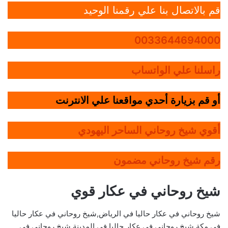
قم بالاتصال بنا علي رقمنا الوحيد
0033644694000
راسلنا علي الواتساب
أو قم بزيارة أحدي مواقعنا علي الانترنت
أقوي شيخ روحاني الساحر اليهودي
رقم شيخ روحاني مضمون
شيخ روحاني في عكار قوي
شيخ روحاني في عكار حاليا في الرياض,شيخ روحاني في عكار حاليا
في مكة,شيخ روحاني في عكار حاليا في المدينة,شيخ روحاني في