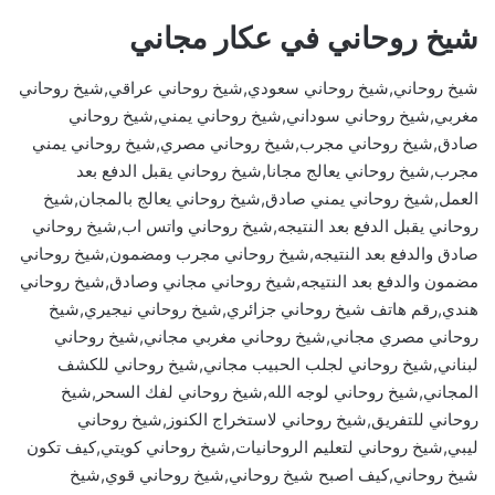
شيخ روحاني في عكار مجاني
شيخ روحاني,شيخ روحاني سعودي,شيخ روحاني عراقي,شيخ روحاني
مغربي,شيخ روحاني سوداني,شيخ روحاني يمني,شيخ روحاني
صادق,شيخ روحاني مجرب,شيخ روحاني مصري,شيخ روحاني يمني
مجرب,شيخ روحاني يعالج مجانا,شيخ روحاني يقبل الدفع بعد
العمل,شيخ روحاني يمني صادق,شيخ روحاني يعالج بالمجان,شيخ
روحاني يقبل الدفع بعد النتيجه,شيخ روحاني واتس اب,شيخ روحاني
صادق والدفع بعد النتيجه,شيخ روحاني مجرب ومضمون,شيخ روحاني
مضمون والدفع بعد النتيجه,شيخ روحاني مجاني وصادق,شيخ روحاني
هندي,رقم هاتف شيخ روحاني جزائري,شيخ روحاني نيجيري,شيخ
روحاني مصري مجاني,شيخ روحاني مغربي مجاني,شيخ روحاني
لبناني,شيخ روحاني لجلب الحبيب مجاني,شيخ روحاني للكشف
المجاني,شيخ روحاني لوجه الله,شيخ روحاني لفك السحر,شيخ
روحاني للتفريق,شيخ روحاني لاستخراج الكنوز,شيخ روحاني
ليبي,شيخ روحاني لتعليم الروحانيات,شيخ روحاني كويتي,كيف تكون
شيخ روحاني,كيف اصبح شيخ روحاني,شيخ روحاني قوي,شيخ