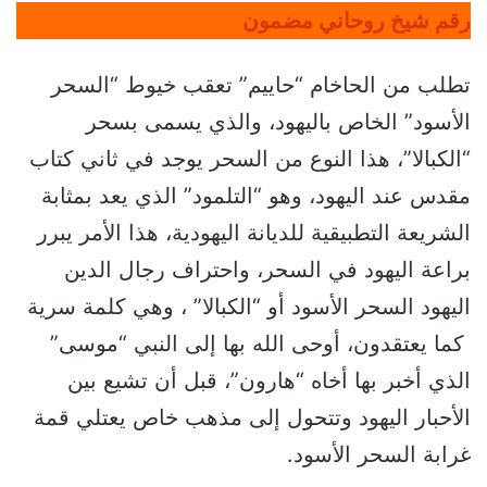
رقم شيخ روحاني مضمون
تطلب من الحاخام “حاييم” تعقب خيوط “السحر
الأسود” الخاص باليهود، والذي يسمى بسحر
“الكبالا”، هذا النوع من السحر يوجد في ثاني كتاب
مقدس عند اليهود، وهو “التلمود” الذي يعد بمثابة
الشريعة التطبيقية للديانة اليهودية، هذا الأمر يبرر
براعة اليهود في السحر، واحتراف رجال الدين
اليهود السحر الأسود أو “الكبالا” ، وهي كلمة سرية
كما يعتقدون، أوحى الله بها إلى النبي “موسى”
الذي أخبر بها أخاه “هارون”، قبل أن تشيع بين
الأحبار اليهود وتتحول إلى مذهب خاص يعتلي قمة
غرابة السحر الأسود.