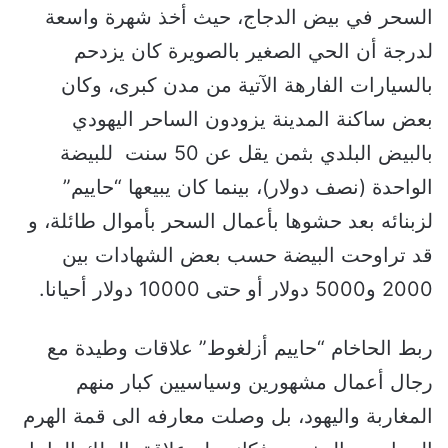
السحر في بيض الدجاج، حيث أخذ شهرة واسعة
لدرجة أن الحي الصغير بالصويرة كان يزدحم
بالسيارات الفارهة الآتية من مدن كبرى، وكان
بعض ساكنة المدينة يزودون الساحر اليهودي
بالبيض البلدي بثمن يقل عن 50 سنت للبيضة
الواحدة (نصف دولار)، بينما كان يبيعها “حاييم”
لزبنائه بعد حشوها بأعمال السحر بأموال طائلة، و
قد تراوحت البيضة حسب بعض الشهادات بين
2000 و5000 دولار أو حتى 10000 دولار أحيانا.
ربط الحاخام “حاييم أزلغوط” علاقات وطيدة مع
رجال أعمال مشهورين وسياسيين كبار منهم
المغاربة واليهود، بل وصلت معارفه الى قمة الهرم