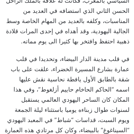
السياسي بالمغرب، فكانت له علاقة بالملك الراحل
الحسن الثاني الذي استضافه في العديد من
المناسبات، وكلفه بالعديد من المهام الخاصة وسط
الجالية اليهودية، وقد أهداه في إحدى المرات قلادة
ذهبية احتفظ وافتخر بها كثيرا الى يوم مماته.
في قلب مدينة الدار البيضاء، وتحديدا في قلب
عمارة بشارع المسيرة الخضراء، علقت على باب
شقة بالطابق الأول يافطة نحاسية نقش عليها
اسمه “الحاكم الحاخام حاييم أزلغوط”، وفي هذا
المكان كان الساحر اليهودي العالمي يستقبل
لسنوات طوال زبناءه يوميا باستثناء ليلة الجمعة
ويوم السبت، قداسات “شباط” في المعبد اليهودي
“السيناغوغ” بالبيضاء، وكان كل مرتادي هذه العمارة