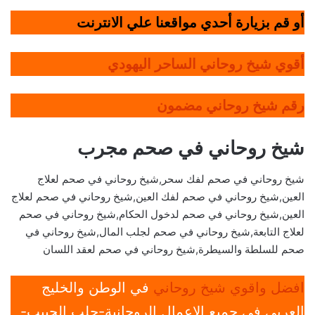
أو قم بزيارة أحدي مواقعنا علي الانترنت
أقوي شيخ روحاني الساحر اليهودي
رقم شيخ روحاني مضمون
شيخ روحاني في صحم مجرب
شيخ روحاني في صحم لفك سحر,شيخ روحاني في صحم لعلاج
العين,شيخ روحاني في صحم لفك العين,شيخ روحاني في صحم لعلاج
العين,شيخ روحاني في صحم لدخول الحكام,شيخ روحاني في صحم
لعلاج التابعة,شيخ روحاني في صحم لجلب المال,شيخ روحاني في
صحم للسلطة والسيطرة,شيخ روحاني في صحم لعقد اللسان
افضل واقوي شيخ روحاني
في الوطن والخليج
العربي في جميع الإعمال الروحانية-جلب الحبيب-