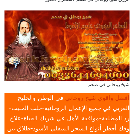
شيخ روحاني في صحم
افضل واقوي شيخ روحاني
في الوطن والخليج
العربي في جميع الإعمال الروحانية-جلب الحبيب-
رد المطلقة-موافقة الأهل عي شريك الحياة-علاج
وفك أخطر أنواع السحر السفلي الأسود-طلاق بين