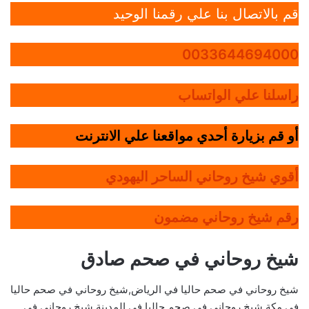
قم بالاتصال بنا علي رقمنا الوحيد
0033644694000
راسلنا علي الواتساب
أو قم بزيارة أحدي مواقعنا علي الانترنت
أقوي شيخ روحاني الساحر اليهودي
رقم شيخ روحاني مضمون
شيخ روحاني في صحم صادق
شيخ روحاني في صحم حاليا في الرياض,شيخ روحاني في صحم حاليا
في مكة,شيخ روحاني في صحم حاليا في المدينة,شيخ روحاني في