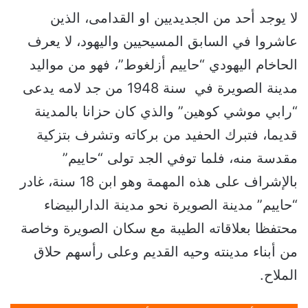
لا يوجد أحد من الجديديين او القدامى، الذين
عاشروا في السابق المسيحيين واليهود، لا يعرف
الحاخام اليهودي “حاييم أزلغوط”، فهو من مواليد
مدينة الصويرة في سنة 1948 من جد لامه يدعى
“رابي موشي كوهين” والذي كان حزانا بالمدينة
قديما، فتبرك الحفيد من بركاته وتشرف بتزكية
مقدسة منه، فلما توفي الجد تولى “حاييم”
بالإشراف على هذه المهمة وهو ابن 18 سنة، غادر
“حاييم” مدينة الصويرة نحو مدينة الدارالبيضاء
محتفظا بعلاقاته الطيبة مع سكان الصويرة وخاصة
من أبناء مدينته وحيه القديم وعلى رأسهم حلاق
الملاح.