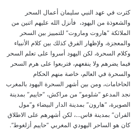
كثرت في عهد النبي سليمان أعمال السحر
والشعوذة من اليهود، فأنزل الله عليهم اثنين من
الملائكة ”هاروت وماروت” للتمييز بين السحر
والمعجزة، ولإظهار الفرق كذلك بين كلام الأنبياء
وكلام السحرة، لكن اليهود أسروا على تعلم السحر
فيما يضرهم ولا ينفعهم، فتربعوا على هرم السحر
والسحرة في العالم، خاصة منهم الحكام
الحاخامات، ومن بين أشهر السحرة اليهود بالمغرب
نجد المدعو “شلومو” من مراكش، “حاييم” بمدينة
الصويرة، “هارون” بمدينة الدار البيضاء و”مول
الفران” بمدينة فاس…، لكن أشهرهم على الاطلاق
كان هو الساحر اليهودي المغربي “حاييم أزلغوط”.