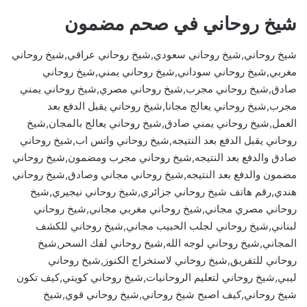
شيخ روحاني في صحم مضمون
شيخ روحاني,شيخ روحاني سعودي,شيخ روحاني عراقي,شيخ روحاني
مغربي,شيخ روحاني سوداني,شيخ روحاني يمني,شيخ روحاني
صادق,شيخ روحاني مجرب,شيخ روحاني مصري,شيخ روحاني يمني
مجرب,شيخ روحاني يعالج مجانا,شيخ روحاني يقبل الدفع بعد
العمل,شيخ روحاني يمني صادق,شيخ روحاني يعالج بالمجان,شيخ
روحاني يقبل الدفع بعد النتيجه,شيخ روحاني واتس اب,شيخ روحاني
صادق والدفع بعد النتيجه,شيخ روحاني مجرب ومضمون,شيخ روحاني
مضمون والدفع بعد النتيجه,شيخ روحاني مجاني وصادق,شيخ روحاني
هندي,رقم هاتف شيخ روحاني جزائري,شيخ روحاني نيجيري,شيخ
روحاني مصري مجاني,شيخ روحاني مغربي مجاني,شيخ روحاني
لبناني,شيخ روحاني لجلب الحبيب مجاني,شيخ روحاني للكشف
المجاني,شيخ روحاني لوجه الله,شيخ روحاني لفك السحر,شيخ
روحاني للتفريق,شيخ روحاني لاستخراج الكنوز,شيخ روحاني
ليبي,شيخ روحاني لتعليم الروحانيات,شيخ روحاني كويتي,كيف تكون
شيخ روحاني,كيف اصبح شيخ روحاني,شيخ روحاني قوي,شيخ