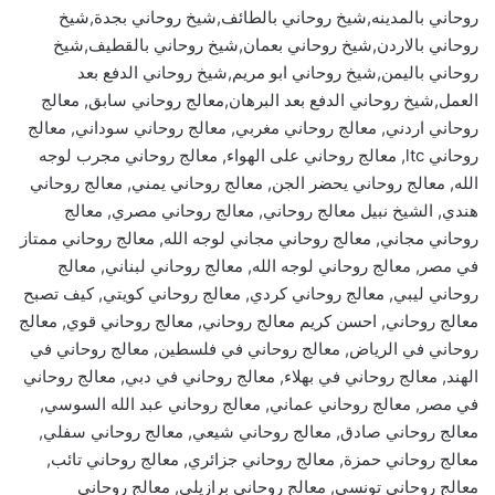
روحاني بالمدينه,شيخ روحاني بالطائف,شيخ روحاني بجدة,شيخ
روحاني بالاردن,شيخ روحاني بعمان,شيخ روحاني بالقطيف,شيخ
روحاني باليمن,شيخ روحاني ابو مريم,شيخ روحاني الدفع بعد
العمل,شيخ روحاني الدفع بعد البرهان,معالج روحاني سابق, معالج
روحاني اردني, معالج روحاني مغربي, معالج روحاني سوداني, معالج
روحاني ltc, معالج روحاني على الهواء, معالج روحاني مجرب لوجه
الله, معالج روحاني يحضر الجن, معالج روحاني يمني, معالج روحاني
هندي, الشيخ نبيل معالج روحاني, معالج روحاني مصري, معالج
روحاني مجاني, معالج روحاني مجاني لوجه الله, معالج روحاني ممتاز
في مصر, معالج روحاني لوجه الله, معالج روحاني لبناني, معالج
روحاني ليبي, معالج روحاني كردي, معالج روحاني كويتي, كيف تصبح
معالج روحاني, احسن كريم معالج روحاني, معالج روحاني قوي, معالج
روحاني في الرياض, معالج روحاني في فلسطين, معالج روحاني في
الهند, معالج روحاني في بهلاء, معالج روحاني في دبي, معالج روحاني
في مصر, معالج روحاني عماني, معالج روحاني عبد الله السوسي,
معالج روحاني صادق, معالج روحاني شيعي, معالج روحاني سفلي,
معالج روحاني حمزة, معالج روحاني جزائري, معالج روحاني تائب,
معالج روحاني تونسي, معالج روحاني برازيلي, معالج روحاني