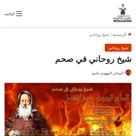
القائمة
الرئيسية
/
شيخ روحاني
شيخ روحاني
شيخ روحاني في صحم
الساحر اليهودي حاييم