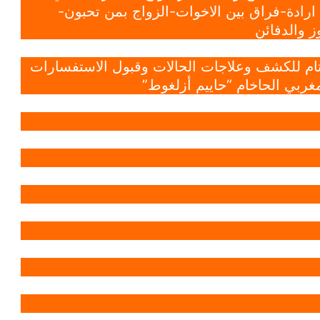
ادة-فراق بين الاخوات-الزواج بمن تحبون-
 والدفائن
 تام للكشف وعلاجات الحالات وقبول الاستفسارات
غربي الحاخام “حاييم أزلغوط”