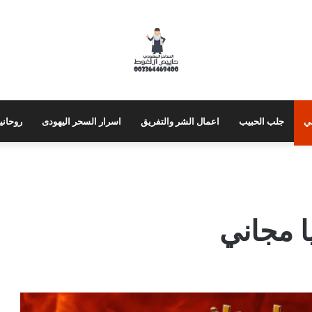
ي
جلب الحبيب
اعمال الشر والتفريق
اسرار السحر اليهودى
روحاني
 مجاني