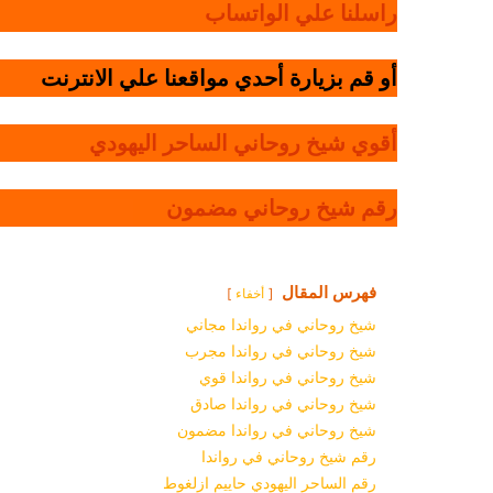
راسلنا علي الواتساب
أو قم بزيارة أحدي مواقعنا علي الانترنت
أقوي شيخ روحاني الساحر اليهودي
رقم شيخ روحاني مضمون
فهرس المقال
أخفاء
شيخ روحاني في رواندا مجاني
شيخ روحاني في رواندا مجرب
شيخ روحاني في رواندا قوي
شيخ روحاني في رواندا صادق
شيخ روحاني في رواندا مضمون
رقم شيخ روحاني في رواندا
رقم الساحر اليهودي حاييم ازلغوط