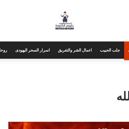
جلب الحبيب
اعمال الشر والتفريق
اسرار السحر اليهودى
روحا
له