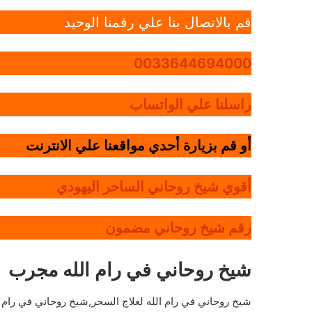
قم بالاتصال بنا علي رقمنا الوحيد
0033644694000
راسلنا علي الواتساب
أو قم بزيارة أحدي مواقعنا علي الانترنت
أقوي شيخ روحاني الساحر اليهودي
رقم شيخ روحاني مضمون
شيخ روحاني في رام الله مجرب
شيخ روحاني في رام الله لعلاج السحر,شيخ روحاني في رام 