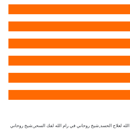
الله لعلاج الحسد,شيخ روحاني في رام الله لفك السحر,شيخ روحاني