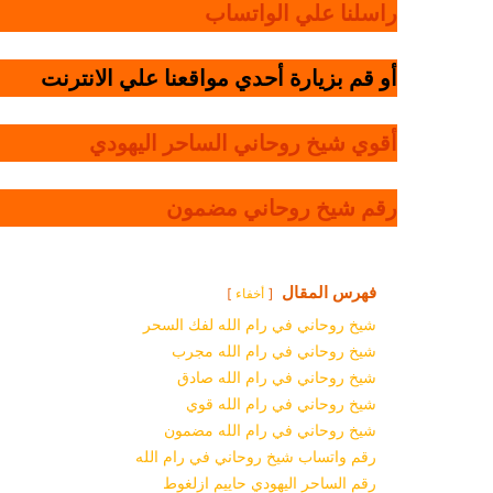
راسلنا علي الواتساب
أو قم بزيارة أحدي مواقعنا علي الانترنت
أقوي شيخ روحاني الساحر اليهودي
رقم شيخ روحاني مضمون
فهرس المقال
أخفاء
شيخ روحاني في رام الله لفك السحر
شيخ روحاني في رام الله مجرب
شيخ روحاني في رام الله صادق
شيخ روحاني في رام الله قوي
شيخ روحاني في رام الله مضمون
رقم واتساب شيخ روحاني في رام الله
رقم الساحر اليهودي حاييم ازلغوط