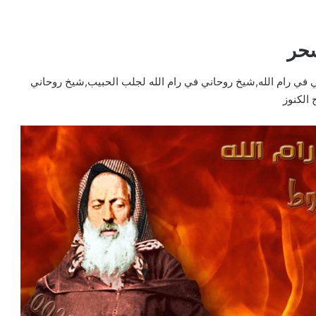
سحر
 في رام الله,شيخ روحاني في رام الله لجلب الحبيب,شيخ روحاني
 الكنوز