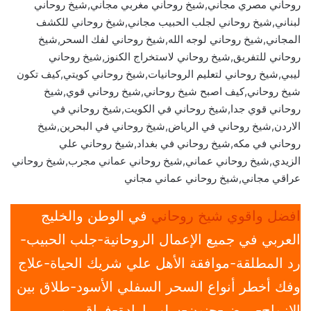
روحاني مصري مجاني,شيخ روحاني مغربي مجاني,شيخ روحاني
لبناني,شيخ روحاني لجلب الحبيب مجاني,شيخ روحاني للكشف
المجاني,شيخ روحاني لوجه الله,شيخ روحاني لفك السحر,شيخ
روحاني للتفريق,شيخ روحاني لاستخراج الكنوز,شيخ روحاني
ليبي,شيخ روحاني لتعليم الروحانيات,شيخ روحاني كويتي,كيف تكون
شيخ روحاني,كيف اصبح شيخ روحاني,شيخ روحاني قوي,شيخ
روحاني قوي جدا,شيخ روحاني في الكويت,شيخ روحاني في
الاردن,شيخ روحاني في الرياض,شيخ روحاني في البحرين,شيخ
روحاني في مكه,شيخ روحاني في بغداد,شيخ روحاني علي
الزيدي,شيخ روحاني عماني,شيخ روحاني عماني مجرب,شيخ روحاني
عراقي مجاني,شيخ روحاني عماني مجاني
افضل واقوي شيخ روحاني
في الوطن والخليج
العربي في جميع الإعمال الروحانية-جلب الحبيب-
رد المطلقة-موافقة الأهل علي شريك الحياة-علاج
وفك أخطر أنواع السحر السفلي الأسود-طلاق بين
الازواج-مرض-جنون-سلب ارادة-فراق بين