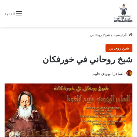
القائمة
الرئيسية
/
شيخ روحاني
شيخ روحاني
شيخ روحاني في خورفكان
الساحر اليهودي حاييم