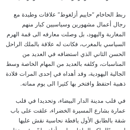
ربط الحاخام “حاييم أزلغوط” علاقات وطيدة مع
رجال أعمال مشهورين وسياسيين كبار منهم
المغاربة واليهود، بل وصلت معارفه الى قمة الهرم
السياسي بالمغرب، فكانت له علاقة بالملك الراحل
الحسن الثاني الذي استضافه في العديد من
المناسبات، وكلفه بالعديد من المهام الخاصة وسط
الجالية اليهودية، وقد أهداه في إحدى المرات قلادة
ذهبية احتفظ وافتخر بها كثيرا الى يوم مماته.
في قلب مدينة الدار البيضاء، وتحديدا في قلب
عمارة بشارع المسيرة الخضراء، علقت على باب
شقة بالطابق الأول يافطة نحاسية نقش عليها