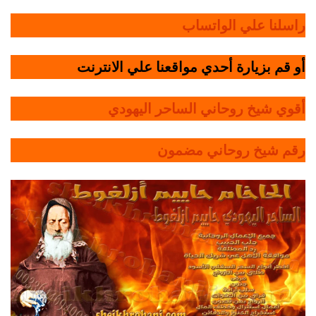
راسلنا علي الواتساب
أو قم بزيارة أحدي مواقعنا علي الانترنت
أقوي شيخ روحاني الساحر اليهودي
رقم شيخ روحاني مضمون