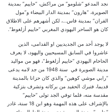
نجد المدعو “شلومو” من مراكش، “حاييم” بمدينة
الصويرة، “هارون” بمدينة الدار البيضاء و”مول
الفران” بمدينة فاس…، لكن أشهرهم على الاطلاق
كان هو الساحر اليهودي المغربي “حاييم أزلغوط”.
لا يوجد أحد من الجديديين او القدامى، الذين
عاشروا في السابق المسيحيين واليهود، لا يعرف
الحاخام اليهودي “حاييم أزلغوط”، فهو من مواليد
مدينة الصويرة في سنة 1948 من جد لامه يدعى
“رابي موشي كوهين” والذي كان حزانا بالمدينة
قديما، فتبرك الحفيد من بركاته وتشرف بتزكية
مقدسة منه، فلما توفي الجد تولى “حاييم”
بالإشراف على هذه المهمة وهو ابن 18 سنة، غادر