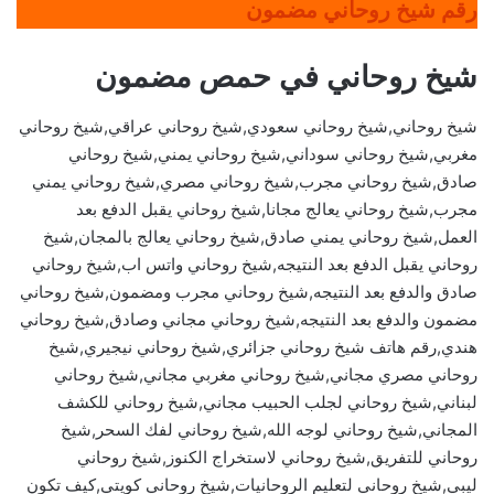
رقم شيخ روحاني مضمون
شيخ روحاني في حمص مضمون
شيخ روحاني,شيخ روحاني سعودي,شيخ روحاني عراقي,شيخ روحاني
مغربي,شيخ روحاني سوداني,شيخ روحاني يمني,شيخ روحاني
صادق,شيخ روحاني مجرب,شيخ روحاني مصري,شيخ روحاني يمني
مجرب,شيخ روحاني يعالج مجانا,شيخ روحاني يقبل الدفع بعد
العمل,شيخ روحاني يمني صادق,شيخ روحاني يعالج بالمجان,شيخ
روحاني يقبل الدفع بعد النتيجه,شيخ روحاني واتس اب,شيخ روحاني
صادق والدفع بعد النتيجه,شيخ روحاني مجرب ومضمون,شيخ روحاني
مضمون والدفع بعد النتيجه,شيخ روحاني مجاني وصادق,شيخ روحاني
هندي,رقم هاتف شيخ روحاني جزائري,شيخ روحاني نيجيري,شيخ
روحاني مصري مجاني,شيخ روحاني مغربي مجاني,شيخ روحاني
لبناني,شيخ روحاني لجلب الحبيب مجاني,شيخ روحاني للكشف
المجاني,شيخ روحاني لوجه الله,شيخ روحاني لفك السحر,شيخ
روحاني للتفريق,شيخ روحاني لاستخراج الكنوز,شيخ روحاني
ليبي,شيخ روحاني لتعليم الروحانيات,شيخ روحاني كويتي,كيف تكون