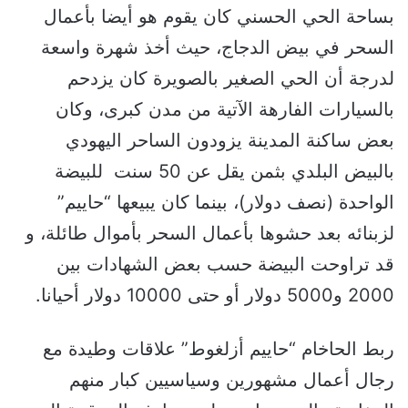
بساحة الحي الحسني كان يقوم هو أيضا بأعمال
السحر في بيض الدجاج، حيث أخذ شهرة واسعة
لدرجة أن الحي الصغير بالصويرة كان يزدحم
بالسيارات الفارهة الآتية من مدن كبرى، وكان
بعض ساكنة المدينة يزودون الساحر اليهودي
بالبيض البلدي بثمن يقل عن 50 سنت للبيضة
الواحدة (نصف دولار)، بينما كان يبيعها “حاييم”
لزبنائه بعد حشوها بأعمال السحر بأموال طائلة، و
قد تراوحت البيضة حسب بعض الشهادات بين
2000 و5000 دولار أو حتى 10000 دولار أحيانا.
ربط الحاخام “حاييم أزلغوط” علاقات وطيدة مع
رجال أعمال مشهورين وسياسيين كبار منهم