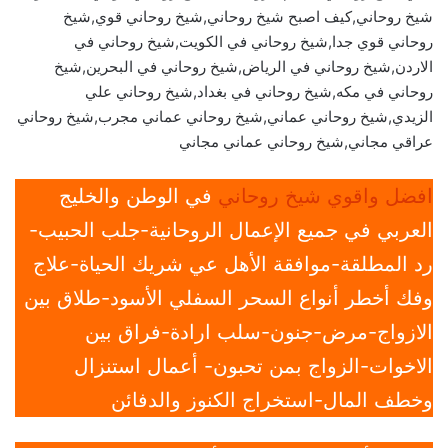
شيخ روحاني,كيف اصبح شيخ روحاني,شيخ روحاني قوي,شيخ
روحاني قوي جدا,شيخ روحاني في الكويت,شيخ روحاني في
الاردن,شيخ روحاني في الرياض,شيخ روحاني في البحرين,شيخ
روحاني في مكه,شيخ روحاني في بغداد,شيخ روحاني علي
الزيدي,شيخ روحاني عماني,شيخ روحاني عماني مجرب,شيخ روحاني
عراقي مجاني,شيخ روحاني عماني مجاني
افضل واقوي شيخ روحاني
في الوطن والخليج
العربي في جميع الإعمال الروحانية-جلب الحبيب-
رد المطلقة-موافقة الأهل عي شريك الحياة-علاج
وفك أخطر أنواع السحر السفلي الأسود-طلاق بين
الازواج-مرض-جنون-سلب ارادة-فراق بين
الاخوات-الزواج بمن تحبون- أعمال استنزال
وخطف المال-استخراج الكنوز والدفائن