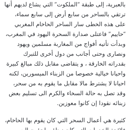
بالعبرية، إلى طبقة “الملكوت” التي يشاع لديهم أنها
ترتقي بالساحر من سابع أرض إلى سابع سماء،
على هذه الخطى سار الساحر الحاخام المغربي
“حاييم” فاعتلى صدارة السحرة اليهود في المغرب،
وبدأت تأتيه أفواج من المغاربة مسلمين ويهود
ونصارى وحتى أجانب من دول أخرى للتبرك
بقدراته الخارقة ، و يتقاضى مقابل ذلك مبالغ كبيرة
واحيانا خيالية خصوصا من الزبناء الميسورين، لكنه
احيانا لا يشترط مالا مقابل ما يقوم به من سحر،
وقد تصل به حالة السخاء والكرم الى تسليم بعض
زبنائه نقودا إن كانوا معوزين.
كثيرة هي أعمال السحر التي كان يقوم بها الحاخام،