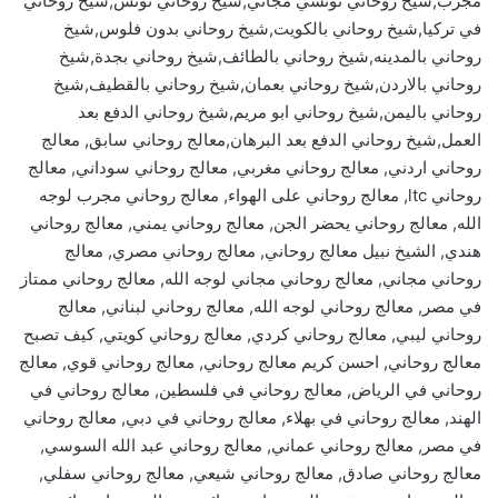
مجرب,شيخ روحاني تونسي مجاني,شيخ روحاني تونس,شيخ روحاني
في تركيا,شيخ روحاني بالكويت,شيخ روحاني بدون فلوس,شيخ
روحاني بالمدينه,شيخ روحاني بالطائف,شيخ روحاني بجدة,شيخ
روحاني بالاردن,شيخ روحاني بعمان,شيخ روحاني بالقطيف,شيخ
روحاني باليمن,شيخ روحاني ابو مريم,شيخ روحاني الدفع بعد
العمل,شيخ روحاني الدفع بعد البرهان,معالج روحاني سابق, معالج
روحاني اردني, معالج روحاني مغربي, معالج روحاني سوداني, معالج
روحاني ltc, معالج روحاني على الهواء, معالج روحاني مجرب لوجه
الله, معالج روحاني يحضر الجن, معالج روحاني يمني, معالج روحاني
هندي, الشيخ نبيل معالج روحاني, معالج روحاني مصري, معالج
روحاني مجاني, معالج روحاني مجاني لوجه الله, معالج روحاني ممتاز
في مصر, معالج روحاني لوجه الله, معالج روحاني لبناني, معالج
روحاني ليبي, معالج روحاني كردي, معالج روحاني كويتي, كيف تصبح
معالج روحاني, احسن كريم معالج روحاني, معالج روحاني قوي, معالج
روحاني في الرياض, معالج روحاني في فلسطين, معالج روحاني في
الهند, معالج روحاني في بهلاء, معالج روحاني في دبي, معالج روحاني
في مصر, معالج روحاني عماني, معالج روحاني عبد الله السوسي,
معالج روحاني صادق, معالج روحاني شيعي, معالج روحاني سفلي,