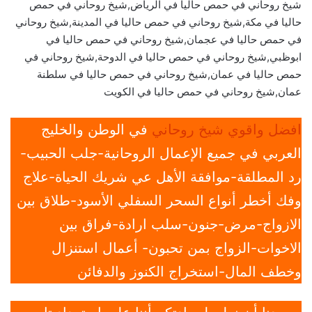
شيخ روحاني في حمص حاليا في الرياض,شيخ روحاني في حمص
حاليا في مكة,شيخ روحاني في حمص حاليا في المدينة,شيخ روحاني
في حمص حاليا في عجمان,شيخ روحاني في حمص حاليا في
ابوظبي,شيخ روحاني في حمص حاليا في الدوحة,شيخ روحاني في
حمص حاليا في عمان,شيخ روحاني في حمص حاليا في سلطنة
عمان,شيخ روحاني في حمص حاليا في الكويت
افضل واقوي شيخ روحاني
في الوطن والخليج
العربي في جميع الإعمال الروحانية-جلب الحبيب-
رد المطلقة-موافقة الأهل عي شريك الحياة-علاج
وفك أخطر أنواع السحر السفلي الأسود-طلاق بين
الازواج-مرض-جنون-سلب ارادة-فراق بين
الاخوات-الزواج بمن تحبون- أعمال استنزال
وخطف المال-استخراج الكنوز والدفائن