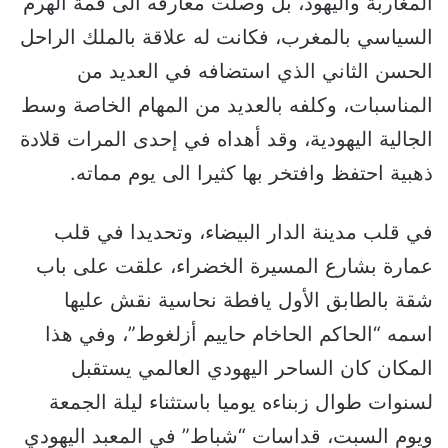
المغاربة واليهود، بل وصلت معارفه الى قمة الهرم
السياسي بالمغرب، فكانت له علاقة بالملك الراحل
الحسن الثاني الذي استضافه في العديد من
المناسبات، وكلفه بالعديد من المهام الخاصة وسط
الجالية اليهودية، وقد أهداه في إحدى المرات قلادة
ذهبية احتفظ وافتخر بها كثيرا الى يوم مماته.
في قلب مدينة الدار البيضاء، وتحديدا في قلب
عمارة بشارع المسيرة الخضراء، علقت على باب
شقة بالطابق الأول يافطة نحاسية نقش عليها
اسمه “الحاكم الحاخام حاييم أزلغوط”، وفي هذا
المكان كان الساحر اليهودي العالمي يستقبل
لسنوات طوال زبناءه يوميا باستثناء ليلة الجمعة
ويوم السبت، قداسات “شباط” في المعبد اليهودي