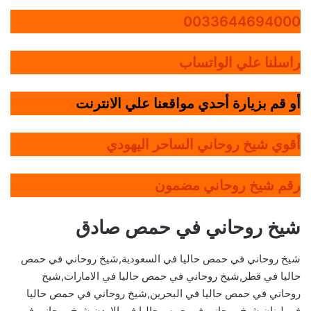
0033644694000
راسلنا علي الواتساب
أو قم بزيارة أحدي مواقعنا علي الانترنت
أقوي شيخ روحاني الساحر اليهودي
رقم شيخ روحاني مضمون
شيخ روحاني في حمص صادق
شيخ روحاني في حمص حاليا في السعودية,شيخ روحاني في حمص
حاليا في قطر,شيخ روحاني في حمص حاليا في الامارات,شيخ
روحاني في حمص حاليا في البحرين,شيخ روحاني في حمص حاليا
في لبنان,شيخ روحاني في حمص حاليا في الاردن,شيخ روحاني في