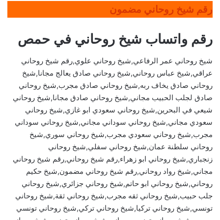
رقم شيخ روحاني مضمون
رقم واتساب شيخ روحاني في حمص
شيخ روحاني عمر الرفاعي,شيخ روحاني علوي,رقم شيخ روحاني
عراقي,شيخ عباس روحاني,شيخ روحاني صادق يعالج مجانا,شيخ
روحاني صادق يخاف ربه,شيخ روحاني صادق مجرب,شيخ روحاني
صادق لجلب الحبيب مجاني,شيخ روحاني صادق مجانا,شيخ روحاني
شيعي في البحرين,شيخ روحاني سعودي ابو غازي,شيخ روحاني
سعودي مجاني,شيخ روحاني سوداني مجاني,شيخ روحاني سوداني
مجرب,شيخ روحاني سعودي مجرب,شيخ روحاني سوري,شيخ
روحاني سلطنة عمان,شيخ روحاني سفلي,شيخ روحاني
زنجباري,شيخ روحاني ابو زهراء,رقم شيخ روحاني,رقم شيخ روحاني
مجاني,شيخ رواد روحاني,رقم شيخ روحاني مضمون,شيخ حكيم
روحاني,شيخ روحاني ابو حاتم,شيخ روحاني جزائري,شيخ روحاني
جلب حبيب,شيخ روحاني ثقه مجرب,شيخ روحاني ثقة,شيخ روحاني
تونسي,شيخ روحاني تركيا,شيخ روحاني تركي,شيخ روحاني تونسي