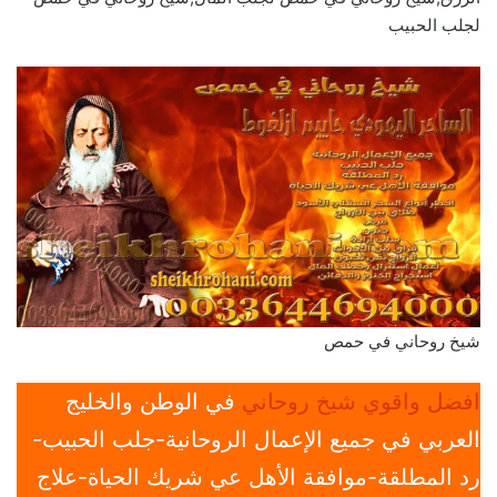
لجلب الحبيب
شيخ روحاني في حمص
افضل واقوي شيخ روحاني
في الوطن والخليج
العربي في جميع الإعمال الروحانية-جلب الحبيب-
رد المطلقة-موافقة الأهل عي شريك الحياة-علاج