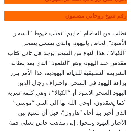
رقم شيخ روحاني مضمون
تطلب من الحاخام “حاييم” تعقب خيوط “السحر
الأسود” الخاص باليهود، والذي يسمى بسحر
“الكبالا”، هذا النوع من السحر يوجد في ثاني كتاب
مقدس عند اليهود، وهو “التلمود” الذي يعد بمثابة
الشريعة التطبيقية للديانة اليهودية، هذا الأمر يبرر
براعة اليهود في السحر، واحتراف رجال الدين
اليهود السحر الأسود أو “الكبالا” ، وهي كلمة سرية
كما يعتقدون، أوحى الله بها إلى النبي “موسى”
الذي أخبر بها أخاه “هارون”، قبل أن تشيع بين
الأحبار اليهود وتتحول إلى مذهب خاص يعتلي قمة