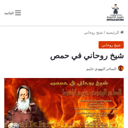
القائمة
الرئيسية
/
شيخ روحاني
شيخ روحاني
شيخ روحاني في حمص
الساحر اليهودي حاييم