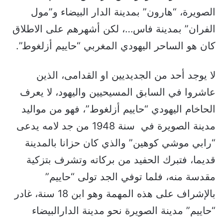
الصويرة، “هارون” بمدينة الدار البيضاء و”مول
الفران” بمدينة فاس…، لكن أشهرهم على الاطلاق
كان هو الساحر اليهودي المغربي “حاييم أزلغوط”.
لا يوجد أحد من الجديديين او القدامى، الذين
عاشروا في السابق المسيحيين واليهود، لا يعرف
الحاخام اليهودي “حاييم أزلغوط”، فهو من مواليد
مدينة الصويرة في سنة 1948 من جد لامه يدعى
“رابي موشي كوهين” والذي كان حزانا بالمدينة
قديما، فتبرك الحفيد من بركاته وتشرف بتزكية
مقدسة منه، فلما توفي الجد تولى “حاييم”
بالإشراف على هذه المهمة وهو ابن 18 سنة، غادر
“حاييم” مدينة الصويرة نحو مدينة الدارالبيضاء