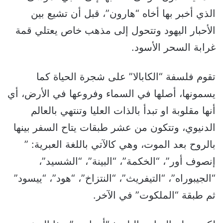
الذي أخبر بها أخاه “هارون”، قبل أن تشيع بين
الأحبار اليهود وتتحول إلى مذهب خاص يعتلي قمة
غرابة السحر الأسود.
تقوم فلسفة “الكابالا” على شجرة الحياة كما
يسمونها، أصلها في السماء وفروعها في الأرض، أي
أنها مقلوبة او تبدأ بالذات العليا وتنتهي بالعالم
الدنيوي، وتتكون من عشر طبقات يتاح السفر بينها
بالروح بعد الموت، وهي كالآتي باللغة العبرية: ”
إنصوف أور”، “الخكمة”، “البينة”، “الشسيد”،
“الجيبوراه”، “التيفريث”، “النتزاخ”، “هود”، “ييسود”
ثم طبقة “الملكوت” في الآخر.