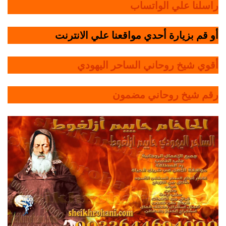
راسلنا علي الواتساب
أو قم بزيارة أحدي مواقعنا علي الانترنت
أقوي شيخ روحاني الساحر اليهودي
رقم شيخ روحاني مضمون