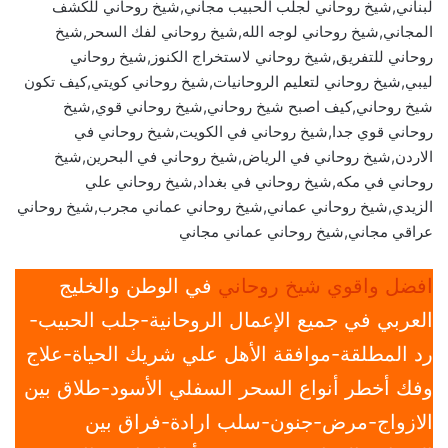
لبناني,شيخ روحاني لجلب الحبيب مجاني,شيخ روحاني للكشف
المجاني,شيخ روحاني لوجه الله,شيخ روحاني لفك السحر,شيخ
روحاني للتفريق,شيخ روحاني لاستخراج الكنوز,شيخ روحاني
ليبي,شيخ روحاني لتعليم الروحانيات,شيخ روحاني كويتي,كيف تكون
شيخ روحاني,كيف اصبح شيخ روحاني,شيخ روحاني قوي,شيخ
روحاني قوي جدا,شيخ روحاني في الكويت,شيخ روحاني في
الاردن,شيخ روحاني في الرياض,شيخ روحاني في البحرين,شيخ
روحاني في مكه,شيخ روحاني في بغداد,شيخ روحاني علي
الزيدي,شيخ روحاني عماني,شيخ روحاني عماني مجرب,شيخ روحاني
عراقي مجاني,شيخ روحاني عماني مجاني
افضل واقوي شيخ روحاني
في الوطن والخليج
العربي في جميع الإعمال الروحانية-جلب الحبيب-
رد المطلقة-موافقة الأهل علي شريك الحياة-علاج
وفك أخطر أنواع السحر السفلي الأسود-طلاق بين
الازواج-مرض-جنون-سلب ارادة-فراق بين