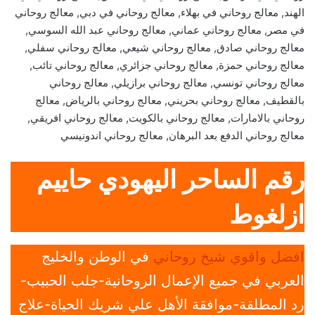
الهند, معالج روحاني في بهلاء, معالج روحاني في دبي, معالج روحاني
في مصر, معالج روحاني عماني, معالج روحاني عبد الله السوسي,
معالج روحاني صادق, معالج روحاني شيعي, معالج روحاني سفلي,
معالج روحاني حمزة, معالج روحاني جزائري, معالج روحاني تائب,
معالج روحاني تونسي, معالج روحاني برازيلي, معالج روحاني
بالقطيف, معالج روحاني بحريني, معالج روحاني بالرياض, معالج
روحاني بالامارات, معالج روحاني بالكويت, معالج روحاني افريقي,
معالج روحاني الدفع بعد البرهان, معالج روحاني اندونيسي
رقم الساحر اليهودي حاييم
ازلغوط
افضل واقوي شيخ روحاني
في الوطن والخليج
العربي في جميع الإعمال الروحانية-جلب الحبيب-
رد المطلقة-موافقة الأهل علي شريك الحياة-علاج