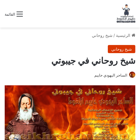
القائمة
الرئيسية
/
شيخ روحاني
شيخ روحاني
شيخ روحاني في جيبوتي
الساحر اليهودي حاييم