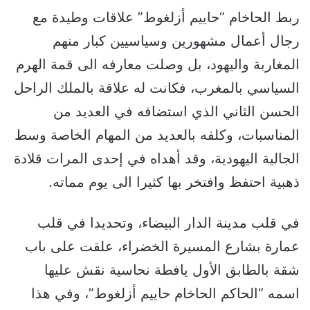
ربط الحاخام “حاييم أزلغوط” علاقات وطيدة مع
رجال أعمال مشهورين وسياسيين كبار منهم
المغاربة واليهود، بل وصلت معارفه الى قمة الهرم
السياسي بالمغرب، فكانت له علاقة بالملك الراحل
الحسن الثاني الذي استضافه في العديد من
المناسبات، وكلفه بالعديد من المهام الخاصة وسط
الجالية اليهودية، وقد أهداه في إحدى المرات قلادة
ذهبية احتفظ وافتخر بها كثيرا الى يوم مماته.
في قلب مدينة الدار البيضاء، وتحديدا في قلب
عمارة بشارع المسيرة الخضراء، علقت على باب
شقة بالطابق الأول يافطة نحاسية نقش عليها
اسمه “الحاكم الحاخام حاييم أزلغوط”، وفي هذا