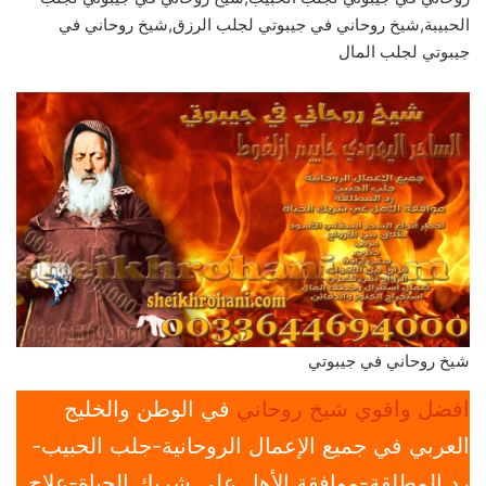
الحبيبة,شيخ روحاني في جيبوتي لجلب الرزق,شيخ روحاني في
جيبوتي لجلب المال
شيخ روحاني في جيبوتي
افضل واقوي شيخ روحاني
في الوطن والخليج
العربي في جميع الإعمال الروحانية-جلب الحبيب-
رد المطلقة-موافقة الأهل علي شريك الحياة-علاج