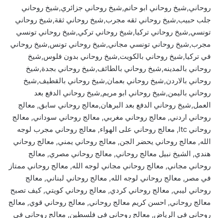
روحاني,شيخ روحاني ابو حاتم,شيخ روحاني جزائري,شيخ روحاني
جلب حبيب,شيخ روحاني ثقه مجرب,شيخ روحاني ثقة,شيخ روحاني
تونسي,شيخ روحاني تركيا,شيخ روحاني تركي,شيخ روحاني تونسي
مجرب,شيخ روحاني تونسي مجاني,شيخ روحاني تونس,شيخ روحاني
في تركيا,شيخ روحاني بالكويت,شيخ روحاني بدون فلوس,شيخ
روحاني بالمدينه,شيخ روحاني بالطائف,شيخ روحاني بجدة,شيخ
روحاني بالاردن,شيخ روحاني بعمان,شيخ روحاني بالقطيف,شيخ
روحاني باليمن,شيخ روحاني ابو مريم,شيخ روحاني الدفع بعد
العمل,شيخ روحاني الدفع بعد البرهان,معالج روحاني سابق, معالج
روحاني اردني, معالج روحاني مغربي, معالج روحاني سوداني, معالج
روحاني ltc, معالج روحاني على الهواء, معالج روحاني مجرب لوجه
الله, معالج روحاني يحضر الجن, معالج روحاني يمني, معالج روحاني
هندي, الشيخ نبيل معالج روحاني, معالج روحاني مصري, معالج
روحاني مجاني, معالج روحاني مجاني لوجه الله, معالج روحاني ممتاز
في مصر, معالج روحاني لوجه الله, معالج روحاني لبناني, معالج
روحاني ليبي, معالج روحاني كردي, معالج روحاني كويتي, كيف تصبح
معالج روحاني, احسن كريم معالج روحاني, معالج روحاني قوي, معالج
روحاني في الرياض, معالج روحاني في فلسطين, معالج روحاني في