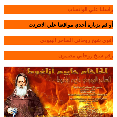
راسلنا علي الواتساب
أو قم بزيارة أحدي مواقعنا علي الانترنت
أقوي شيخ روحاني الساحر اليهودي
رقم شيخ روحاني مضمون