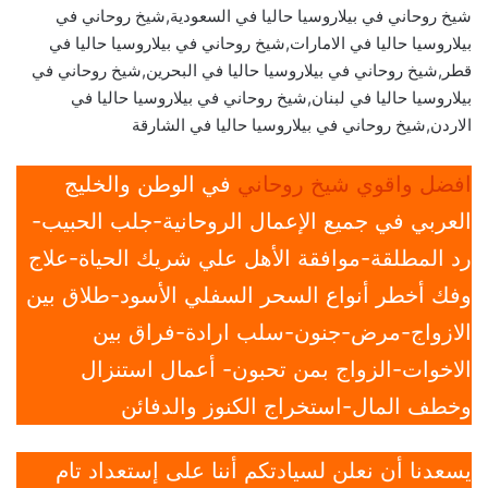
شيخ روحاني في بيلاروسيا حاليا في السعودية,شيخ روحاني في
بيلاروسيا حاليا في الامارات,شيخ روحاني في بيلاروسيا حاليا في
قطر,شيخ روحاني في بيلاروسيا حاليا في البحرين,شيخ روحاني في
بيلاروسيا حاليا في لبنان,شيخ روحاني في بيلاروسيا حاليا في
الاردن,شيخ روحاني في بيلاروسيا حاليا في الشارقة
افضل واقوي شيخ روحاني
في الوطن والخليج
العربي في جميع الإعمال الروحانية-جلب الحبيب-
رد المطلقة-موافقة الأهل علي شريك الحياة-علاج
وفك أخطر أنواع السحر السفلي الأسود-طلاق بين
الازواج-مرض-جنون-سلب ارادة-فراق بين
الاخوات-الزواج بمن تحبون- أعمال استنزال
وخطف المال-استخراج الكنوز والدفائن
يسعدنا أن نعلن لسيادتكم أننا على إستعداد تام