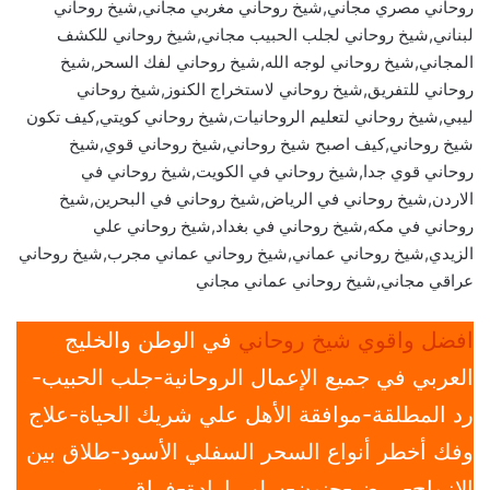
روحاني مصري مجاني,شيخ روحاني مغربي مجاني,شيخ روحاني
لبناني,شيخ روحاني لجلب الحبيب مجاني,شيخ روحاني للكشف
المجاني,شيخ روحاني لوجه الله,شيخ روحاني لفك السحر,شيخ
روحاني للتفريق,شيخ روحاني لاستخراج الكنوز,شيخ روحاني
ليبي,شيخ روحاني لتعليم الروحانيات,شيخ روحاني كويتي,كيف تكون
شيخ روحاني,كيف اصبح شيخ روحاني,شيخ روحاني قوي,شيخ
روحاني قوي جدا,شيخ روحاني في الكويت,شيخ روحاني في
الاردن,شيخ روحاني في الرياض,شيخ روحاني في البحرين,شيخ
روحاني في مكه,شيخ روحاني في بغداد,شيخ روحاني علي
الزيدي,شيخ روحاني عماني,شيخ روحاني عماني مجرب,شيخ روحاني
عراقي مجاني,شيخ روحاني عماني مجاني
افضل واقوي شيخ روحاني
في الوطن والخليج
العربي في جميع الإعمال الروحانية-جلب الحبيب-
رد المطلقة-موافقة الأهل علي شريك الحياة-علاج
وفك أخطر أنواع السحر السفلي الأسود-طلاق بين
الازواج-مرض-جنون-سلب ارادة-فراق بين