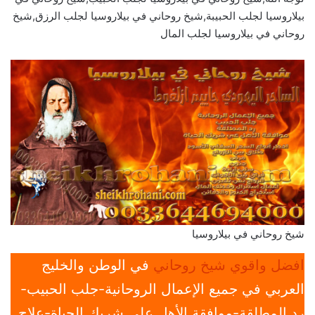
بيلاروسيا لجلب الحبيبة,شيخ روحاني في بيلاروسيا لجلب الرزق,شيخ
روحاني في بيلاروسيا لجلب المال
شيخ روحاني في بيلاروسيا
افضل واقوي شيخ روحاني
في الوطن والخليج
العربي في جميع الإعمال الروحانية-جلب الحبيب-
رد المطلقة-موافقة الأهل علي شريك الحياة-علاج