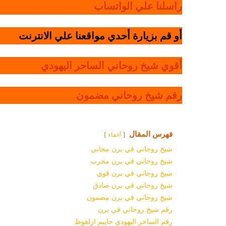
راسلنا علي الواتساب
أو قم بزيارة أحدي مواقعنا علي الانترنت
أقوي شيخ روحاني الساحر اليهودي
رقم شيخ روحاني مضمون
فهرس المقال
أخفاء
شيخ روحاني في برن مجاني
شيخ روحاني في برن مجرب
شيخ روحاني في برن قوي
شيخ روحاني في برن صادق
شيخ روحاني في برن مضمون
رقم شيخ روحاني في برن
رقم الساحر اليهودي حاييم ازلغوط