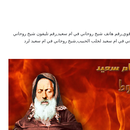
وي,رقم هاتف شيخ روحاني في ام سعيد,رقم تليفون شيخ روحاني
ي في ام سعيد لجلب الحبيب,شيخ روحاني في ام سعيد لرد