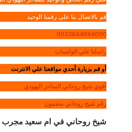
قم بالاتصال بنا علي رقمنا الوحيد
0033644694000
راسلنا علي الواتساب
أو قم بزيارة أحدي مواقعنا علي الانترنت
أقوي شيخ روحاني الساحر اليهودي
رقم شيخ روحاني مضمون
شيخ روحاني في ام سعيد مجرب