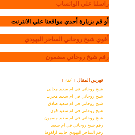
راسلنا علي الواتساب
أو قم بزيارة أحدي مواقعنا علي الانترنت
أقوي شيخ روحاني الساحر اليهودي
رقم شيخ روحاني مضمون
فهرس المقال
أخفاء
شيخ روحاني في ام سعيد مجاني
شيخ روحاني في ام سعيد مجرب
شيخ روحاني في ام سعيد صادق
شيخ روحاني في ام سعيد قوي
شيخ روحاني في ام سعيد مضمون
رقم شيخ روحاني في ام سعيد
رقم الساحر اليهودي حاييم ازلغوط