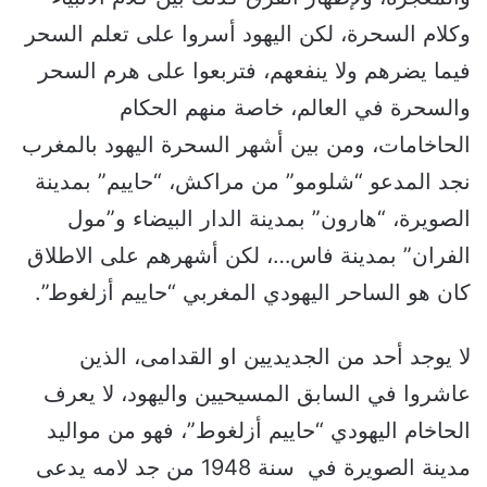
وكلام السحرة، لكن اليهود أسروا على تعلم السحر
فيما يضرهم ولا ينفعهم، فتربعوا على هرم السحر
والسحرة في العالم، خاصة منهم الحكام
الحاخامات، ومن بين أشهر السحرة اليهود بالمغرب
نجد المدعو “شلومو” من مراكش، “حاييم” بمدينة
الصويرة، “هارون” بمدينة الدار البيضاء و”مول
الفران” بمدينة فاس…، لكن أشهرهم على الاطلاق
كان هو الساحر اليهودي المغربي “حاييم أزلغوط”.
لا يوجد أحد من الجديديين او القدامى، الذين
عاشروا في السابق المسيحيين واليهود، لا يعرف
الحاخام اليهودي “حاييم أزلغوط”، فهو من مواليد
مدينة الصويرة في سنة 1948 من جد لامه يدعى