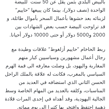
بالبيض البلدي بثمن يقل عن 50 سنت للبيضة
الواحدة (نصف دولار)، بينما كان يبيعها “حاييم”
لزبنائه بعد حشوها بأعمال السحر بأموال طائلة، و
قد تراوحت البيضة حسب بعض الشهادات بين
2000 و5000 دولار أو حتى 10000 دولار أحيانا.
ربط الحاخام “حاييم أزلغوط” علاقات وطيدة مع
رجال أعمال مشهورين وسياسيين كبار منهم
المغاربة واليهود، بل وصلت معارفه الى قمة الهرم
السياسي بالمغرب، فكانت له علاقة بالملك الراحل
الحسن الثاني الذي استضافه في العديد من
المناسبات، وكلفه بالعديد من المهام الخاصة وسط
الجالية اليهودية، وقد أهداه في إحدى المرات قلادة
ذهبية احتفظ وافتخر بها كثيرا الى يوم مماته.