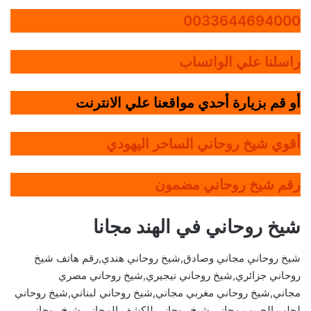
0033644694000
راسلنا علي الواتساب
أو قم بزيارة أحدي مواقعنا علي الانترنت
أقوي شيخ روحاني الساحر اليهودي
رقم شيخ روحاني مضمون
شيخ روحاني في الهند مجانا
شيخ روحاني مجاني وصادق,شيخ روحاني هندي,رقم هاتف شيخ
روحاني جزائري,شيخ روحاني نيجيري,شيخ روحاني مصري
مجاني,شيخ روحاني مغربي مجاني,شيخ روحاني لبناني,شيخ روحاني
لجلب الحبيب مجاني,شيخ روحاني للكشف المجاني,شيخ روحاني