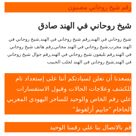
رقم شيخ روحاني مضمون
شيخ روحاني في الهند صادق
شيخ روحاني في الهند,رقم شيخ روحاني في الهند,شيخ روحاني في
الهند مجرب,شيخ روحاني في الهند مجاني,رقم هاتف شيخ روحاني
في الهند,رقم تليفون شيخ روحاني في الهند,رقم جوال شيخ روحاني
في الهند,شيخ روحاني في الهند لجلب الحبيب
يسعدنا أن نعلن لسيادتكم أننا على إستعداد تام
للكشف وعلاجات الحالات وقبول الاستفسارات
علي رقم الخاص والوحيد للساحر اليهودي المغربي
الحاخام “حاييم أزلغوط”
قم بالاتصال بنا علي رقمنا الوحيد