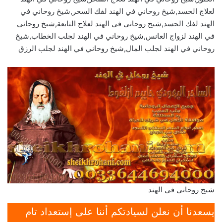
لعلاج الحسد,شيخ روحاني في الهند لفك السحر,شيخ روحاني في
الهند لفك الحسد,شيخ روحاني في الهند لعلاج التابعة,شيخ روحاني
في الهند لزواج العانس,شيخ روحاني في الهند لجلب الخطاب,شيخ
روحاني في الهند لجلب المال,شيخ روحاني في الهند لجلب الرزق
شيخ روحاني في الهند
يسعدنا أن نعلن لسيادتكم أننا على إستعداد تام