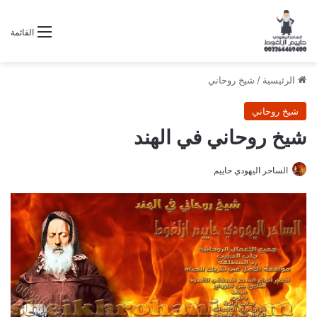
القائمة
الرئيسية
/
شيخ روحاني
شيخ روحاني
شيخ روحاني في الهند
الساحر اليهودي حاييم