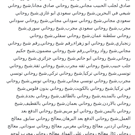
صادق لجلب الحبيب مجاني,شيخ روحاني صادق مجانا,شيخ روحاني
شيعي في البحرين,شيخ روحاني سعودي ابو غازي,شيخ روحاني
سعودي مجاني,شيخ روحاني سوداني مجاني,شيخ روحاني سوداني
مجرب,شيخ روحاني سعودي مجرب,شيخ روحاني سوري,شيخ
روحاني سلطنة عمان,شيخ روحاني سفلي,شيخ روحاني
زنجباري,شيخ روحاني ابو زهراء,رقم شيخ روحاني,رقم شيخ روحاني
مجاني,شيخ رواد روحاني,رقم شيخ روحاني مضمون,شيخ حكيم
روحاني,شيخ روحاني ابو حاتم,شيخ روحاني جزائري,شيخ روحاني
جلب حبيب,شيخ روحاني ثقه مجرب,شيخ روحاني ثقة,شيخ روحاني
تونسي,شيخ روحاني تركيا,شيخ روحاني تركي,شيخ روحاني تونسي
مجرب,شيخ روحاني تونسي مجاني,شيخ روحاني تونس,شيخ روحاني
في تركيا,شيخ روحاني بالكويت,شيخ روحاني بدون فلوس,شيخ
روحاني بالمدينه,شيخ روحاني بالطائف,شيخ روحاني بجدة,شيخ
روحاني بالاردن,شيخ روحاني بعمان,شيخ روحاني بالقطيف,شيخ
روحاني باليمن,شيخ روحاني ابو مريم,شيخ روحاني الدفع بعد
العمل,شيخ روحاني الدفع بعد البرهان,معالج روحاني سابق, معالج
روحاني اردني, معالج روحاني مغربي, معالج روحاني سوداني, معالج
روحاني ltc, معالج روحاني على الهواء, معالج روحاني مجرب لوجه