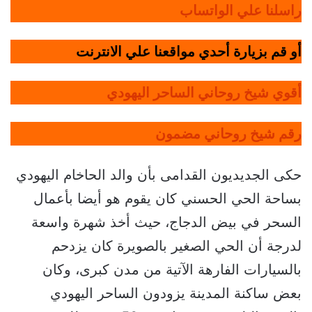
راسلنا علي الواتساب
أو قم بزيارة أحدي مواقعنا علي الانترنت
أقوي شيخ روحاني الساحر اليهودي
رقم شيخ روحاني مضمون
حكى الجديديون القدامى بأن والد الحاخام اليهودي
بساحة الحي الحسني كان يقوم هو أيضا بأعمال
السحر في بيض الدجاج، حيث أخذ شهرة واسعة
لدرجة أن الحي الصغير بالصويرة كان يزدحم
بالسيارات الفارهة الآتية من مدن كبرى، وكان
بعض ساكنة المدينة يزودون الساحر اليهودي