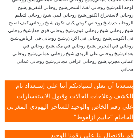
لوجه الله,شيخ روحاني لفك السحر,شيخ روحاني للتفريق,شيخ
روحاني لاستخراج الكنوز,شيخ روحاني ليبي,شيخ روحاني لتعليم
الروحانيات,شيخ روحاني كويتي,كيف تكون شيخ روحاني,كيف اصبح
شيخ روحاني,شيخ روحاني قوي,شيخ روحاني قوي جدا,شيخ روحاني
في الكويت,شيخ روحاني في الاردن,شيخ روحاني في الرياض,شيخ
روحاني في البحرين,شيخ روحاني في مكه,شيخ روحاني في
بغداد,شيخ روحاني علي الزيدي,شيخ روحاني عماني,شيخ روحاني
عماني مجرب,شيخ روحاني عراقي مجاني,شيخ روحاني عماني
مجاني
يسعدنا أن نعلن لسيادتكم أننا على إستعداد تام
للكشف وعلاجات الحالات وقبول الاستفسارات
علي رقم الخاص والوحيد للساحر اليهودي المغربي
الحاخام “حاييم أزلغوط”
قم بالاتصال بنا علي رقمنا الوحيد