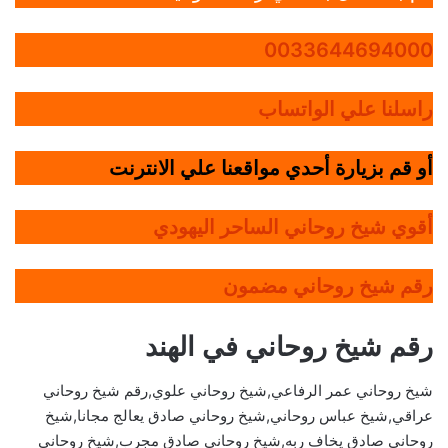
0033644694000
راسلنا علي الواتساب
أو قم بزيارة أحدي مواقعنا علي الانترنت
أقوي شيخ روحاني الساحر اليهودي
رقم شيخ روحاني مضمون
رقم شيخ روحاني في الهند
شيخ روحاني عمر الرفاعي,شيخ روحاني علوي,رقم شيخ روحاني
عراقي,شيخ عباس روحاني,شيخ روحاني صادق يعالج مجانا,شيخ
روحاني صادق يخاف ربه,شيخ روحاني صادق مجرب,شيخ روحاني