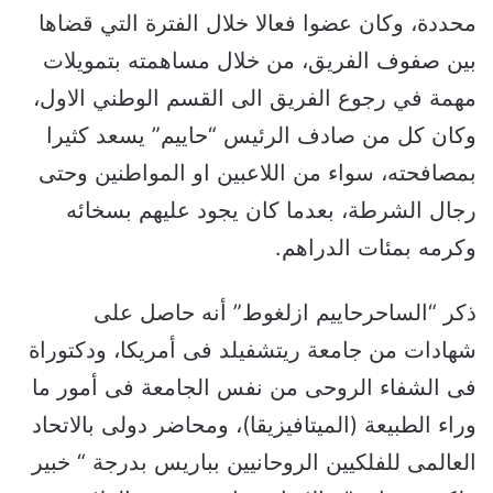
محددة، وكان عضوا فعالا خلال الفترة التي قضاها
بين صفوف الفريق، من خلال مساهمته بتمويلات
مهمة في رجوع الفريق الى القسم الوطني الاول،
وكان كل من صادف الرئيس “حاييم” يسعد كثيرا
بمصافحته، سواء من اللاعبين او المواطنين وحتى
رجال الشرطة، بعدما كان يجود عليهم بسخائه
وكرمه بمئات الدراهم.
ذكر “الساحرحاييم ازلغوط” أنه حاصل على
شهادات من جامعة ريتشفيلد فى أمريكا، ودكتوراة
فى الشفاء الروحى من نفس الجامعة فى أمور ما
وراء الطبيعة (الميتافيزيقا)، ومحاضر دولى بالاتحاد
العالمى للفلكيين الروحانيين بباريس بدرجة “ خبير