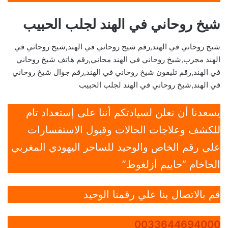
شيخ روحاني في الهند لجلب الحبيب
شيخ روحاني في الهند,رقم شيخ روحاني في الهند,شيخ روحاني في
الهند مجرب,شيخ روحاني في الهند مجاني,رقم هاتف شيخ روحاني
في الهند,رقم تليفون شيخ روحاني في الهند,رقم جوال شيخ روحاني
في الهند,شيخ روحاني في الهند لجلب الحبيب
يسعدنا أن نعلن لسيادتكم أننا على إستعداد تام
للكشف وعلاجات الحالات وقبول الاستفسارات
علي رقم الخاص والوحيد للساحر اليهودي المغربي
الحاخام “حاييم أزلغوط”
قم بالاتصال بنا علي رقمنا الوحيد
0033644694000