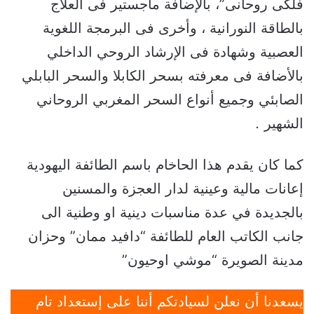
فلكى روحانى”، بالإضافة ماجستير فى العلاج
بالطاقة النورانية ، وأخرى فى البرمجة اللغوية
العصبية وشهادة فى الإرشاد الروحي الداخلي
بالأضافة فى معرفته بسحر الكابلا والسحر البابلي
الصابئي وجميع أنواع السحر المغربي الروحاني
الشهير
.
كما كان يقدم هذا الحاخام باسم الطائفة اليهودية
إعانات مالية وعينية لدار العجزة والمسنين
بالجديدة في عدة مناسبات دينية او وطنية الى
جانب الكاتب العام للطائفة “دافيد ممان” وحزان
مدينة الصويرة “موشي اوحيون”
يسعدنا أن نعلن لسيادتكم أننا على إستعداد تام