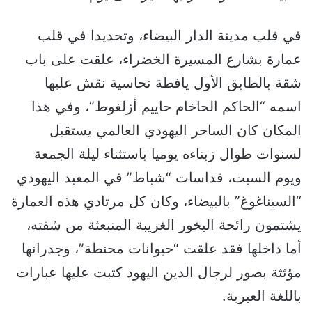
في قلب مدينة الدار البيضاء، وتحديدا في قلب
عمارة بشارع المسيرة الخضراء، علقت على باب
شقة بالطابق الأول يافطة نحاسية نقش عليها
اسمه “الحاكم الحاخام حاييم أزلغوط”، وفي هذا
المكان كان الساحر اليهودي العالمي يستقبل
لسنوات طوال زبناءه يوميا باستثناء ليلة الجمعة
ويوم السبت، قداسات “شباط” في المعبد اليهودي
“السيناغوغ” بالبيضاء، وكان كل مرتادي هذه العمارة
يشتمون رائحة البخور الغريبة المنبعثة من شقته،
أما داخلها فقد علقت “حيوانات محنطة”، وجدرانها
مؤثثة بصور لرجال الدين اليهود كتبت عليها عبارات
باللغة العبرية.