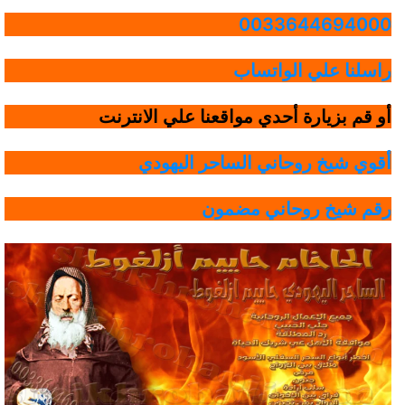
0033644694000
راسلنا علي الواتساب
أو قم بزيارة أحدي مواقعنا علي الانترنت
أقوي شيخ روحاني الساحر اليهودي
رقم شيخ روحاني مضمون