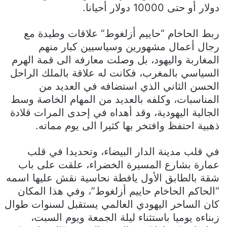
دولار أو حتى 10000 دولار أحيانا.
ربط الحاخام “حاييم أزلغوط” علاقات وطيدة مع
رجال أعمال مشهورين وسياسيين كبار منهم
المغاربة واليهود، بل وصلت معارفه الى قمة الهرم
السياسي بالمغرب، فكانت له علاقة بالملك الراحل
الحسن الثاني الذي استضافه في العديد من
المناسبات، وكلفه بالعديد من المهام الخاصة وسط
الجالية اليهودية، وقد أهداه في إحدى المرات قلادة
ذهبية احتفظ وافتخر بها كثيرا الى يوم مماته.
في قلب مدينة الدار البيضاء، وتحديدا في قلب
عمارة بشارع المسيرة الخضراء، علقت على باب
شقة بالطابق الأول يافطة نحاسية نقش عليها اسمه
“الحاكم الحاخام حاييم أزلغوط”، وفي هذا المكان
كان الساحر اليهودي العالمي يستقبل لسنوات طوال
زبناءه يوميا باستثناء ليلة الجمعة ويوم السبت،