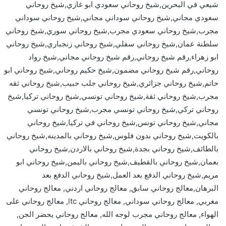
شيعي في البحرين,شيخ روحاني سعودي ابو غازي,شيخ روحاني
سعودي مجاني,شيخ روحاني سوداني مجاني,شيخ روحاني سوداني
مجرب,شيخ روحاني سعودي مجرب,شيخ روحاني سوري,شيخ روحاني
سلطنة عمان,شيخ روحاني سفلي,شيخ روحاني زنجباري,شيخ روحاني
ابو زهراء,رقم شيخ روحاني,رقم شيخ روحاني مجاني,شيخ رواد
روحاني,رقم شيخ روحاني مضمون,شيخ حكيم روحاني,شيخ روحاني ابو
حاتم,شيخ روحاني جزائري,شيخ روحاني جلب حبيب,شيخ روحاني ثقه
مجرب,شيخ روحاني ثقة,شيخ روحاني تونسي,شيخ روحاني تركيا,شيخ
روحاني تركي,شيخ روحاني تونسي مجرب,شيخ روحاني تونسي
مجاني,شيخ روحاني تونس,شيخ روحاني في تركيا,شيخ روحاني
بالكويت,شيخ روحاني بدون فلوس,شيخ روحاني بالمدينه,شيخ روحاني
بالطائف,شيخ روحاني بجدة,شيخ روحاني بالاردن,شيخ روحاني
بعمان,شيخ روحاني بالقطيف,شيخ روحاني باليمن,شيخ روحاني ابو
مريم,شيخ روحاني الدفع بعد العمل,شيخ روحاني الدفع بعد
البرهان,معالج روحاني سابق, معالج روحاني اردني, معالج روحاني
مغربي, معالج روحاني سوداني, معالج روحاني ltc, معالج روحاني على
الهواء, معالج روحاني مجرب لوجه الله, معالج روحاني يحضر الجن,