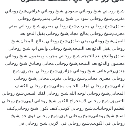
شيخ روحاني,شيخ روحاني سعودي,شيخ روحاني عراقي,شيخ روحاني
مغربي,شيخ روحاني سوداني,شيخ روحاني يمني,شيخ روحاني
صادق,شيخ روحاني مجرب,شيخ روحاني مصري,شيخ روحاني يمني
مجرب,شيخ روحاني يعالج مجانا,شيخ روحاني يقبل الدفع بعد
العمل,شيخ روحاني يمني صادق,شيخ روحاني يعالج بالمجان,شيخ
روحاني يقبل الدفع بعد النتيجه,شيخ روحاني واتس اب,شيخ روحاني
صادق والدفع بعد النتيجه,شيخ روحاني مجرب ومضمون,شيخ روحاني
مضمون والدفع بعد النتيجه,شيخ روحاني مجاني وصادق,شيخ روحاني
هندي,رقم هاتف شيخ روحاني جزائري,شيخ روحاني نيجيري,شيخ
روحاني مصري مجاني,شيخ روحاني مغربي مجاني,شيخ روحاني
لبناني,شيخ روحاني لجلب الحبيب مجاني,شيخ روحاني للكشف
المجاني,شيخ روحاني لوجه الله,شيخ روحاني لفك السحر,شيخ روحاني
للتفريق,شيخ روحاني لاستخراج الكنوز,شيخ روحاني ليبي,شيخ روحاني
لتعليم الروحانيات,شيخ روحاني كويتي,كيف تكون شيخ روحاني,كيف
اصبح شيخ روحاني,شيخ روحاني قوي,شيخ روحاني قوي جدا,شيخ
روحاني في الكويت,شيخ روحاني في الاردن,شيخ روحاني في