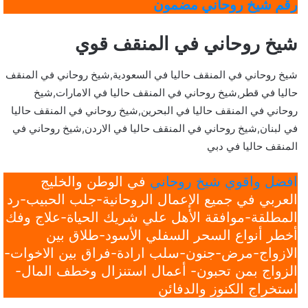
رقم شيخ روحاني مضمون
شيخ روحاني في المنقف قوي
شيخ روحاني في المنقف حاليا في السعودية,شيخ روحاني في المنقف
حاليا في قطر,شيخ روحاني في المنقف حاليا في الامارات,شيخ
روحاني في المنقف حاليا في البحرين,شيخ روحاني في المنقف حاليا
في لبنان,شيخ روحاني في المنقف حاليا في الاردن,شيخ روحاني في
المنقف حاليا في دبي
افضل واقوي شيخ روحاني
في الوطن والخليج
العربي في جميع الإعمال الروحانية-جلب الحبيب-رد
المطلقة-موافقة الأهل علي شريك الحياة-علاج وفك
أخطر أنواع السحر السفلي الأسود-طلاق بين
الازواج-مرض-جنون-سلب ارادة-فراق بين الاخوات-
الزواج بمن تحبون- أعمال استنزال وخطف المال-
استخراج الكنوز والدفائن