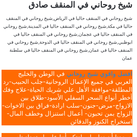
شيخ روحاني في المنقف صادق
شيخ روحاني في المنقف حاليا في الرياض,شيخ روحاني في المنقف
حاليا في مكة,شيخ روحاني في المنقف حاليا في المدينة,شيخ روحاني
في المنقف حاليا في عجمان,شيخ روحاني في المنقف حاليا في
ابوظبي,شيخ روحاني في المنقف حاليا في الدوحة,شيخ روحاني في
المنقف حاليا في عمان,شيخ روحاني في المنقف حاليا في سلطنة
عمان
افضل واقوي شيخ روحاني
في الوطن والخليج
العربي في جميع الإعمال الروحانية-جلب الحبيب-رد
المطلقة-موافقة الأهل علي شريك الحياة-علاج وفك
أخطر أنواع السحر السفلي الأسود-طلاق بين
الازواج-مرض-جنون-سلب ارادة-فراق بين الاخوات-
الزواج بمن تحبون- أعمال استنزال وخطف المال-
استخراج الكنوز والدفائن