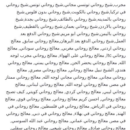
مجرب,شيخ روحاني تونسي مجاني,شيخ روحاني تونس,شيخ روحاني
في تركيا,شيخ روحاني بالكويت,شيخ روحاني بدون فلوس,شيخ
روحاني بالمدينه,شيخ روحاني بالطائف,شيخ روحاني بجدة,شيخ
روحاني بالاردن,شيخ روحاني بعمان,شيخ روحاني بالقطيف,شيخ
روحاني باليمن,شيخ روحاني ابو مريم,شيخ روحاني الدفع بعد
العمل,شيخ روحاني الدفع بعد البرهان,معالج روحاني سابق, معالج
روحاني اردني, معالج روحاني مغربي, معالج روحاني سوداني, معالج
روحاني ltc, معالج روحاني على الهواء, معالج روحاني مجرب لوجه
الله, معالج روحاني يحضر الجن, معالج روحاني يمني, معالج روحاني
هندي, الشيخ نبيل معالج روحاني, معالج روحاني مصري, معالج
روحاني مجاني, معالج روحاني مجاني لوجه الله, معالج روحاني ممتاز
في مصر, معالج روحاني لوجه الله, معالج روحاني لبناني, معالج
روحاني ليبي, معالج روحاني كردي, معالج روحاني كويتي, كيف تصبح
معالج روحاني, احسن كريم معالج روحاني, معالج روحاني قوي, معالج
روحاني في الرياض, معالج روحاني في فلسطين, معالج روحاني في
الهند, معالج روحاني في بهلاء, معالج روحاني في دبي, معالج روحاني
في مصر, معالج روحاني عماني, معالج روحاني عبد الله السوسي,
معالج روحاني صادق, معالج روحاني شيعي, معالج روحاني سفلي,