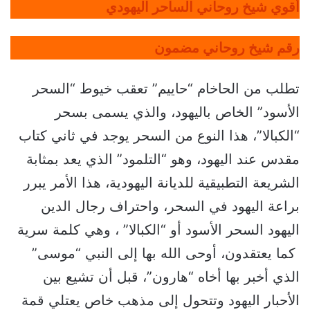
أقوي شيخ روحاني الساحر اليهودي
رقم شيخ روحاني مضمون
تطلب من الحاخام “حاييم” تعقب خيوط “السحر
الأسود” الخاص باليهود، والذي يسمى بسحر
“الكبالا”، هذا النوع من السحر يوجد في ثاني كتاب
مقدس عند اليهود، وهو “التلمود” الذي يعد بمثابة
الشريعة التطبيقية للديانة اليهودية، هذا الأمر يبرر
براعة اليهود في السحر، واحتراف رجال الدين
اليهود السحر الأسود أو “الكبالا” ، وهي كلمة سرية
كما يعتقدون، أوحى الله بها إلى النبي “موسى”
الذي أخبر بها أخاه “هارون”، قبل أن تشيع بين
الأحبار اليهود وتتحول إلى مذهب خاص يعتلي قمة