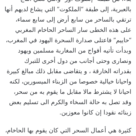
بالعبرية، إلى طبقة “الملكوت” التي يشاع لديهم أنها
ترتقي بالساحر من سابع أرض إلى سابع سماء،
على هذه الخطى سار الساحر الحاخام المغربي
“حاييم” فاعتلى صدارة السحرة اليهود في المغرب،
وبدأت تأتيه أفواج من المغاربة مسلمين ويهود
ونصارى وحتى أجانب من دول أخرى للتبرك
بقدراته الخارقة ، و يتقاضى مقابل ذلك مبالغ كبيرة
واحيانا خيالية خصوصا من الزبناء الميسورين، لكنه
احيانا لا يشترط مالا مقابل ما يقوم به من سحر،
وقد تصل به حالة السخاء والكرم الى تسليم بعض
زبنائه نقودا إن كانوا معوزين.
كثيرة هي أعمال السحر التي كان يقوم بها الحاخام،