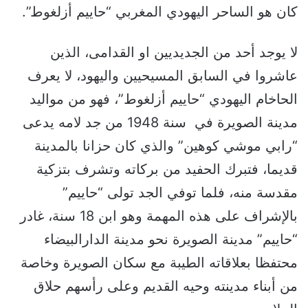
كان هو الساحر اليهودي المغربي “حاييم أزلغوط”.
لا يوجد أحد من الجديديين او القدامى، الذين
عاشروا في السابق المسيحيين واليهود، لا يعرف
الحاخام اليهودي “حاييم أزلغوط”، فهو من مواليد
مدينة الصويرة في سنة 1948 من جد لامه يدعى
“رابي موشي كوهين” والذي كان حزانا بالمدينة
قديما، فتبرك الحفيد من بركاته وتشرف بتزكية
مقدسة منه، فلما توفي الجد تولى “حاييم”
بالإشراف على هذه المهمة وهو ابن 18 سنة، غادر
“حاييم” مدينة الصويرة نحو مدينة الدارالبيضاء
محتفظا بعلاقاته الطيبة مع سكان الصويرة وخاصة
من أبناء مدينته وحيه القديم وعلى رأسهم حلاق