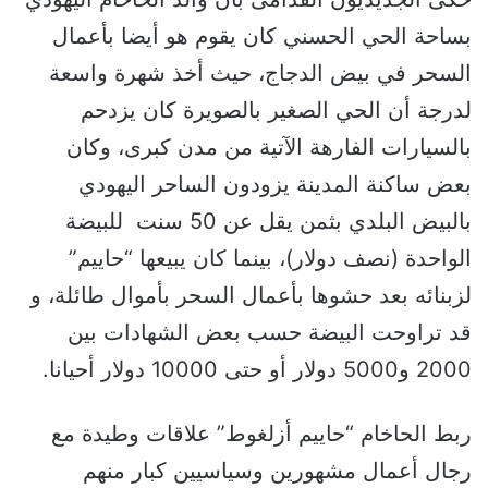
بساحة الحي الحسني كان يقوم هو أيضا بأعمال
السحر في بيض الدجاج، حيث أخذ شهرة واسعة
لدرجة أن الحي الصغير بالصويرة كان يزدحم
بالسيارات الفارهة الآتية من مدن كبرى، وكان
بعض ساكنة المدينة يزودون الساحر اليهودي
بالبيض البلدي بثمن يقل عن 50 سنت للبيضة
الواحدة (نصف دولار)، بينما كان يبيعها “حاييم”
لزبنائه بعد حشوها بأعمال السحر بأموال طائلة، و
قد تراوحت البيضة حسب بعض الشهادات بين
2000 و5000 دولار أو حتى 10000 دولار أحيانا.
ربط الحاخام “حاييم أزلغوط” علاقات وطيدة مع
رجال أعمال مشهورين وسياسيين كبار منهم