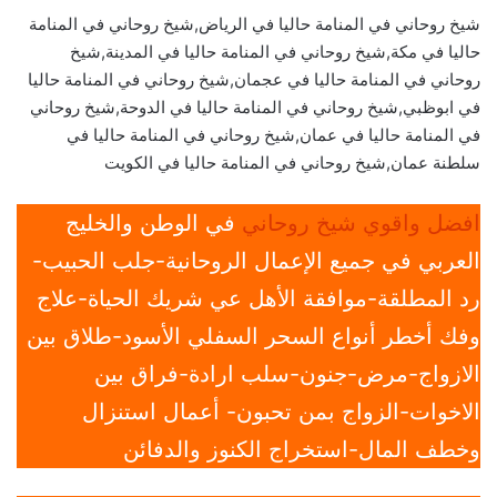
شيخ روحاني في المنامة حاليا في الرياض,شيخ روحاني في المنامة
حاليا في مكة,شيخ روحاني في المنامة حاليا في المدينة,شيخ
روحاني في المنامة حاليا في عجمان,شيخ روحاني في المنامة حاليا
في ابوظبي,شيخ روحاني في المنامة حاليا في الدوحة,شيخ روحاني
في المنامة حاليا في عمان,شيخ روحاني في المنامة حاليا في
سلطنة عمان,شيخ روحاني في المنامة حاليا في الكويت
افضل واقوي شيخ روحاني
في الوطن والخليج
العربي في جميع الإعمال الروحانية-جلب الحبيب-
رد المطلقة-موافقة الأهل عي شريك الحياة-علاج
وفك أخطر أنواع السحر السفلي الأسود-طلاق بين
الازواج-مرض-جنون-سلب ارادة-فراق بين
الاخوات-الزواج بمن تحبون- أعمال استنزال
وخطف المال-استخراج الكنوز والدفائن