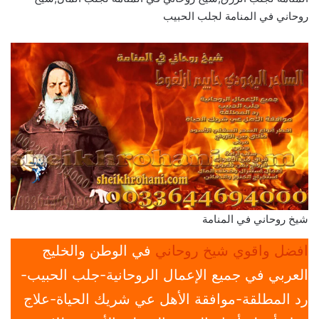
روحاني في المنامة لجلب الحبيب
شيخ روحاني في المنامة
افضل واقوي شيخ روحاني
في الوطن والخليج
العربي في جميع الإعمال الروحانية-جلب الحبيب-
رد المطلقة-موافقة الأهل عي شريك الحياة-علاج