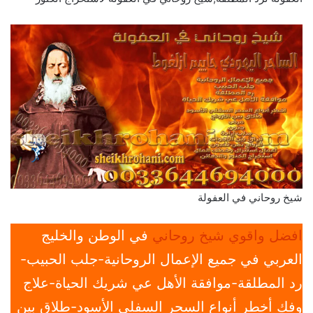
شيخ روحاني في العفولة
افضل واقوي شيخ روحاني
في الوطن والخليج
العربي في جميع الإعمال الروحانية-جلب الحبيب-
رد المطلقة-موافقة الأهل عي شريك الحياة-علاج
وفك أخطر أنواع السحر السفلي الأسود-طلاق بين