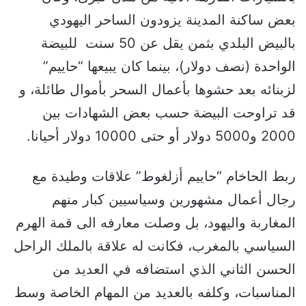
بعض ساكنة المدينة يزودون الساحر اليهودي
بالبيض البلدي بثمن يقل عن 50 سنت للبيضة
الواحدة (نصف دولار)، بينما كان يبيعها “حاييم”
لزبنائه بعد حشوها بأعمال السحر بأموال طائلة، و
قد تراوحت البيضة حسب بعض الشهادات بين
2000 و5000 دولار أو حتى 10000 دولار أحيانا.
ربط الحاخام “حاييم أزلغوط” علاقات وطيدة مع
رجال أعمال مشهورين وسياسيين كبار منهم
المغاربة واليهود، بل وصلت معارفه الى قمة الهرم
السياسي بالمغرب، فكانت له علاقة بالملك الراحل
الحسن الثاني الذي استضافه في العديد من
المناسبات، وكلفه بالعديد من المهام الخاصة وسط