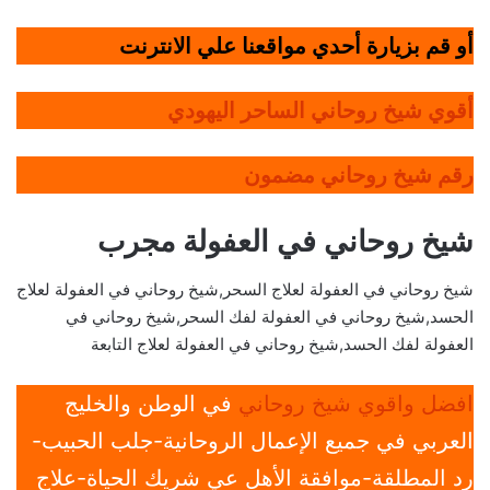
أو قم بزيارة أحدي مواقعنا علي الانترنت
أقوي شيخ روحاني الساحر اليهودي
رقم شيخ روحاني مضمون
شيخ روحاني في العفولة مجرب
شيخ روحاني في العفولة لعلاج السحر,شيخ روحاني في العفولة لعلاج
الحسد,شيخ روحاني في العفولة لفك السحر,شيخ روحاني في
العفولة لفك الحسد,شيخ روحاني في العفولة لعلاج التابعة
افضل واقوي شيخ روحاني
في الوطن والخليج
العربي في جميع الإعمال الروحانية-جلب الحبيب-
رد المطلقة-موافقة الأهل عي شريك الحياة-علاج