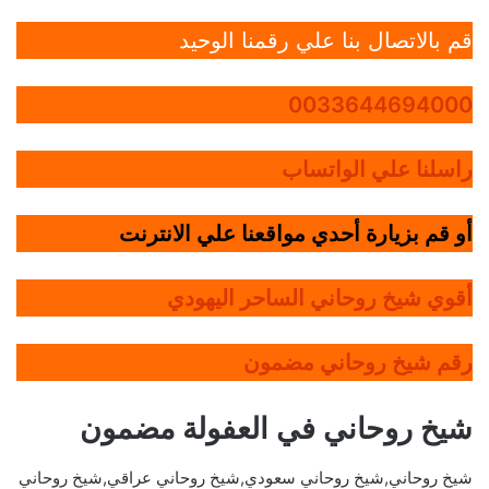
قم بالاتصال بنا علي رقمنا الوحيد
0033644694000
راسلنا علي الواتساب
أو قم بزيارة أحدي مواقعنا علي الانترنت
أقوي شيخ روحاني الساحر اليهودي
رقم شيخ روحاني مضمون
شيخ روحاني في العفولة مضمون
شيخ روحاني,شيخ روحاني سعودي,شيخ روحاني عراقي,شيخ روحاني