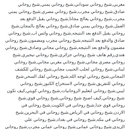
مغربي,شيخ روحاني سوداني,شيخ روحاني يمني,شيخ روحاني
صادق,شيخ روحاني مجرب,شيخ روحاني مصري,شيخ روحاني يمني
مجرب,شيخ روحاني يعالج مجانا,شيخ روحاني يقبل الدفع بعد
العمل,شيخ روحاني يمني صادق,شيخ روحاني يعالج بالمجان,شيخ
روحاني يقبل الدفع بعد النتيجه,شيخ روحاني واتس اب,شيخ روحاني
صادق والدفع بعد النتيجه,شيخ روحاني مجرب ومضمون,شيخ روحاني
مضمون والدفع بعد النتيجه,شيخ روحاني مجاني وصادق,شيخ روحاني
هندي,رقم هاتف شيخ روحاني جزائري,شيخ روحاني نيجيري,شيخ
روحاني مصري مجاني,شيخ روحاني مغربي مجاني,شيخ روحاني
لبناني,شيخ روحاني لجلب الحبيب مجاني,شيخ روحاني للكشف
المجاني,شيخ روحاني لوجه الله,شيخ روحاني لفك السحر,شيخ
روحاني للتفريق,شيخ روحاني لاستخراج الكنوز,شيخ روحاني
ليبي,شيخ روحاني لتعليم الروحانيات,شيخ روحاني كويتي,كيف تكون
شيخ روحاني,كيف اصبح شيخ روحاني,شيخ روحاني قوي,شيخ
روحاني قوي جدا,شيخ روحاني في الكويت,شيخ روحاني في
الاردن,شيخ روحاني في الرياض,شيخ روحاني في البحرين,شيخ
روحاني في مكه,شيخ روحاني في بغداد,شيخ روحاني علي
الزيدي,شيخ روحاني عماني,شيخ روحاني عماني مجرب,شيخ روحاني