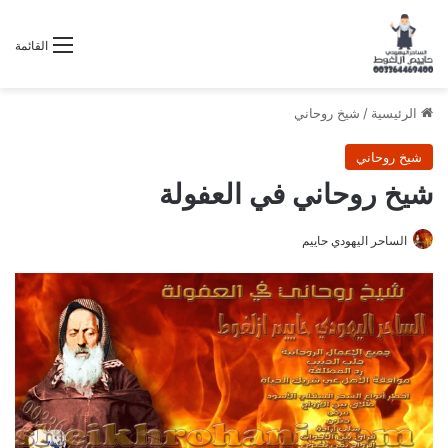
القائمة
الرئيسية
/
شيخ روحاني
شيخ روحاني
شيخ روحاني في العفولة
الساحر اليهودي حاييم