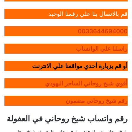
قم بالاتصال بنا علي رقمنا الوحيد
0033644694000
راسلنا علي الواتساب
أو قم بزيارة أحدي مواقعنا علي الانترنت
أقوي شيخ روحاني الساحر اليهودي
رقم شيخ روحاني مضمون
رقم واتساب شيخ روحاني في العفولة
شيخ روحاني عمر الرفاعي,شيخ روحاني علوي,رقم شيخ روحاني