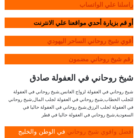
راسلنا علي الواتساب
أو قم بزيارة أحدي مواقعنا علي الانترنت
أقوي شيخ روحاني الساحر اليهودي
رقم شيخ روحاني مضمون
شيخ روحاني في العفولة صادق
شيخ روحاني في العفولة لزواج العانس,شيخ روحاني في العفولة
للجلب الخطاب,شيخ روحاني في العفولة لجلب المال,شيخ روحاني
في العفولة لجلب الرزق,شيخ روحاني في العفولة حاليا في
السعودية,شيخ روحاني في العفولة حاليا في قطر
افضل واقوي شيخ روحاني
في الوطن والخليج