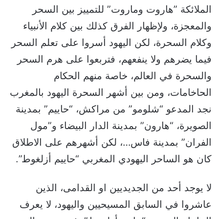
الملائكة ”هاروت وماروت” للتمييز بين السحر
والمعجزة، ولإظهار الفرق كذلك بين كلام الأنبياء
وكلام السحرة، لكن اليهود أسروا على تعلم السحر
فيما يضرهم ولا ينفعهم، فتربعوا على هرم السحر
والسحرة في العالم، خاصة منهم الحكام
الحاخامات، ومن بين أشهر السحرة اليهود بالمغرب
نجد المدعو “شلومو” من مراكش، “حاييم” بمدينة
الصويرة، “هارون” بمدينة الدار البيضاء و”مول
الفران” بمدينة فاس…، لكن أشهرهم على الاطلاق
كان هو الساحر اليهودي المغربي “حاييم أزلغوط”.
لا يوجد أحد من الجديديين او القدامى، الذين
عاشروا في السابق المسيحيين واليهود، لا يعرف