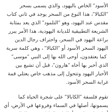
الأسود” الخاص باليهود، والذي يسمى بسحر
“الكبالا”، هذا النوع من السحر يوجد في ثاني كتاب
مقدس عند اليهود، وهو “التلمود” الذي يعد بمثابة
الشريعة التطبيقية للديانة اليهودية، هذا الأمر يبرر
براعة اليهود في السحر، واحتراف رجال الدين
اليهود السحر الأسود أو “الكبالا” ، وهي كلمة سرية
كما يعتقدون، أوحى الله بها إلى النبي “موسى”
الذي أخبر بها أخاه “هارون”، قبل أن تشيع بين
الأحبار اليهود وتتحول إلى مذهب خاص يعتلي قمة
غرابة السحر الأسود.
تقوم فلسفة “الكابالا” على شجرة الحياة كما
يسمونها، أصلها في السماء وفروعها في الأرض، أي