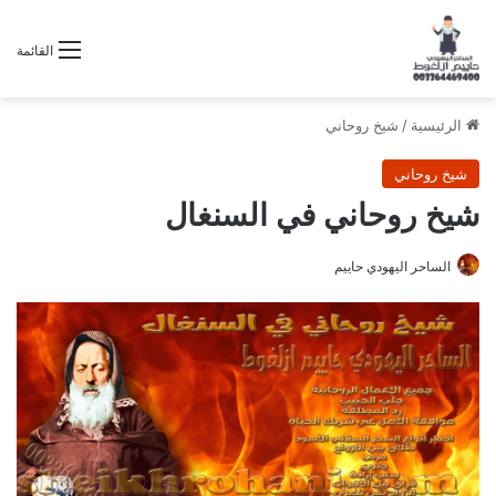
القائمة
الرئيسية
/
شيخ روحاني
شيخ روحاني
شيخ روحاني في السنغال
الساحر اليهودي حاييم