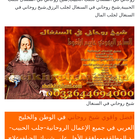
الحبيبة,شيخ روحاني في السنغال لجلب الرزق,شيخ روحاني في
السنغال لجلب المال
شيخ روحاني في السنغال
افضل واقوي شيخ روحاني
في الوطن والخليج
العربي في جميع الإعمال الروحانية-جلب الحبيب-
رد المطلقة-موافقة الأهل علي شريك الحياة-علاج