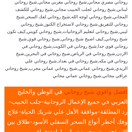
روحاني مصري مجاني,شيخ روحاني مغربي مجاني,شيخ روحاني
لبناني,شيخ روحاني لجلب الحبيب مجاني,شيخ روحاني للكشف
المجاني,شيخ روحاني لوجه الله,شيخ روحاني لفك السحر,شيخ
روحاني للتفريق,شيخ روحاني لاستخراج الكنوز,شيخ روحاني
ليبي,شيخ روحاني لتعليم الروحانيات,شيخ روحاني كويتي,كيف تكون
شيخ روحاني,كيف اصبح شيخ روحاني,شيخ روحاني قوي,شيخ
روحاني قوي جدا,شيخ روحاني في الكويت,شيخ روحاني في
الاردن,شيخ روحاني في الرياض,شيخ روحاني في البحرين,شيخ
روحاني في مكه,شيخ روحاني في بغداد,شيخ روحاني علي
الزيدي,شيخ روحاني عماني,شيخ روحاني عماني مجرب,شيخ روحاني
عراقي مجاني,شيخ روحاني عماني مجاني
افضل واقوي شيخ روحاني
في الوطن والخليج
العربي في جميع الإعمال الروحانية-جلب الحبيب-
رد المطلقة-موافقة الأهل علي شريك الحياة-علاج
وفك أخطر أنواع السحر السفلي الأسود-طلاق بين
الازواج-مرض-جنون-سلب ارادة-فراق بين