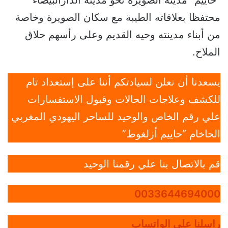
“حاييم” مدينة الصويرة نحو مدينة الدارالبيضاء
محتفظا بعلاقاته الطيبة مع سكان الصويرة وخاصة
من أبناء مدينته وحيه القديم وعلى رأسهم حلاق
الملاح.
يسعدنا أن نعلن لسيادتكم أننا على إستعداد تام
للكشف وعلاجات الحالات وقبول الاستفسارات
علي رقم الخاص والوحيد للساحر اليهودي المغربي
الحاخام “حاييم أزلغوط”
قم بالاتصال بنا علي رقمنا الوحيد
0033644694000
راسلنا علي الواتساب