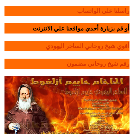
راسلنا علي الواتساب
أو قم بزيارة أحدي مواقعنا علي الانترنت
أقوي شيخ روحاني الساحر اليهودي
رقم شيخ روحاني مضمون