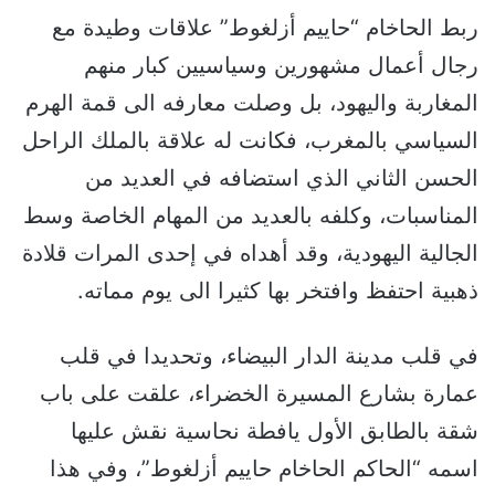
ربط الحاخام “حاييم أزلغوط” علاقات وطيدة مع
رجال أعمال مشهورين وسياسيين كبار منهم
المغاربة واليهود، بل وصلت معارفه الى قمة الهرم
السياسي بالمغرب، فكانت له علاقة بالملك الراحل
الحسن الثاني الذي استضافه في العديد من
المناسبات، وكلفه بالعديد من المهام الخاصة وسط
الجالية اليهودية، وقد أهداه في إحدى المرات قلادة
ذهبية احتفظ وافتخر بها كثيرا الى يوم مماته.
في قلب مدينة الدار البيضاء، وتحديدا في قلب
عمارة بشارع المسيرة الخضراء، علقت على باب
شقة بالطابق الأول يافطة نحاسية نقش عليها
اسمه “الحاكم الحاخام حاييم أزلغوط”، وفي هذا