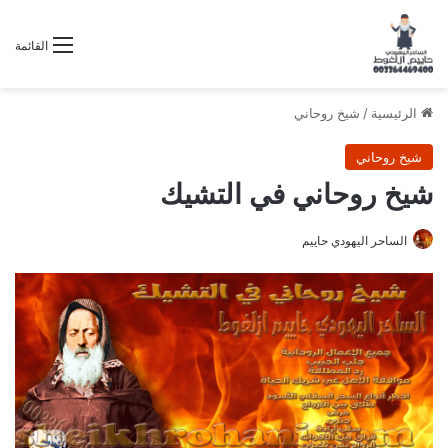
القائمة
الرئيسية
/
شيخ روحاني
شيخ روحاني
شيخ روحاني في التشيك
الساحر اليهودي حاييم