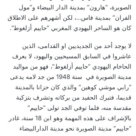
الصويرة، “هارون” بمدينة الدار البيضاء و”مول
الفران” بمدينة فاس…، لكن أشهرهم على الاطلاق
كان هو الساحر اليهودي المغربي “حاييم أزلغوط”.
لا يوجد أحد من الجديديين او القدامى، الذين
عاشروا في السابق المسيحيين واليهود، لا يعرف
الحاخام اليهودي “حاييم أزلغوط”، فهو من مواليد
مدينة الصويرة في سنة 1948 من جد لامه يدعى
“رابي موشي كوهين” والذي كان حزانا بالمدينة
قديما، فتبرك الحفيد من بركاته وتشرف بتزكية
مقدسة منه، فلما توفي الجد تولى “حاييم”
بالإشراف على هذه المهمة وهو ابن 18 سنة، غادر
“حاييم” مدينة الصويرة نحو مدينة الدارالبيضاء