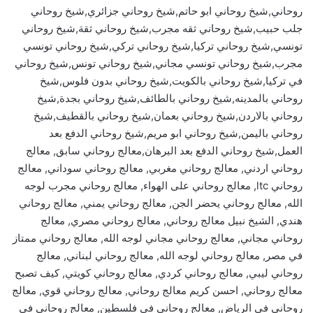
روحاني,شيخ روحاني ابو حاتم,شيخ روحاني جزائري,شيخ روحاني
جلب حبيب,شيخ روحاني ثقه مجرب,شيخ روحاني ثقة,شيخ روحاني
تونسي,شيخ روحاني تركيا,شيخ روحاني تركي,شيخ روحاني تونسي
مجرب,شيخ روحاني تونسي مجاني,شيخ روحاني تونس,شيخ روحاني
في تركيا,شيخ روحاني بالكويت,شيخ روحاني بدون فلوس,شيخ
روحاني بالمدينه,شيخ روحاني بالطائف,شيخ روحاني بجدة,شيخ
روحاني بالاردن,شيخ روحاني بعمان,شيخ روحاني بالقطيف,شيخ
روحاني باليمن,شيخ روحاني ابو مريم,شيخ روحاني الدفع بعد
العمل,شيخ روحاني الدفع بعد البرهان,معالج روحاني سابق, معالج
روحاني اردني, معالج روحاني مغربي, معالج روحاني سوداني, معالج
روحاني ltc, معالج روحاني على الهواء, معالج روحاني مجرب لوجه
الله, معالج روحاني يحضر الجن, معالج روحاني يمني, معالج روحاني
هندي, الشيخ نبيل معالج روحاني, معالج روحاني مصري, معالج
روحاني مجاني, معالج روحاني مجاني لوجه الله, معالج روحاني ممتاز
في مصر, معالج روحاني لوجه الله, معالج روحاني لبناني, معالج
روحاني ليبي, معالج روحاني كردي, معالج روحاني كويتي, كيف تصبح
معالج روحاني, احسن كريم معالج روحاني, معالج روحاني قوي, معالج
روحاني في الرياض, معالج روحاني في فلسطين, معالج روحاني في