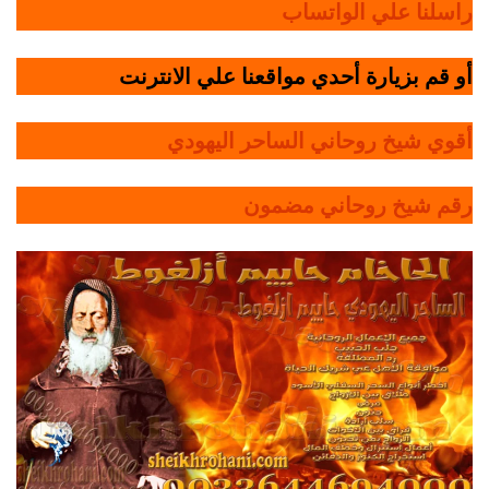
راسلنا علي الواتساب
أو قم بزيارة أحدي مواقعنا علي الانترنت
أقوي شيخ روحاني الساحر اليهودي
رقم شيخ روحاني مضمون