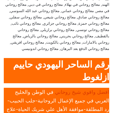
الهند, معالج روحاني في بهلاء, معالج روحاني في دبي, معالج روحاني
في مصر, معالج روحاني عماني, معالج روحاني عبد الله السوسي,
معالج روحاني صادق, معالج روحاني شيعي, معالج روحاني سفلي,
معالج روحاني حمزة, معالج روحاني جزائري, معالج روحاني تائب,
معالج روحاني تونسي, معالج روحاني برازيلي, معالج روحاني
بالقطيف, معالج روحاني بحريني, معالج روحاني بالرياض, معالج
روحاني بالامارات, معالج روحاني بالكويت, معالج روحاني افريقي,
معالج روحاني الدفع بعد البرهان, معالج روحاني اندونيسي
رقم الساحر اليهودي حاييم
ازلغوط
افضل واقوي شيخ روحاني
في الوطن والخليج
العربي في جميع الإعمال الروحانية-جلب الحبيب-
رد المطلقة-موافقة الأهل علي شريك الحياة-علاج