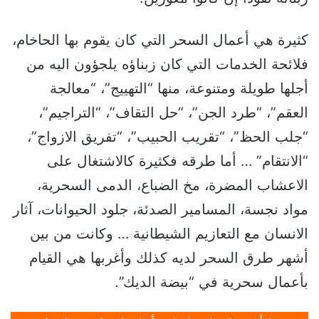
كثيرة هي أعمال السحر التي كان يقوم بها الحاخام،
فلائحة الخدمات التي كان زبناؤه يلجؤون اليه من
أجلها طويلة ومتنوعة، منها “التهييج”، “معالجة
العقم”، “طرد الجن”، “حل التقاف”، “التراجيم”،
“جلب الحظ”، “تقريب الحبيب”، “تفريق الازواج”،
“الانتقام” … أما طرقه فكثيرة كالاشتغال على
الاعشاب المضرة، مخ الضباع، الدمى السحرية،
مواد نجسة، المسامير الصدئة، جلود الحيوانات، آثار
الانسان مع التعازيم الشيطانية … وكانت من بين
أشهر طرق السحر لديه كذلك وأغربها هي القيام
بأعمال سحرية في “بيضة الديك”.