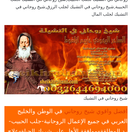
الحبيبة,شيخ روحاني في التشيك لجلب الرزق,شيخ روحاني في
التشيك لجلب المال
شيخ روحاني في التشيك
افضل واقوي شيخ روحاني
في الوطن والخليج
العربي في جميع الإعمال الروحانية-جلب الحبيب-
رد المطلقة-موافقة الأهل علي شريك الحياة-علاج