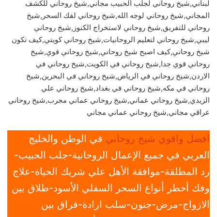
لبناني,شيخ روحاني لجلب الحبيب مجاني,شيخ روحاني للكشف
المجاني,شيخ روحاني لوجه الله,شيخ روحاني لفك السحر,شيخ
روحاني للتفريق,شيخ روحاني لاستخراج الكنوز,شيخ روحاني
ليبي,شيخ روحاني لتعليم الروحانيات,شيخ روحاني كويتي,كيف تكون
شيخ روحاني,كيف اصبح شيخ روحاني,شيخ روحاني قوي,شيخ
روحاني قوي جدا,شيخ روحاني في الكويت,شيخ روحاني في
الاردن,شيخ روحاني في الرياض,شيخ روحاني في البحرين,شيخ
روحاني في مكه,شيخ روحاني في بغداد,شيخ روحاني علي
الزيدي,شيخ روحاني عماني,شيخ روحاني عماني مجرب,شيخ روحاني
عراقي مجاني,شيخ روحاني عماني مجاني
افضل واقوي شيخ روحاني
في الوطن والخليج
العربي في جميع الإعمال الروحانية-جلب الحبيب-
رد المطلقة-موافقة الأهل علي شريك الحياة-علاج
وفك أخطر أنواع السحر السفلي الأسود-طلاق بين
الازواج-مرض-جنون-سلب ارادة-فراق بين