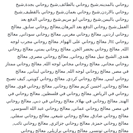
روحاني بالمدينه,شيخ روحاني بالطائف,شيخ روحاني بجدة,شيخ
روحاني بالاردن,شيخ روحاني بعمان,شيخ روحاني بالقطيف,شيخ
روحاني باليمن,شيخ روحاني ابو مريم,شيخ روحاني الدفع بعد
العمل,شيخ روحاني الدفع بعد البرهان,معالج روحاني سابق, معالج
روحاني اردني, معالج روحاني مغربي, معالج روحاني سوداني, معالج
روحاني ltc, معالج روحاني على الهواء, معالج روحاني مجرب لوجه
الله, معالج روحاني يحضر الجن, معالج روحاني يمني, معالج روحاني
هندي, الشيخ نبيل معالج روحاني, معالج روحاني مصري, معالج
روحاني مجاني, معالج روحاني مجاني لوجه الله, معالج روحاني ممتاز
في مصر, معالج روحاني لوجه الله, معالج روحاني لبناني, معالج
روحاني ليبي, معالج روحاني كردي, معالج روحاني كويتي, كيف تصبح
معالج روحاني, احسن كريم معالج روحاني, معالج روحاني قوي, معالج
روحاني في الرياض, معالج روحاني في فلسطين, معالج روحاني في
الهند, معالج روحاني في بهلاء, معالج روحاني في دبي, معالج روحاني
في مصر, معالج روحاني عماني, معالج روحاني عبد الله السوسي,
معالج روحاني صادق, معالج روحاني شيعي, معالج روحاني سفلي,
معالج روحاني حمزة, معالج روحاني جزائري, معالج روحاني تائب,
معالج روحاني تونسي, معالج روحاني برازيلي, معالج روحاني