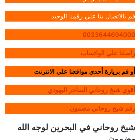
قم بالاتصال بنا علي رقمنا الوحيد
0033644694000
راسلنا علي الواتساب
أو قم بزيارة أحدي مواقعنا علي الانترنت
أقوي شيخ روحاني الساحر اليهودي
رقم شيخ روحاني مضمون
شيخ روحاني في البحرين لوجه الله
مضمون