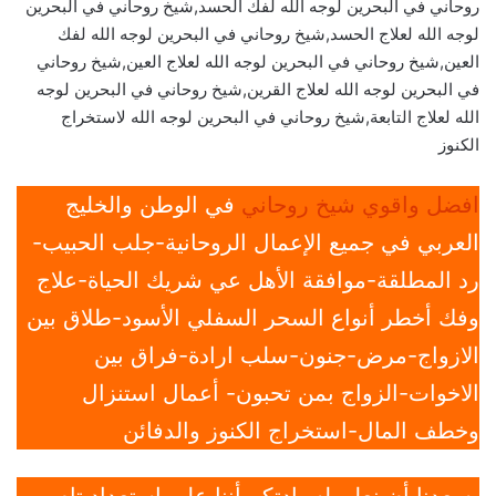
روحاني في البحرين لوجه الله لفك الحسد,شيخ روحاني في البحرين
لوجه الله لعلاج الحسد,شيخ روحاني في البحرين لوجه الله لفك
العين,شيخ روحاني في البحرين لوجه الله لعلاج العين,شيخ روحاني
في البحرين لوجه الله لعلاج القرين,شيخ روحاني في البحرين لوجه
الله لعلاج التابعة,شيخ روحاني في البحرين لوجه الله لاستخراج
الكنوز
افضل واقوي شيخ روحاني
في الوطن والخليج
العربي في جميع الإعمال الروحانية-جلب الحبيب-
رد المطلقة-موافقة الأهل عي شريك الحياة-علاج
وفك أخطر أنواع السحر السفلي الأسود-طلاق بين
الازواج-مرض-جنون-سلب ارادة-فراق بين
الاخوات-الزواج بمن تحبون- أعمال استنزال
وخطف المال-استخراج الكنوز والدفائن