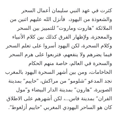
كثرت في عهد النبي سليمان أعمال السحر
والشعوذة من اليهود، فأنزل الله عليهم اثنين من
الملائكة ”هاروت وماروت” للتمييز بين السحر
والمعجزة، ولإظهار الفرق كذلك بين كلام الأنبياء
وكلام السحرة، لكن اليهود أسروا على تعلم السحر
فيما يضرهم ولا ينفعهم، فتربعوا على هرم السحر
والسحرة في العالم، خاصة منهم الحكام
الحاخامات، ومن بين أشهر السحرة اليهود بالمغرب
نجد المدعو “شلومو” من مراكش، “حاييم” بمدينة
الصويرة، “هارون” بمدينة الدار البيضاء و”مول
الفران” بمدينة فاس…، لكن أشهرهم على الاطلاق
كان هو الساحر اليهودي المغربي “حاييم أزلغوط”.