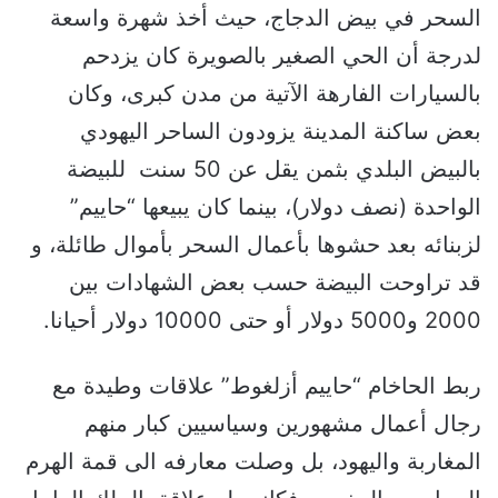
السحر في بيض الدجاج، حيث أخذ شهرة واسعة
لدرجة أن الحي الصغير بالصويرة كان يزدحم
بالسيارات الفارهة الآتية من مدن كبرى، وكان
بعض ساكنة المدينة يزودون الساحر اليهودي
بالبيض البلدي بثمن يقل عن 50 سنت للبيضة
الواحدة (نصف دولار)، بينما كان يبيعها “حاييم”
لزبنائه بعد حشوها بأعمال السحر بأموال طائلة، و
قد تراوحت البيضة حسب بعض الشهادات بين
2000 و5000 دولار أو حتى 10000 دولار أحيانا.
ربط الحاخام “حاييم أزلغوط” علاقات وطيدة مع
رجال أعمال مشهورين وسياسيين كبار منهم
المغاربة واليهود، بل وصلت معارفه الى قمة الهرم