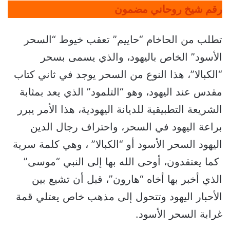
رقم شيخ روحاني مضمون
تطلب من الحاخام “حاييم” تعقب خيوط “السحر
الأسود” الخاص باليهود، والذي يسمى بسحر
“الكبالا”، هذا النوع من السحر يوجد في ثاني كتاب
مقدس عند اليهود، وهو “التلمود” الذي يعد بمثابة
الشريعة التطبيقية للديانة اليهودية، هذا الأمر يبرر
براعة اليهود في السحر، واحتراف رجال الدين
اليهود السحر الأسود أو “الكبالا” ، وهي كلمة سرية
كما يعتقدون، أوحى الله بها إلى النبي “موسى”
الذي أخبر بها أخاه “هارون”، قبل أن تشيع بين
الأحبار اليهود وتتحول إلى مذهب خاص يعتلي قمة
غرابة السحر الأسود.