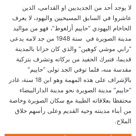
لا يوجد أحد من الجديديين او القدامى، الذين
عاشروا في السابق المسيحيين واليهود، لا يعرف
الحاخام اليهودي “حاييم أزلغوط”، فهو من مواليد
مدينة الصويرة في سنة 1948 من جد لامه يدعى
“رابي موشي كوهين” والذي كان حزانا بالمدينة
قديما، فتبرك الحفيد من بركاته وتشرف بتزكية
مقدسة منه، فلما توفي الجد تولى “حاييم”
بالإشراف على هذه المهمة وهو ابن 18 سنة، غادر
“حاييم” مدينة الصويرة نحو مدينة الدارالبيضاء
محتفظا بعلاقاته الطيبة مع سكان الصويرة وخاصة
من أبناء مدينته وحيه القديم وعلى رأسهم حلاق
الملاح.