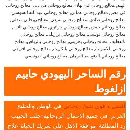
الهند, معالج روحاني في بهلاء, معالج روحاني في دبي, معالج روحاني
في مصر, معالج روحاني عماني, معالج روحاني عبد الله السوسي,
معالج روحاني صادق, معالج روحاني شيعي, معالج روحاني سفلي,
معالج روحاني حمزة, معالج روحاني جزائري, معالج روحاني تائب,
معالج روحاني تونسي, معالج روحاني برازيلي, معالج روحاني
بالقطيف, معالج روحاني بحريني, معالج روحاني بالرياض, معالج
روحاني بالامارات, معالج روحاني بالكويت, معالج روحاني افريقي,
معالج روحاني الدفع بعد البرهان, معالج روحاني اندونيسي
رقم الساحر اليهودي حاييم
ازلغوط
افضل واقوي شيخ روحاني
في الوطن والخليج
العربي في جميع الإعمال الروحانية-جلب الحبيب-
رد المطلقة-موافقة الأهل علي شريك الحياة-علاج