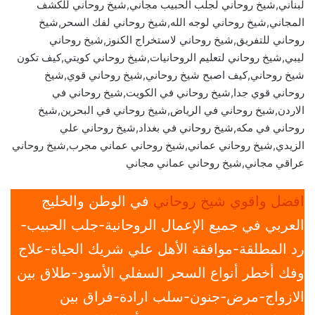
لبناني,شيخ روحاني لجلب الحبيب مجاني,شيخ روحاني للكشف
المجاني,شيخ روحاني لوجه الله,شيخ روحاني لفك السحر,شيخ
روحاني للتفريق,شيخ روحاني لاستخراج الكنوز,شيخ روحاني
ليبي,شيخ روحاني لتعليم الروحانيات,شيخ روحاني كويتي,كيف تكون
شيخ روحاني,كيف اصبح شيخ روحاني,شيخ روحاني قوي,شيخ
روحاني قوي جدا,شيخ روحاني في الكويت,شيخ روحاني في
الاردن,شيخ روحاني في الرياض,شيخ روحاني في البحرين,شيخ
روحاني في مكه,شيخ روحاني في بغداد,شيخ روحاني علي
الزيدي,شيخ روحاني عماني,شيخ روحاني عماني مجرب,شيخ روحاني
عراقي مجاني,شيخ روحاني عماني مجاني
افضل واقوي شيخ روحاني
في الوطن والخليج
العربي في جميع الإعمال الروحانية-جلب الحبيب-
رد المطلقة-موافقة الأهل علي شريك الحياة-علاج
وفك أخطر أنواع السحر السفلي الأسود-طلاق بين
الازواج-مرض-جنون-سلب ارادة-فراق بين