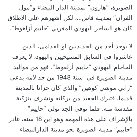
الصويرة، “هارون” بمدينة الدار البيضاء و”مول
الفران” بمدينة فاس…، لكن أشهرهم على الاطلاق
كان هو الساحر اليهودي المغربي “حاييم أزلغوط”.
لا يوجد أحد من الجديديين او القدامى، الذين
عاشروا في السابق المسيحيين واليهود، لا يعرف
الحاخام اليهودي “حاييم أزلغوط”، فهو من مواليد
مدينة الصويرة في سنة 1948 من جد لامه يدعى
“رابي موشي كوهين” والذي كان حزانا بالمدينة
قديما، فتبرك الحفيد من بركاته وتشرف بتزكية
مقدسة منه، فلما توفي الجد تولى “حاييم”
بالإشراف على هذه المهمة وهو ابن 18 سنة، غادر
“حاييم” مدينة الصويرة نحو مدينة الدارالبيضاء