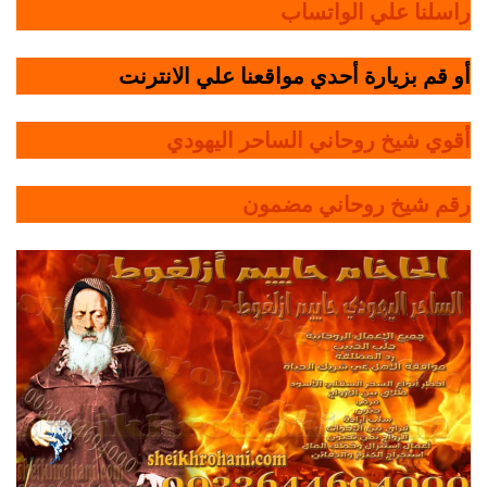
راسلنا علي الواتساب
أو قم بزيارة أحدي مواقعنا علي الانترنت
أقوي شيخ روحاني الساحر اليهودي
رقم شيخ روحاني مضمون