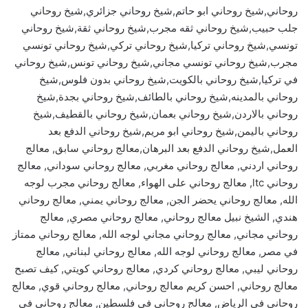
روحاني,شيخ روحاني ابو حاتم,شيخ روحاني جزائري,شيخ روحاني
جلب حبيب,شيخ روحاني ثقه مجرب,شيخ روحاني ثقة,شيخ روحاني
تونسي,شيخ روحاني تركيا,شيخ روحاني تركي,شيخ روحاني تونسي
مجرب,شيخ روحاني تونسي مجاني,شيخ روحاني تونس,شيخ روحاني
في تركيا,شيخ روحاني بالكويت,شيخ روحاني بدون فلوس,شيخ
روحاني بالمدينه,شيخ روحاني بالطائف,شيخ روحاني بجدة,شيخ
روحاني بالاردن,شيخ روحاني بعمان,شيخ روحاني بالقطيف,شيخ
روحاني باليمن,شيخ روحاني ابو مريم,شيخ روحاني الدفع بعد
العمل,شيخ روحاني الدفع بعد البرهان,معالج روحاني سابق, معالج
روحاني اردني, معالج روحاني مغربي, معالج روحاني سوداني, معالج
روحاني ltc, معالج روحاني على الهواء, معالج روحاني مجرب لوجه
الله, معالج روحاني يحضر الجن, معالج روحاني يمني, معالج روحاني
هندي, الشيخ نبيل معالج روحاني, معالج روحاني مصري, معالج
روحاني مجاني, معالج روحاني مجاني لوجه الله, معالج روحاني ممتاز
في مصر, معالج روحاني لوجه الله, معالج روحاني لبناني, معالج
روحاني ليبي, معالج روحاني كردي, معالج روحاني كويتي, كيف تصبح
معالج روحاني, احسن كريم معالج روحاني, معالج روحاني قوي, معالج
روحاني في الرياض, معالج روحاني في فلسطين, معالج روحاني في