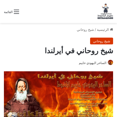
القائمة
الرئيسية
/
شيخ روحاني
شيخ روحاني
شيخ روحاني في أيرلندا
الساحر اليهودي حاييم