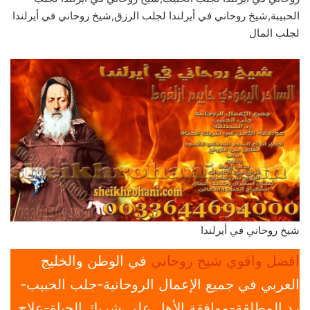
الحبيبة,شيخ روحاني في أيرلندا لجلب الرزق,شيخ روحاني في أيرلندا
لجلب المال
شيخ روحاني في أيرلندا
افضل واقوي شيخ روحاني
في الوطن والخليج
العربي في جميع الإعمال الروحانية-جلب الحبيب-
رد المطلقة-موافقة الأهل علي شريك الحياة-علاج