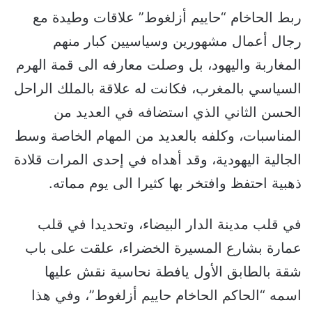
ربط الحاخام “حاييم أزلغوط” علاقات وطيدة مع
رجال أعمال مشهورين وسياسيين كبار منهم
المغاربة واليهود، بل وصلت معارفه الى قمة الهرم
السياسي بالمغرب، فكانت له علاقة بالملك الراحل
الحسن الثاني الذي استضافه في العديد من
المناسبات، وكلفه بالعديد من المهام الخاصة وسط
الجالية اليهودية، وقد أهداه في إحدى المرات قلادة
ذهبية احتفظ وافتخر بها كثيرا الى يوم مماته.
في قلب مدينة الدار البيضاء، وتحديدا في قلب
عمارة بشارع المسيرة الخضراء، علقت على باب
شقة بالطابق الأول يافطة نحاسية نقش عليها
اسمه “الحاكم الحاخام حاييم أزلغوط”، وفي هذا