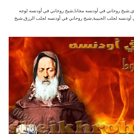
,شيخ روحاني في أودنسه مجانا,شيخ روحاني في أودنسه لوجه
 أودنسه لجلب الحبيبة,شيخ روحاني في أودنسه لجلب الرزق,شيخ