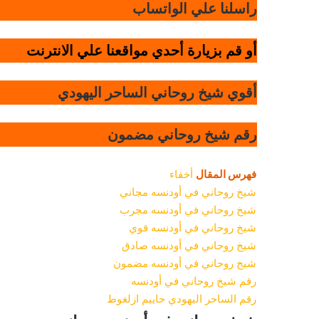
راسلنا علي الواتساب
أو قم بزيارة أحدي مواقعنا علي الانترنت
أقوي شيخ روحاني الساحر اليهودي
رقم شيخ روحاني مضمون
فهرس المقال
أخفاء
شيخ روحاني في أودنسه مجاني
شيخ روحاني في أودنسه مجرب
شيخ روحاني في أودنسه قوي
شيخ روحاني في أودنسه صادق
شيخ روحاني في أودنسه مضمون
رقم شيخ روحاني في أودنسه
رقم الساحر اليهودي حاييم ازلغوط