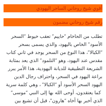
أقوي شيخ روحاني الساحر اليهودي
رقم شيخ روحاني مضمون
تطلب من الحاخام “حاييم” تعقب خيوط “السحر
الأسود” الخاص باليهود، والذي يسمى بسحر
“الكبالا”، هذا النوع من السحر يوجد في ثاني كتاب
مقدس عند اليهود، وهو “التلمود” الذي يعد بمثابة
الشريعة التطبيقية للديانة اليهودية، هذا الأمر يبرر
براعة اليهود في السحر، واحتراف رجال الدين
اليهود السحر الأسود أو “الكبالا” ، وهي كلمة سرية
كما يعتقدون، أوحى الله بها إلى النبي “موسى”
الذي أخبر بها أخاه “هارون”، قبل أن تشيع بين