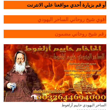
أو قم بزيارة أحدي مواقعنا علي الانترنت
أقوي شيخ روحاني الساحر اليهودي
رقم شيخ روحاني مضمون
الساحر اليهودي حاييم آزلغوط