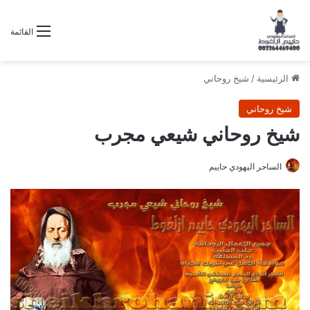
القائمة
الرئيسية
/
شيخ روحاني
شيخ روحاني
شيخ روحاني شيعي مجرب
الساحر اليهودي حاييم