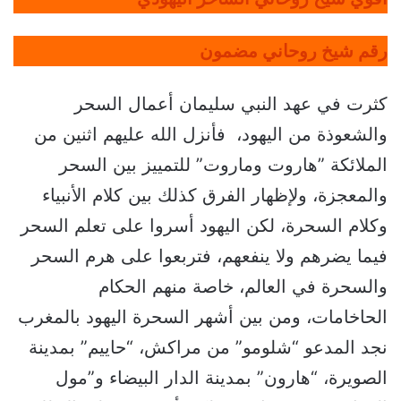
رقم شيخ روحاني مضمون
كثرت في عهد النبي سليمان أعمال السحر
والشعوذة من اليهود، فأنزل الله عليهم اثنين من
الملائكة ”هاروت وماروت” للتمييز بين السحر
والمعجزة، ولإظهار الفرق كذلك بين كلام الأنبياء
وكلام السحرة، لكن اليهود أسروا على تعلم السحر
فيما يضرهم ولا ينفعهم، فتربعوا على هرم السحر
والسحرة في العالم، خاصة منهم الحكام
الحاخامات، ومن بين أشهر السحرة اليهود بالمغرب
نجد المدعو “شلومو” من مراكش، “حاييم” بمدينة
الصويرة، “هارون” بمدينة الدار البيضاء و”مول