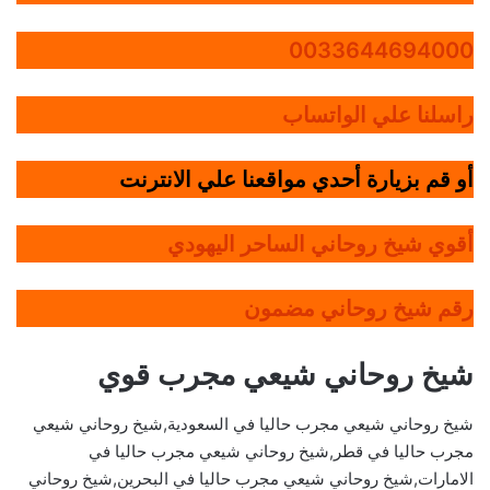
0033644694000
راسلنا علي الواتساب
أو قم بزيارة أحدي مواقعنا علي الانترنت
أقوي شيخ روحاني الساحر اليهودي
رقم شيخ روحاني مضمون
شيخ روحاني شيعي مجرب قوي
شيخ روحاني شيعي مجرب حاليا في السعودية,شيخ روحاني شيعي
مجرب حاليا في قطر,شيخ روحاني شيعي مجرب حاليا في
الامارات,شيخ روحاني شيعي مجرب حاليا في البحرين,شيخ روحاني