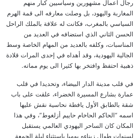
رجال أعمال مشهورين وسياسيين كبار منهم
المغاربة واليهود، بل وصلت معارفه الى قمة الهرم
السياسي بالمغرب، فكانت له علاقة بالملك الراحل
الحسن الثاني الذي استضافه في العديد من
المناسبات، وكلفه بالعديد من المهام الخاصة وسط
الجالية اليهودية، وقد أهداه في إحدى المرات قلادة
ذهبية احتفظ وافتخر بها كثيرا الى يوم مماته.
في قلب مدينة الدار البيضاء، وتحديدا في قلب
عمارة بشارع المسيرة الخضراء، علقت على باب
شقة بالطابق الأول يافطة نحاسية نقش عليها
اسمه “الحاكم الحاخام حاييم أزلغوط”، وفي هذا
المكان كان الساحر اليهودي العالمي يستقبل
لسنوات طوال زبناءه يوميا باستثناء ليلة الجمعة