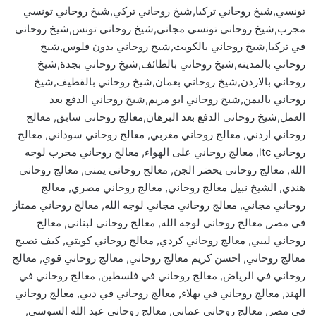
تونسي,شيخ روحاني تركيا,شيخ روحاني تركي,شيخ روحاني تونسي
مجرب,شيخ روحاني تونسي مجاني,شيخ روحاني تونس,شيخ روحاني
في تركيا,شيخ روحاني بالكويت,شيخ روحاني بدون فلوس,شيخ
روحاني بالمدينه,شيخ روحاني بالطائف,شيخ روحاني بجدة,شيخ
روحاني بالاردن,شيخ روحاني بعمان,شيخ روحاني بالقطيف,شيخ
روحاني باليمن,شيخ روحاني ابو مريم,شيخ روحاني الدفع بعد
العمل,شيخ روحاني الدفع بعد البرهان,معالج روحاني سابق, معالج
روحاني اردني, معالج روحاني مغربي, معالج روحاني سوداني, معالج
روحاني ltc, معالج روحاني على الهواء, معالج روحاني مجرب لوجه
الله, معالج روحاني يحضر الجن, معالج روحاني يمني, معالج روحاني
هندي, الشيخ نبيل معالج روحاني, معالج روحاني مصري, معالج
روحاني مجاني, معالج روحاني مجاني لوجه الله, معالج روحاني ممتاز
في مصر, معالج روحاني لوجه الله, معالج روحاني لبناني, معالج
روحاني ليبي, معالج روحاني كردي, معالج روحاني كويتي, كيف تصبح
معالج روحاني, احسن كريم معالج روحاني, معالج روحاني قوي, معالج
روحاني في الرياض, معالج روحاني في فلسطين, معالج روحاني في
الهند, معالج روحاني في بهلاء, معالج روحاني في دبي, معالج روحاني
في مصر, معالج روحاني عماني, معالج روحاني عبد الله السوسي,