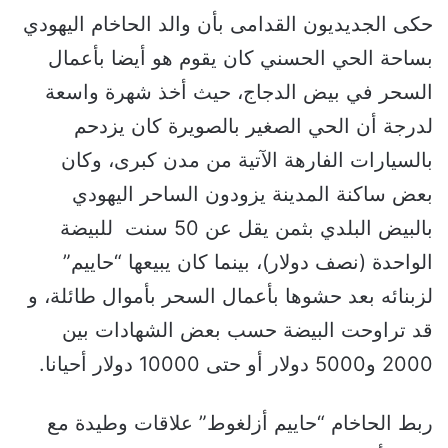
حكى الجديديون القدامى بأن والد الحاخام اليهودي
بساحة الحي الحسني كان يقوم هو أيضا بأعمال
السحر في بيض الدجاج، حيث أخذ شهرة واسعة
لدرجة أن الحي الصغير بالصويرة كان يزدحم
بالسيارات الفارهة الآتية من مدن كبرى، وكان
بعض ساكنة المدينة يزودون الساحر اليهودي
بالبيض البلدي بثمن يقل عن 50 سنت للبيضة
الواحدة (نصف دولار)، بينما كان يبيعها “حاييم”
لزبنائه بعد حشوها بأعمال السحر بأموال طائلة، و
قد تراوحت البيضة حسب بعض الشهادات بين
2000 و5000 دولار أو حتى 10000 دولار أحيانا.
ربط الحاخام “حاييم أزلغوط” علاقات وطيدة مع