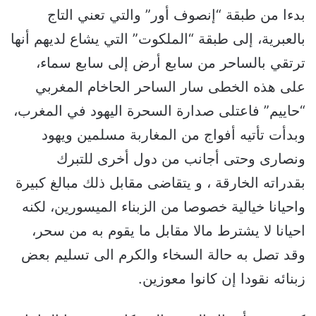
بدءا من طبقة “إنصوف أور” والتي تعني التاج
بالعبرية، إلى طبقة “الملكوت” التي يشاع لديهم أنها
ترتقي بالساحر من سابع أرض إلى سابع سماء،
على هذه الخطى سار الساحر الحاخام المغربي
“حاييم” فاعتلى صدارة السحرة اليهود في المغرب،
وبدأت تأتيه أفواج من المغاربة مسلمين ويهود
ونصارى وحتى أجانب من دول أخرى للتبرك
بقدراته الخارقة ، و يتقاضى مقابل ذلك مبالغ كبيرة
واحيانا خيالية خصوصا من الزبناء الميسورين، لكنه
احيانا لا يشترط مالا مقابل ما يقوم به من سحر،
وقد تصل به حالة السخاء والكرم الى تسليم بعض
زبنائه نقودا إن كانوا معوزين.