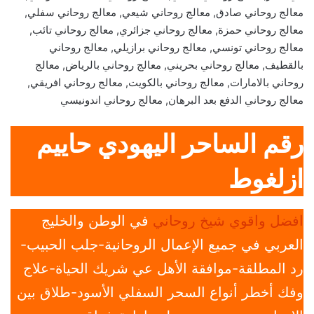
معالج روحاني صادق, معالج روحاني شيعي, معالج روحاني سفلي,
معالج روحاني حمزة, معالج روحاني جزائري, معالج روحاني تائب,
معالج روحاني تونسي, معالج روحاني برازيلي, معالج روحاني
بالقطيف, معالج روحاني بحريني, معالج روحاني بالرياض, معالج
روحاني بالامارات, معالج روحاني بالكويت, معالج روحاني افريقي,
معالج روحاني الدفع بعد البرهان, معالج روحاني اندونيسي
رقم الساحر اليهودي حاييم
ازلغوط
افضل واقوي شيخ روحاني
في الوطن والخليج
العربي في جميع الإعمال الروحانية-جلب الحبيب-
رد المطلقة-موافقة الأهل عي شريك الحياة-علاج
وفك أخطر أنواع السحر السفلي الأسود-طلاق بين