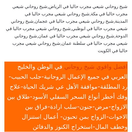
شيخ روحاني شيعي مجرب حاليا في الرياض,شيخ روحاني شيعي
مجرب حاليا في مكة,شيخ روحاني شيعي مجرب حاليا في
المدينة,شيخ روحاني شيعي مجرب حاليا في عجمان,شيخ روحاني
شيعي مجرب حاليا في ابوظبي,شيخ روحاني شيعي مجرب حاليا في
الدوحة,شيخ روحاني شيعي مجرب حاليا في عمان,شيخ روحاني
شيعي مجرب حاليا في سلطنة عمان,شيخ روحاني شيعي مجرب
حاليا في الكويت
افضل واقوي شيخ روحاني
في الوطن والخليج
العربي في جميع الإعمال الروحانية-جلب الحبيب-
رد المطلقة-موافقة الأهل عي شريك الحياة-علاج
وفك أخطر أنواع السحر السفلي الأسود-طلاق بين
الازواج-مرض-جنون-سلب ارادة-فراق بين
الاخوات-الزواج بمن تحبون- أعمال استنزال
وخطف المال-استخراج الكنوز والدفائن