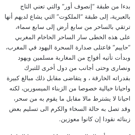
بدءا من طبقة “إنصوف أور” والتي تعني التاج
بالعبرية، إلى طبقة “الملكوت” التي يشاع لديهم أنها
ترتقي بالساحر من سابع أرض إلى سابع سماء،
على هذه الخطى سار الساحر الحاخام المغربي
“حاييم” فاعتلى صدارة السحرة اليهود في المغرب،
وبدأت تأتيه أفواج من المغاربة مسلمين ويهود
ونصارى وحتى أجانب من دول أخرى للتبرك
بقدراته الخارقة ، و يتقاضى مقابل ذلك مبالغ كبيرة
واحيانا خيالية خصوصا من الزبناء الميسورين، لكنه
احيانا لا يشترط مالا مقابل ما يقوم به من سحر،
وقد تصل به حالة السخاء والكرم الى تسليم بعض
زبنائه نقودا إن كانوا معوزين.