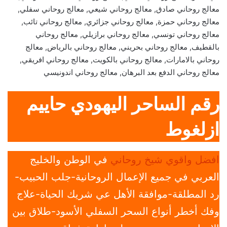
معالج روحاني صادق, معالج روحاني شيعي, معالج روحاني سفلي,
معالج روحاني حمزة, معالج روحاني جزائري, معالج روحاني تائب,
معالج روحاني تونسي, معالج روحاني برازيلي, معالج روحاني
بالقطيف, معالج روحاني بحريني, معالج روحاني بالرياض, معالج
روحاني بالامارات, معالج روحاني بالكويت, معالج روحاني افريقي,
معالج روحاني الدفع بعد البرهان, معالج روحاني اندونيسي
رقم الساحر اليهودي حاييم
ازلغوط
افضل واقوي شيخ روحاني
في الوطن والخليج
العربي في جميع الإعمال الروحانية-جلب الحبيب-
رد المطلقة-موافقة الأهل عي شريك الحياة-علاج
وفك أخطر أنواع السحر السفلي الأسود-طلاق بين