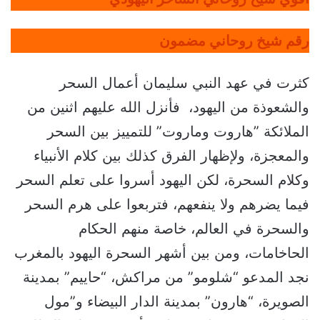
رقم شيخ روحاني مضمون
كثرت في عهد النبي سليمان أعمال السحر
والشعوذة من اليهود، فأنزل الله عليهم اثنين من
الملائكة ”هاروت وماروت” للتمييز بين السحر
والمعجزة، ولإظهار الفرق كذلك بين كلام الأنبياء
وكلام السحرة، لكن اليهود أسروا على تعلم السحر
فيما يضرهم ولا ينفعهم، فتربعوا على هرم السحر
والسحرة في العالم، خاصة منهم الحكام
الحاخامات، ومن بين أشهر السحرة اليهود بالمغرب
نجد المدعو “شلومو” من مراكش، “حاييم” بمدينة
الصويرة، “هارون” بمدينة الدار البيضاء و”مول