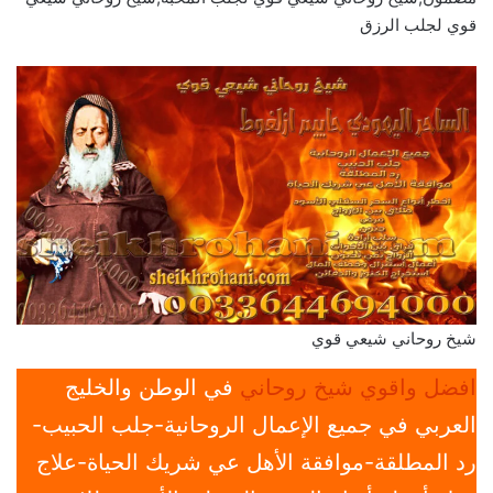
قوي لجلب الرزق
شيخ روحاني شيعي قوي
افضل واقوي شيخ روحاني
في الوطن والخليج
العربي في جميع الإعمال الروحانية-جلب الحبيب-
رد المطلقة-موافقة الأهل عي شريك الحياة-علاج