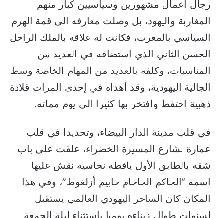
رجال أعمال مشهورين وسياسيين كبار منهم
المغاربة واليهود، بل وصلت معارفه الى قمة الهرم
السياسي بالمغرب، فكانت له علاقة بالملك الراحل
الحسن الثاني الذي استضافه في العديد من
المناسبات، وكلفه بالعديد من المهام الخاصة وسط
الجالية اليهودية، وقد أهداه في إحدى المرات قلادة
ذهبية احتفظ وافتخر بها كثيرا الى يوم مماته.
في قلب مدينة الدار البيضاء، وتحديدا في قلب
عمارة بشارع المسيرة الخضراء، علقت على باب
شقة بالطابق الأول يافطة نحاسية نقش عليها
اسمه “الحاكم الحاخام حاييم أزلغوط”، وفي هذا
المكان كان الساحر اليهودي العالمي يستقبل
لسنوات طوال زبناءه يوميا باستثناء ليلة الجمعة