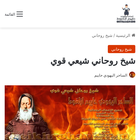
القائمة
الرئيسية
/
شيخ روحاني
شيخ روحاني
شيخ روحاني شيعي قوي
الساحر اليهودي حاييم