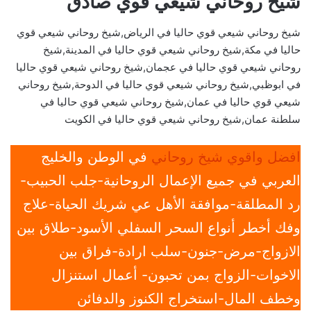
شيخ روحاني شيعي قوي صادق
شيخ روحاني شيعي قوي حاليا في الرياض,شيخ روحاني شيعي قوي
حاليا في مكة,شيخ روحاني شيعي قوي حاليا في المدينة,شيخ
روحاني شيعي قوي حاليا في عجمان,شيخ روحاني شيعي قوي حاليا
في ابوظبي,شيخ روحاني شيعي قوي حاليا في الدوحة,شيخ روحاني
شيعي قوي حاليا في عمان,شيخ روحاني شيعي قوي حاليا في
سلطنة عمان,شيخ روحاني شيعي قوي حاليا في الكويت
افضل واقوي شيخ روحاني
في الوطن والخليج
العربي في جميع الإعمال الروحانية-جلب الحبيب-
رد المطلقة-موافقة الأهل عي شريك الحياة-علاج
وفك أخطر أنواع السحر السفلي الأسود-طلاق بين
الازواج-مرض-جنون-سلب ارادة-فراق بين
الاخوات-الزواج بمن تحبون- أعمال استنزال
وخطف المال-استخراج الكنوز والدفائن