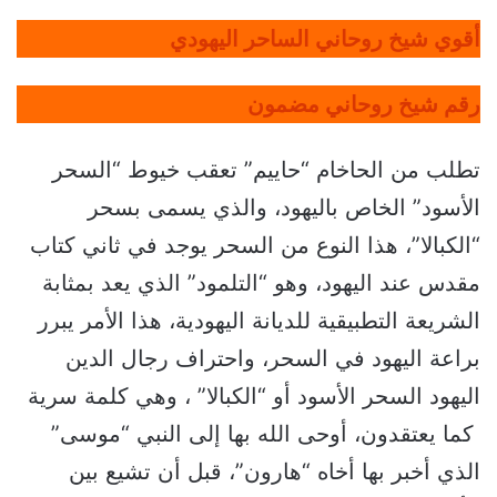
أقوي شيخ روحاني الساحر اليهودي
رقم شيخ روحاني مضمون
تطلب من الحاخام “حاييم” تعقب خيوط “السحر
الأسود” الخاص باليهود، والذي يسمى بسحر
“الكبالا”، هذا النوع من السحر يوجد في ثاني كتاب
مقدس عند اليهود، وهو “التلمود” الذي يعد بمثابة
الشريعة التطبيقية للديانة اليهودية، هذا الأمر يبرر
براعة اليهود في السحر، واحتراف رجال الدين
اليهود السحر الأسود أو “الكبالا” ، وهي كلمة سرية
كما يعتقدون، أوحى الله بها إلى النبي “موسى”
الذي أخبر بها أخاه “هارون”، قبل أن تشيع بين