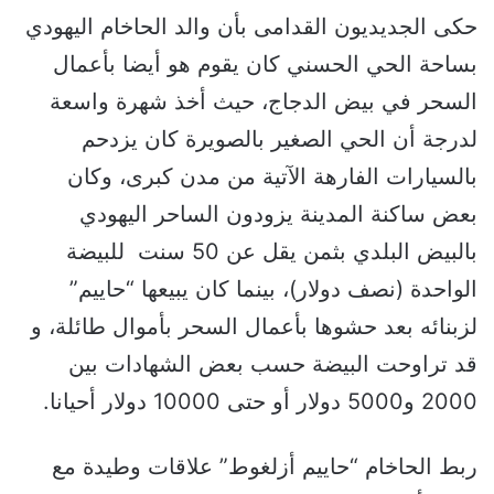
حكى الجديديون القدامى بأن والد الحاخام اليهودي
بساحة الحي الحسني كان يقوم هو أيضا بأعمال
السحر في بيض الدجاج، حيث أخذ شهرة واسعة
لدرجة أن الحي الصغير بالصويرة كان يزدحم
بالسيارات الفارهة الآتية من مدن كبرى، وكان
بعض ساكنة المدينة يزودون الساحر اليهودي
بالبيض البلدي بثمن يقل عن 50 سنت للبيضة
الواحدة (نصف دولار)، بينما كان يبيعها “حاييم”
لزبنائه بعد حشوها بأعمال السحر بأموال طائلة، و
قد تراوحت البيضة حسب بعض الشهادات بين
2000 و5000 دولار أو حتى 10000 دولار أحيانا.
ربط الحاخام “حاييم أزلغوط” علاقات وطيدة مع