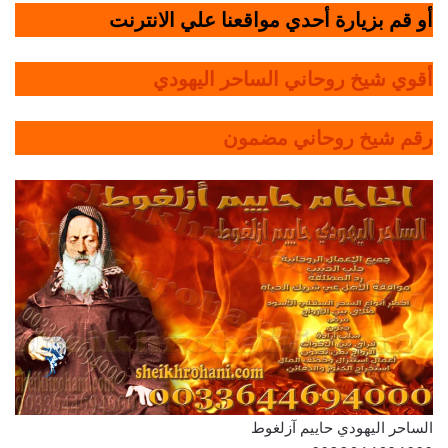
أو قم بزيارة أحدي مواقعنا علي الانترنت
أقوي شيخ روحاني الساحر اليهودي
رقم شيخ روحاني مضمون
الساحر اليهودي حاييم آزلغوط