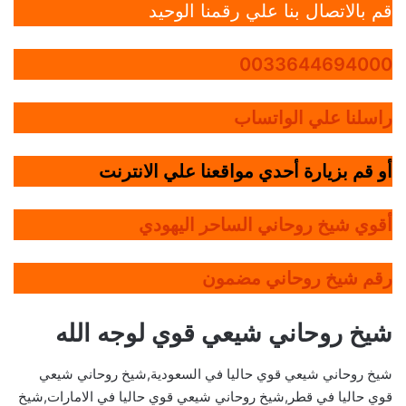
قم بالاتصال بنا علي رقمنا الوحيد
0033644694000
راسلنا علي الواتساب
أو قم بزيارة أحدي مواقعنا علي الانترنت
أقوي شيخ روحاني الساحر اليهودي
رقم شيخ روحاني مضمون
شيخ روحاني شيعي قوي لوجه الله
شيخ روحاني شيعي قوي حاليا في السعودية,شيخ روحاني شيعي
قوي حاليا في قطر,شيخ روحاني شيعي قوي حاليا في الامارات,شيخ