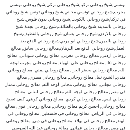
تونسي,شيخ روحاني تركيا,شيخ روحاني تركي,شيخ روحاني تونسي
مجرب,شيخ روحاني تونسي مجاني,شيخ روحاني تونس,شيخ روحاني
في تركيا,شيخ روحاني بالكويت,شيخ روحاني بدون فلوس,شيخ
روحاني بالمدينه,شيخ روحاني بالطائف,شيخ روحاني بجدة,شيخ
روحاني بالاردن,شيخ روحاني بعمان,شيخ روحاني بالقطيف,شيخ
روحاني باليمن,شيخ روحاني ابو مريم,شيخ روحاني الدفع بعد
العمل,شيخ روحاني الدفع بعد البرهان,معالج روحاني سابق, معالج
روحاني اردني, معالج روحاني مغربي, معالج روحاني سوداني, معالج
روحاني ltc, معالج روحاني على الهواء, معالج روحاني مجرب لوجه
الله, معالج روحاني يحضر الجن, معالج روحاني يمني, معالج روحاني
هندي, الشيخ نبيل معالج روحاني, معالج روحاني مصري, معالج
روحاني مجاني, معالج روحاني مجاني لوجه الله, معالج روحاني ممتاز
في مصر, معالج روحاني لوجه الله, معالج روحاني لبناني, معالج
روحاني ليبي, معالج روحاني كردي, معالج روحاني كويتي, كيف تصبح
معالج روحاني, احسن كريم معالج روحاني, معالج روحاني قوي, معالج
روحاني في الرياض, معالج روحاني في فلسطين, معالج روحاني في
الهند, معالج روحاني في بهلاء, معالج روحاني في دبي, معالج روحاني
في مصر, معالج روحاني عماني, معالج روحاني عبد الله السوسي,