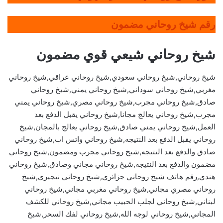
رقم شيخ روحاني مضمون
شيخ روحاني شيعي قوي مضمون
شيخ روحاني,شيخ روحاني سعودي,شيخ روحاني عراقي,شيخ روحاني
مغربي,شيخ روحاني سوداني,شيخ روحاني يمني,شيخ روحاني
صادق,شيخ روحاني مجرب,شيخ روحاني مصري,شيخ روحاني يمني
مجرب,شيخ روحاني يعالج مجانا,شيخ روحاني يقبل الدفع بعد
العمل,شيخ روحاني يمني صادق,شيخ روحاني يعالج بالمجان,شيخ
روحاني يقبل الدفع بعد النتيجه,شيخ روحاني واتس اب,شيخ روحاني
صادق والدفع بعد النتيجه,شيخ روحاني مجرب ومضمون,شيخ روحاني
مضمون والدفع بعد النتيجه,شيخ روحاني مجاني وصادق,شيخ روحاني
هندي,رقم هاتف شيخ روحاني جزائري,شيخ روحاني نيجيري,شيخ
روحاني مصري مجاني,شيخ روحاني مغربي مجاني,شيخ روحاني
لبناني,شيخ روحاني لجلب الحبيب مجاني,شيخ روحاني للكشف
المجاني,شيخ روحاني لوجه الله,شيخ روحاني لفك السحر,شيخ