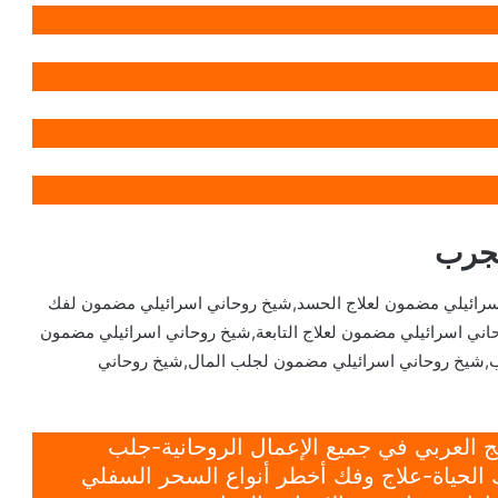
مجرب
سرائيلي مضمون لعلاج الحسد,شيخ روحاني اسرائيلي مضمون لفك
ني اسرائيلي مضمون لعلاج التابعة,شيخ روحاني اسرائيلي مضمون
,شيخ روحاني اسرائيلي مضمون لجلب المال,شيخ روحاني
 العربي في جميع الإعمال الروحانية-جلب
الحياة-علاج وفك أخطر أنواع السحر السفلي