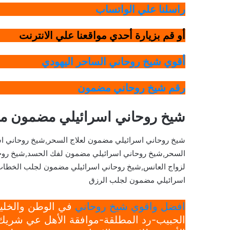
راسلنا علي الواتساب
أو قم بزيارة أحدي مواقعنا علي الانترنت
أقوي شيخ روحاني الساحر اليهودي
رقم شيخ روحاني مضمون
شيخ روحاني اسرائيلي مضمون 
شيخ روحاني اسرائيلي مضمون لعلاج السحر,شيخ روحاني ا
السحر,شيخ روحاني اسرائيلي مضمون لفك الحسد,شيخ روحا
لزواج العانس,شيخ روحاني اسرائيلي مضمون لجلب الخطاب
اسرائيلي مضمون لجلب الرزق
افضل واقوي شيخ روحاني
في الوطن والخليج
الحبيب-رد المطلقة-موافقة الأهل عي شريك 