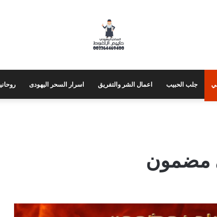
ي
جلب الحبيب
اعمال الشر والتفريق
اسرار السحر اليهودى
روحاني
ي مضمون