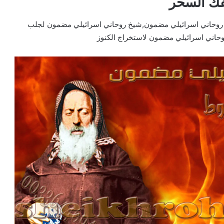
فك السحر
 روحاني اسرائيلي مضمون,شيخ روحاني اسرائيلي مضمون لجلب
حاني اسرائيلي مضمون لاستخراج الكنوز