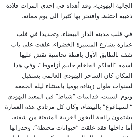
الجالية اليهودية، وقد أهداه في إحدى المرات قلادة
ذهبية احتفظ وافتخر بها كثيرا الى يوم مماته.
في قلب مدينة الدار البيضاء، وتحديدا في قلب
عمارة بشارع المسيرة الخضراء، علقت على باب
شقة بالطابق الأول يافطة نحاسية نقش عليها
اسمه “الحاكم الحاخام حاييم أزلغوط”، وفي هذا
المكان كان الساحر اليهودي العالمي يستقبل
لسنوات طوال زبناءه يوميا باستثناء ليلة الجمعة
ويوم السبت، قداسات “شباط” في المعبد اليهودي
“السيناغوغ” بالبيضاء، وكان كل مرتادي هذه العمارة
يشتمون رائحة البخور الغريبة المنبعثة من شقته،
أما داخلها فقد علقت “حيوانات محنطة”، وجدرانها