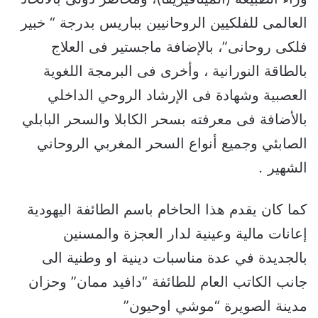
العالمى للفلكيين الروحانيين بباريس بدرجة “ خبير
فلكى روحانى”، بالإضافة ماجستير فى العلاج
بالطاقة النورانية ، وأخرى فى البرمجة اللغوية
العصبية وشهادة فى الإرشاد الروحي الداخلي
بالأضافة فى معرفته بسحر الكابلا والسحر البابلي
الصابئي وجميع أنواع السحر المغربي الروحاني
الشهير
.
كما كان يقدم هذا الحاخام باسم الطائفة اليهودية
إعانات مالية وعينية لدار العجزة والمسنين
بالجديدة في عدة مناسبات دينية او وطنية الى
جانب الكاتب العام للطائفة “دافيد ممان” وحزان
مدينة الصويرة “موشي اوحيون”