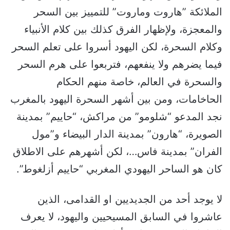
الملائكة ”هاروت وماروت” للتمييز بين السحر
والمعجزة، ولإظهار الفرق كذلك بين كلام الأنبياء
وكلام السحرة، لكن اليهود أسروا على تعلم السحر
فيما يضرهم ولا ينفعهم، فتربعوا على هرم السحر
والسحرة في العالم، خاصة منهم الحكام
الحاخامات، ومن بين أشهر السحرة اليهود بالمغرب
نجد المدعو “شلومو” من مراكش، “حاييم” بمدينة
الصويرة، “هارون” بمدينة الدار البيضاء و”مول
الفران” بمدينة فاس…، لكن أشهرهم على الاطلاق
كان هو الساحر اليهودي المغربي “حاييم أزلغوط”.
لا يوجد أحد من الجديديين او القدامى، الذين
عاشروا في السابق المسيحيين واليهود، لا يعرف