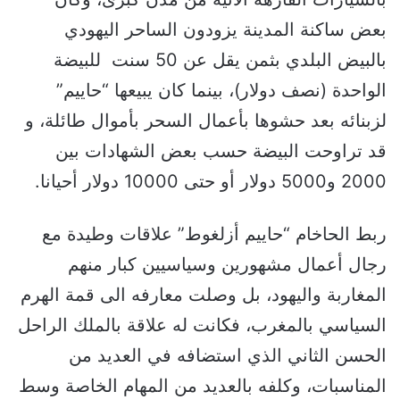
بعض ساكنة المدينة يزودون الساحر اليهودي
بالبيض البلدي بثمن يقل عن 50 سنت للبيضة
الواحدة (نصف دولار)، بينما كان يبيعها “حاييم”
لزبنائه بعد حشوها بأعمال السحر بأموال طائلة، و
قد تراوحت البيضة حسب بعض الشهادات بين
2000 و5000 دولار أو حتى 10000 دولار أحيانا.
ربط الحاخام “حاييم أزلغوط” علاقات وطيدة مع
رجال أعمال مشهورين وسياسيين كبار منهم
المغاربة واليهود، بل وصلت معارفه الى قمة الهرم
السياسي بالمغرب، فكانت له علاقة بالملك الراحل
الحسن الثاني الذي استضافه في العديد من
المناسبات، وكلفه بالعديد من المهام الخاصة وسط