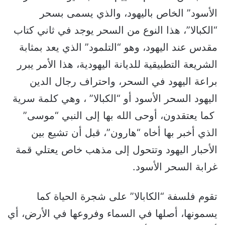
الأسود” الخاص باليهود، والذي يسمى بسحر
“الكبالا”، هذا النوع من السحر يوجد في ثاني كتاب
مقدس عند اليهود، وهو “التلمود” الذي يعد بمثابة
الشريعة التطبيقية للديانة اليهودية، هذا الأمر يبرر
براعة اليهود في السحر، واحتراف رجال الدين
اليهود السحر الأسود أو “الكبالا” ، وهي كلمة سرية
كما يعتقدون، أوحى الله بها إلى النبي “موسى”
الذي أخبر بها أخاه “هارون”، قبل أن تشيع بين
الأحبار اليهود وتتحول إلى مذهب خاص يعتلي قمة
غرابة السحر الأسود.
تقوم فلسفة “الكابالا” على شجرة الحياة كما
يسمونها، أصلها في السماء وفروعها في الأرض، أي