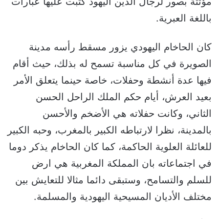
مؤثثة بصور لرجال الدين اليهود كتبت عليها عبارات
باللغة العبرية.
كان الحاخام اليهودي يزور مسقط رأسه مدينة
الصويرة في كل مناسبة تسمح له بذلك، حيث أقام
فيها عدة أنشطة وحفلات، خاصة حينما يتعلق الأمر
بعيد العرش، أيام حكم الملك الراحل الحسن
الثاني، وكانت حفلاته هي الأضخم والأحسن
بالمدينة، نظرا لارتباطه الكبير بالمغرب، وحبه الكبير
للعائلة العلوية الحاكمة، كما كان الحاخام يذكر دوما
في اجتماعاته بان المملكة المغربية هي ارض
للسلم والتسامح، وستبقى دائما مثالا للتعايش بين
مختلف الأديان المسيحية اليهودية والمسلمة.