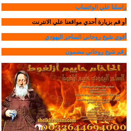
راسلنا علي الواتساب
أو قم بزيارة أحدي مواقعنا علي الانترنت
أقوي شيخ روحاني الساحر اليهودي
رقم شيخ روحاني مضمون