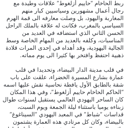
ربط الحاخام “حاييم أزلغوط” علاقات وطيدة مع
رجال أعمال مشهورين وسياسيين كبار منهم
المغاربة واليهود، بل وصلت معارفه الى قمة الهرم
السياسي بالمغرب، فكانت له علاقة بالملك الراحل
الحسن الثاني الذي استضافه في العديد من
المناسبات، وكلفه بالعديد من المهام الخاصة وسط
الجالية اليهودية، وقد أهداه في إحدى المرات قلادة
ذهبية احتفظ وافتخر بها كثيرا الى يوم مماته.
في قلب مدينة الدار البيضاء، وتحديدا في قلب
عمارة بشارع المسيرة الخضراء، علقت على باب
شقة بالطابق الأول يافطة نحاسية نقش عليها اسمه
“الحاكم الحاخام حاييم أزلغوط”، وفي هذا المكان
كان الساحر اليهودي العالمي يستقبل لسنوات طوال
زبناءه يوميا باستثناء ليلة الجمعة ويوم السبت،
قداسات “شباط” في المعبد اليهودي “السيناغوغ”
بالبيضاء، وكان كل مرتادي هذه العمارة يشتمون