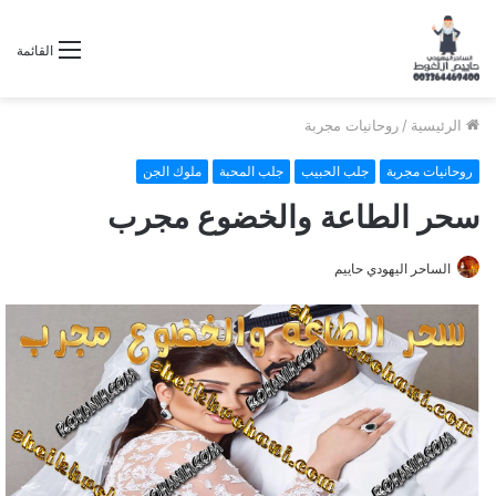
القائمة
الرئيسية
/
روحانيات مجربة
روحانيات مجربة
جلب الحبيب
جلب المحبة
ملوك الجن
سحر الطاعة والخضوع مجرب
الساحر اليهودي حاييم