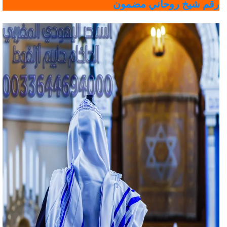
رقم شيخ روحاني مضمون