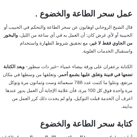
عمل سحر الطاعة والخضوع .
قال الشيخ الروحاني اوهايون عن سحر الطاعة والتحكم في الحبيب أو
الحبيبة أو لأي غرض كان: أن العمل به في أي ساعة من الليل،
والبخور
من الجاوي فقط لا غير،
مع تحقيق شروط الطهارة واستخدام
واستقبال الخدمات العلوية.
الكتابة بزعفران على ورقة بيضاء عمياء –غير ذات سطور-
وبعد الكتابة
تضعها في قنينة وتغلق عليها بشمع أحمر
، وتعلقها من وسطها في مكان
مرتفع، وتتلوا ما كتبت عدد 786 سبعمائة وست وثمانون مرة وتوكل
مرة واحدة فوق كل 100 مرة، فأن علامة الإجابة أن العمل يدور عندها
اعرف أن الخدمة قبلت التوكيل، ولو لم يحدث ذلك كرر العمل من
بدايته.
كتابة سحر الطاعة والخضوع