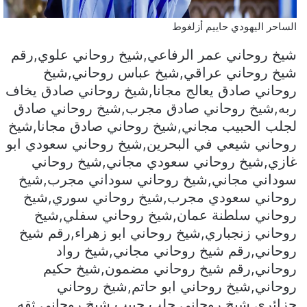
الساحر اليهودي حاييم أزلغوط
شيخ روحاني عمر الرفاعي,شيخ روحاني علوي,رقم
شيخ روحاني عراقي,شيخ عباس روحاني,شيخ
روحاني صادق يعالج مجانا,شيخ روحاني صادق يخاف
ربه,شيخ روحاني صادق مجرب,شيخ روحاني صادق
لجلب الحبيب مجاني,شيخ روحاني صادق مجانا,شيخ
روحاني شيعي في البحرين,شيخ روحاني سعودي ابو
غازي,شيخ روحاني سعودي مجاني,شيخ روحاني
سوداني مجاني,شيخ روحاني سوداني مجرب,شيخ
روحاني سعودي مجرب,شيخ روحاني سوري,شيخ
روحاني سلطنة عمان,شيخ روحاني سفلي,شيخ
روحاني زنجباري,شيخ روحاني ابو زهراء,رقم شيخ
روحاني,رقم شيخ روحاني مجاني,شيخ رواد
روحاني,رقم شيخ روحاني مضمون,شيخ حكيم
روحاني,شيخ روحاني ابو حاتم,شيخ روحاني
جزائري,شيخ روحاني جلب حبيب,شيخ روحاني ثقه