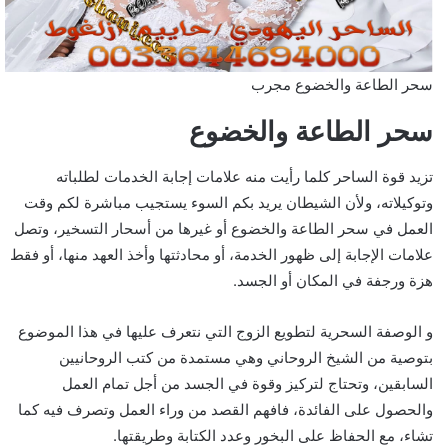
سحر الطاعة والخضوع مجرب
سحر الطاعة والخضوع
تزيد قوة الساحر كلما رأيت منه علامات إجابة الخدمات لطلباته
وتوكيلاته، ولأن الشيطان يريد بكم السوء يستجيب مباشرة لكم وقت
العمل في سحر الطاعة والخضوع أو غيرها من أسحار التسخير، وتصل
علامات الإجابة إلى ظهور الخدمة، أو محادثتها وأخذ العهد منها، أو فقط
هزة ورجفة في المكان أو الجسد.
و الوصفة السحرية لتطويع الزوج التي نتعرف عليها في هذا الموضوع
بتوصية من الشيخ الروحاني وهي مستمدة من كتب الروحانيين
السابقين، وتحتاج لتركيز وقوة في الجسد من أجل تمام العمل
والحصول على الفائدة، فافهم القصد من وراء العمل وتصرف فيه كما
تشاء، مع الحفاظ على البخور وعدد الكتابة وطريقتها.