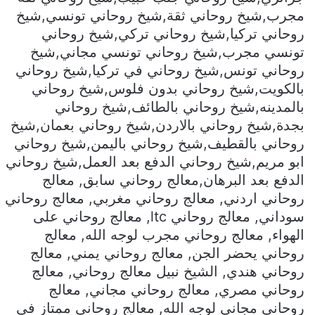
مجرب,شيخ روحاني ثقة,شيخ روحاني تونسي,شيخ
روحاني تركيا,شيخ روحاني تركي,شيخ روحاني
تونسي مجرب,شيخ روحاني تونسي مجاني,شيخ
روحاني تونس,شيخ روحاني في تركيا,شيخ روحاني
بالكويت,شيخ روحاني بدون فلوس,شيخ روحاني
بالمدينه,شيخ روحاني بالطائف,شيخ روحاني
بجدة,شيخ روحاني بالاردن,شيخ روحاني بعمان,شيخ
روحاني بالقطيف,شيخ روحاني باليمن,شيخ روحاني
ابو مريم,شيخ روحاني الدفع بعد العمل,شيخ روحاني
الدفع بعد البرهان,معالج روحاني سابق, معالج
روحاني اردني, معالج روحاني مغربي, معالج روحاني
سوداني, معالج روحاني ltc, معالج روحاني على
الهواء, معالج روحاني مجرب لوجه الله, معالج
روحاني يحضر الجن, معالج روحاني يمني, معالج
روحاني هندي, الشيخ نبيل معالج روحاني, معالج
روحاني مصري, معالج روحاني مجاني, معالج
روحاني مجاني لوجه الله, معالج روحاني ممتاز في