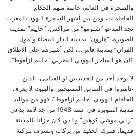
والسحرة في العالم، خاصة منهم الحكام
الحاخامات، ومن بين أشهر السحرة اليهود بالمغرب
نجد المدعو “شلومو” من مراكش، “حاييم” بمدينة
الصويرة، “هارون” بمدينة الدار البيضاء و”مول
الفران” بمدينة فاس…، لكن أشهرهم على الاطلاق
كان هو الساحر اليهودي المغربي “حاييم أزلغوط”.
لا يوجد أحد من الجديديين او القدامى، الذين
عاشروا في السابق المسيحيين واليهود، لا يعرف
الحاخام اليهودي “حاييم أزلغوط”، فهو من مواليد
مدينة الصويرة في سنة 1948 من جد لامه يدعى
“رابي موشي كوهين” والذي كان حزانا بالمدينة
قديما، فتبرك الحفيد من بركاته وتشرف بتزكية