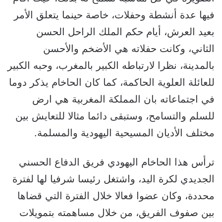
فيها عدة أنشطة وحفلات، خاصة حينما يتعلق الأمر
بعيد العرش، أيام حكم الملك الراحل الحسن
الثاني، وكانت حفلاته هي الأضخم والأحسن
بالمدينة، نظرا لارتباطه الكبير بالمغرب، وحبه الكبير
للعائلة العلوية الحاكمة، كما كان الحاخام يذكر دوما
في اجتماعاته بان المملكة المغربية هي ارض
للسلم والتسامح، وستبقى دائما مثالا للتعايش بين
مختلف الأديان المسيحية اليهودية والمسلمة.
ترأس هذا الحاخام اليهودي فريق الدفاع الحسني
الجديدي لكرة اليد، واشتغل رئيسا شرفيا لها لفترة
محددة، وكان عضوا فعالا خلال الفترة التي قضاها
بين صفوف الفريق، من خلال مساهمته بتمويلات