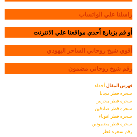
راسلنا علي الواتساب
أو قم بزيارة أحدي مواقعنا علي الانترنت
أقوي شيخ روحاني الساحر اليهودي
رقم شيخ روحاني مضمون
فهرس المقال
أخفاء
سحره قطر مجانا
سحره قطر مجربين
سحره قطر صادقين
سحره قطر اقوياء
سحره قطر مضمونين
رقم سحره قطر