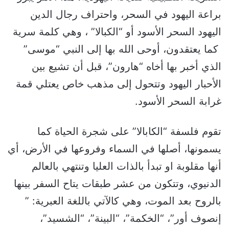
براعة اليهود في السحر، واحتراف رجال الدين
اليهود السحر الأسود أو “الكبالا” ، وهي كلمة سرية
كما يعتقدون، أوحى الله بها إلى النبي “موسى”
الذي أخبر بها أخاه “هارون”، قبل أن تشيع بين
الأحبار اليهود وتتحول إلى مذهب خاص يعتلي قمة
غرابة السحر الأسود.
تقوم فلسفة “الكابالا” على شجرة الحياة كما
يسمونها، أصلها في السماء وفروعها في الأرض، أي
أنها مقلوبة او تبدأ بالذات العليا وتنتهي بالعالم
الدنيوي، وتتكون من عشر طبقات يتاح السفر بينها
بالروح بعد الموت، وهي كالآتي باللغة العبرية: ”
إنصوف أور”، “الخكمة”، “البينة”، “الشسيد”،