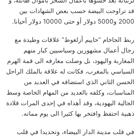
لزبنائه بعد حشوها بأعمال السحر بأموال طائلة، و
قد تراوحت البيضة حسب بعض الشهادات بين
2000 و5000 دولار أو حتى 10000 دولار أحيانا.
ربط الحاخام “حاييم أزلغوط” علاقات وطيدة مع
رجال أعمال مشهورين وسياسيين كبار منهم
المغاربة واليهود، بل وصلت معارفه الى قمة الهرم
السياسي بالمغرب، فكانت له علاقة بالملك الراحل
الحسن الثاني الذي استضافه في العديد من
المناسبات، وكلفه بالعديد من المهام الخاصة وسط
الجالية اليهودية، وقد أهداه في إحدى المرات قلادة
ذهبية احتفظ وافتخر بها كثيرا الى يوم مماته.
في قلب مدينة الدار البيضاء، وتحديدا في قلب