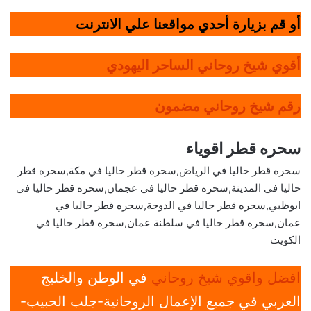
أو قم بزيارة أحدي مواقعنا علي الانترنت
أقوي شيخ روحاني الساحر اليهودي
رقم شيخ روحاني مضمون
سحره قطر اقوياء
سحره قطر حاليا في الرياض,سحره قطر حاليا في مكة,سحره قطر
حاليا في المدينة,سحره قطر حاليا في عجمان,سحره قطر حاليا في
ابوظبي,سحره قطر حاليا في الدوحة,سحره قطر حاليا في
عمان,سحره قطر حاليا في سلطنة عمان,سحره قطر حاليا في
الكويت
افضل واقوي شيخ روحاني
في الوطن والخليج
العربي في جميع الإعمال الروحانية-جلب الحبيب-