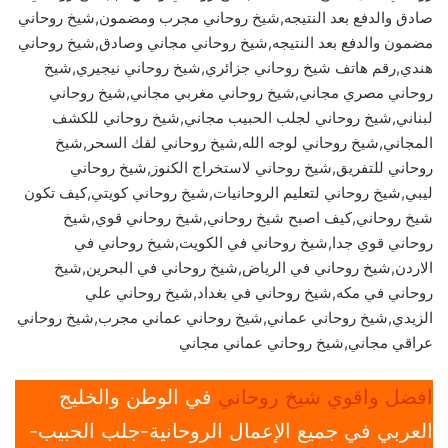
صادق والدفع بعد النتيجه,شيخ روحاني مجرب ومضمون,شيخ روحاني
مضمون والدفع بعد النتيجه,شيخ روحاني مجاني وصادق,شيخ روحاني
هندي,رقم هاتف شيخ روحاني جزائري,شيخ روحاني نيجيري,شيخ
روحاني مصري مجاني,شيخ روحاني مغربي مجاني,شيخ روحاني
لبناني,شيخ روحاني لجلب الحبيب مجاني,شيخ روحاني للكشف
المجاني,شيخ روحاني لوجه الله,شيخ روحاني لفك السحر,شيخ
روحاني للتفريق,شيخ روحاني لاستخراج الكنوز,شيخ روحاني
ليبي,شيخ روحاني لتعليم الروحانيات,شيخ روحاني كويتي,كيف تكون
شيخ روحاني,كيف اصبح شيخ روحاني,شيخ روحاني قوي,شيخ
روحاني قوي جدا,شيخ روحاني في الكويت,شيخ روحاني في
الاردن,شيخ روحاني في الرياض,شيخ روحاني في البحرين,شيخ
روحاني في مكه,شيخ روحاني في بغداد,شيخ روحاني علي
الزيدي,شيخ روحاني عماني,شيخ روحاني عماني مجرب,شيخ روحاني
عراقي مجاني,شيخ روحاني عماني مجاني
افضل واقوي شيخ روحاني
في الوطن والخليج
العربي في جميع الإعمال الروحانية-جلب الحبيب-