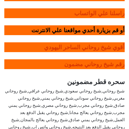
راسلنا علي الواتساب
أو قم بزيارة أحدي مواقعنا علي الانترنت
أقوي شيخ روحاني الساحر اليهودي
رقم شيخ روحاني مضمون
سحره قطر مضمونين
شيخ روحاني,شيخ روحاني سعودي,شيخ روحاني عراقي,شيخ روحاني
مغربي,شيخ روحاني سوداني,شيخ روحاني يمني,شيخ روحاني
صادق,شيخ روحاني مجرب,شيخ روحاني مصري,شيخ روحاني يمني
مجرب,شيخ روحاني يعالج مجانا,شيخ روحاني يقبل الدفع بعد
العمل,شيخ روحاني يمني صادق,شيخ روحاني يعالج بالمجان,شيخ
روحاني يقبل الدفع بعد النتيجه,شيخ روحاني واتس اب,شيخ روحاني