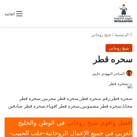
القائمة
الرئيسية
/
شيخ روحاني
شيخ روحاني
سحره قطر
الساحر اليهودي حاييم
سحره قطر,رقم سحره قطر,سحره قطر مجربين,سحره قطر
مجانا,سحره قطر مضمونين,سحره قطر اقوياء,سحره قطر صادقين
افضل واقوي شيخ روحاني
في الوطن والخليج
العربي في جميع الإعمال الروحانية-جلب الحبيب-