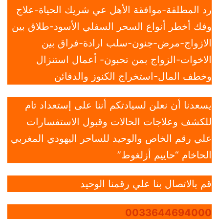
رد المطلقة-موافقة الأهل عي شريك الحياة-علاج
وفك أخطر أنواع السحر السفلي الأسود-طلاق بين
الازواج-مرض-جنون-سلب ارادة-فراق بين
الاخوات-الزواج بمن تحبون- أعمال استنزال
وخطف المال-استخراج الكنوز والدفائن
يسعدنا أن نعلن لسيادتكم أننا على إستعداد تام
للكشف وعلاجات الحالات وقبول الاستفسارات
علي رقم الخاص والوحيد للساحر اليهودي المغربي
الحاخام “حاييم أزلغوط”
قم بالاتصال بنا علي رقمنا الوحيد
0033644694000