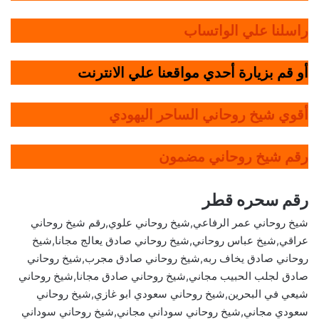
راسلنا علي الواتساب
أو قم بزيارة أحدي مواقعنا علي الانترنت
أقوي شيخ روحاني الساحر اليهودي
رقم شيخ روحاني مضمون
رقم سحره قطر
شيخ روحاني عمر الرفاعي,شيخ روحاني علوي,رقم شيخ روحاني
عراقي,شيخ عباس روحاني,شيخ روحاني صادق يعالج مجانا,شيخ
روحاني صادق يخاف ربه,شيخ روحاني صادق مجرب,شيخ روحاني
صادق لجلب الحبيب مجاني,شيخ روحاني صادق مجانا,شيخ روحاني
شيعي في البحرين,شيخ روحاني سعودي ابو غازي,شيخ روحاني
سعودي مجاني,شيخ روحاني سوداني مجاني,شيخ روحاني سوداني