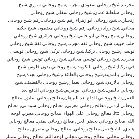
مجرب,شيخ روحاني سعودي مجرب,شيخ روحاني سوري,شيخ
روحاني سلطنة عمان,شيخ روحاني سفلي,شيخ روحاني
زنجباري,شيخ روحاني ابو زهراء,رقم شيخ روحاني,رقم شيخ روحاني
مجاني,شيخ رواد روحاني,رقم شيخ روحاني مضمون,شيخ حكيم
روحاني,شيخ روحاني ابو حاتم,شيخ روحاني جزائري,شيخ روحاني
جلب حبيب,شيخ روحاني ثقه مجرب,شيخ روحاني ثقة,شيخ روحاني
تونسي,شيخ روحاني تركيا,شيخ روحاني تركي,شيخ روحاني تونسي
مجرب,شيخ روحاني تونسي مجاني,شيخ روحاني تونس,شيخ روحاني
في تركيا,شيخ روحاني بالكويت,شيخ روحاني بدون فلوس,شيخ
روحاني بالمدينه,شيخ روحاني بالطائف,شيخ روحاني بجدة,شيخ
روحاني بالاردن,شيخ روحاني بعمان,شيخ روحاني بالقطيف,شيخ
روحاني باليمن,شيخ روحاني ابو مريم,شيخ روحاني الدفع بعد
العمل,شيخ روحاني الدفع بعد البرهان,معالج روحاني سابق, معالج
روحاني اردني, معالج روحاني مغربي, معالج روحاني سوداني, معالج
روحاني ltc, معالج روحاني على الهواء, معالج روحاني مجرب لوجه
الله, معالج روحاني يحضر الجن, معالج روحاني يمني, معالج روحاني
هندي, الشيخ نبيل معالج روحاني, معالج روحاني مصري, معالج
روحاني مجاني, معالج روحاني مجاني لوجه الله, معالج روحاني ممتاز