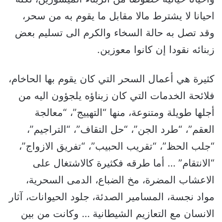
احيانا لا يشترط مالا مقابل ما يقوم به من سحر،
وقد تصل به حالة السخاء والكرم الى تسليم بعض
زبنائه نقودا إن كانوا معوزين.
كثيرة هي أعمال السحر التي كان يقوم بها الحاخام،
فلائحة الخدمات التي كان زبناؤه يلجؤون اليه من
أجلها طويلة ومتنوعة، منها “التهييج”، “معالجة
العقم”، “طرد الجن”، “حل التقاف”، “التراجيم”،
“جلب الحظ”، “تقريب الحبيب”، “تفريق الازواج”،
“الانتقام” … أما طرقه فكثيرة كالاشتغال على
الاعشاب المضرة، مخ الضباع، الدمى السحرية،
مواد نجسة، المسامير الصدئة، جلود الحيوانات، آثار
الانسان مع التعازيم الشيطانية … وكانت من بين