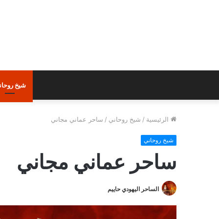
شيخ روحان
الرئيسية
/
شيخ روحاني
/
ساحر عماني مجاني
شيخ روحاني
ساحر عماني مجاني
الساحر اليهودي حاييم