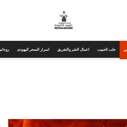
ي
جلب الحبيب
اعمال الشر والتفريق
اسرار السحر اليهودى
روحاني