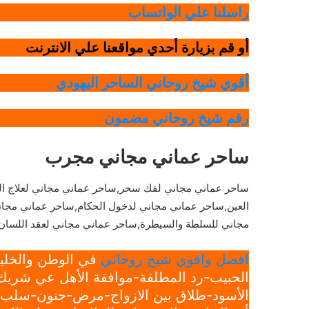
راسلنا علي الواتساب
أو قم بزيارة أحدي مواقعنا علي الانترنت
أقوي شيخ روحاني الساحر اليهودي
رقم شيخ روحاني مضمون
ساحر عماني مجاني مجرب
ساحر عماني مجاني لفك سحر,ساحر عماني مجاني لعلاج الع
العين,ساحر عماني مجاني لدخول الحكام,ساحر عماني مجاني
مجاني للسلطة والسيطرة,ساحر عماني مجاني لعقد اللسان
افضل واقوي شيخ روحاني
في الوطن والخليج
الحبيب-رد المطلقة-موافقة الأهل عي شريك 
الأسود-طلاق بين الازواج-مرض-جنون-سلب ار