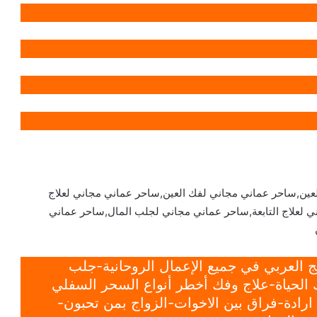
ين,ساحر عماني مجاني لفك العين,ساحر عماني مجاني لعلاج
 لعلاج التابعة,ساحر عماني مجاني لجلب المال,ساحر عماني
 العربي في جميع الإعمال الروحانية-جلب
الحياة-علاج وفك أخطر أنواع السحر السفلي
ادة-فراق بين الاخوات-الزواج بمن تحبون-