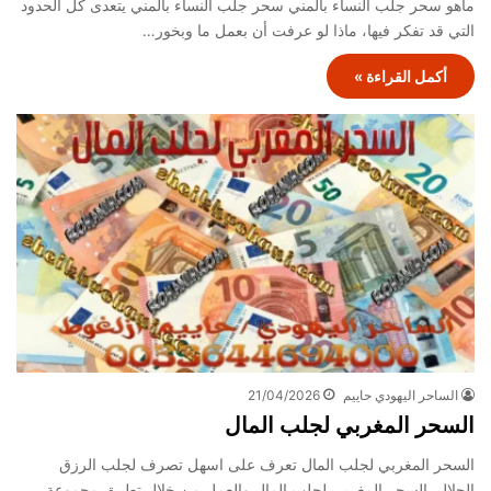
ماهو سحر جلب النساء بالمني سحر جلب النساء بالمني يتعدى كل الحدود
التي قد تفكر فيها، ماذا لو عرفت أن بعمل ما وبخور…
أكمل القراءة »
الساحر اليهودي حاييم
21/04/2026
السحر المغربي لجلب المال
السحر المغربي لجلب المال تعرف على اسهل تصرف لجلب الرزق
الحلال. السحر المغربي لجلب المال والعمل من خلال تطبيق مجموعة