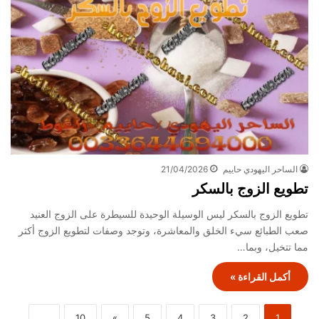
الساحر اليهودي حاييم
21/04/2026
تطويع الزوج بالسكر
تطويع الزوج بالسكر ليس الوسيلة الوحيدة للسيطرة على الزوج العنيد
صعب الطبائع سيء الخلق والمعاشرة، وتوجد وصفات لتطويع الزوج أكثر
مما تتخيل، وبما…
أكمل القراءة »
...
10
»
5
4
3
2
1