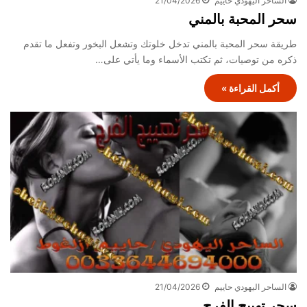
الساحر اليهودي حاييم
21/04/2026
سحر المحبة بالمني
طريقة سحر المحبة بالمني تدخل خلوتك وتشعل البخور وتفعل ما تقدم
ذكره من توصيات، ثم تكتب الأسماء وما يأتي على…
أكمل القراءة »
الساحر اليهودي حاييم
21/04/2026
سحر تهييج الفرج