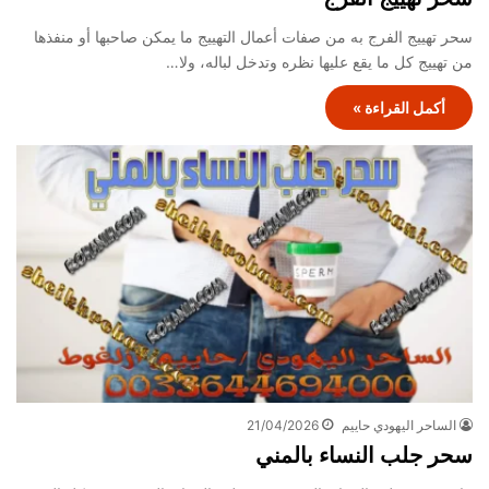
سحر تهييج الفرج به من صفات أعمال التهييج ما يمكن صاحبها أو منفذها
من تهييج كل ما يقع عليها نظره وتدخل لباله، ولا…
أكمل القراءة »
الساحر اليهودي حاييم
21/04/2026
سحر جلب النساء بالمني