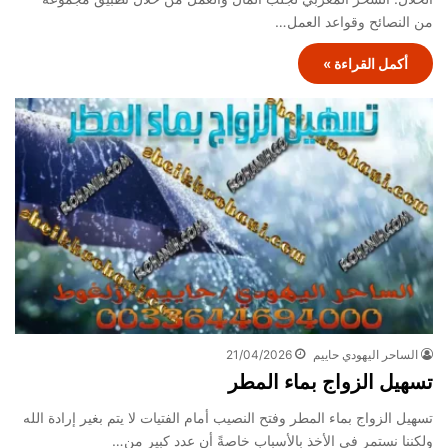
من النصائح وقواعد العمل…
أكمل القراءة »
الساحر اليهودي حاييم
21/04/2026
تسهيل الزواج بماء المطر
تسهيل الزواج بماء المطر وفتح النصيب أمام الفتيات لا يتم بغير إرادة الله
ولكننا نستمر في الأخذ بالأسباب خاصةً أن عدد كبير من…