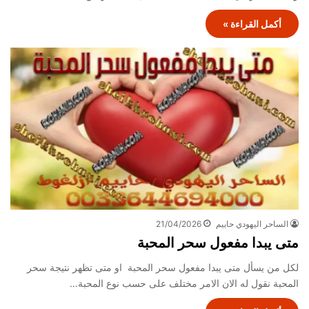
أكمل القراءة »
الساحر اليهودي حاييم
21/04/2026
متى يبدا مفعول سحر المحبة
لكل من يسأل متى يبدا مفعول سحر المحبة او متى تظهر نتيجة سحر
المحبة نقول له الان الامر مختلف على حسب نوع المحبة…