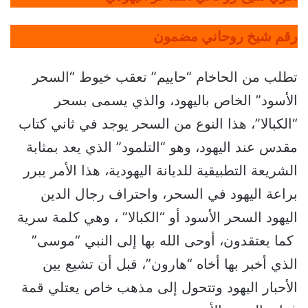
رقم شيخ روحاني مضمون
تطلب من الحاخام “حاييم” تعقب خيوط “السحر
الأسود” الخاص باليهود، والذي يسمى بسحر
“الكبالا”، هذا النوع من السحر يوجد في ثاني كتاب
مقدس عند اليهود، وهو “التلمود” الذي يعد بمثابة
الشريعة التطبيقية للديانة اليهودية، هذا الأمر يبرر
براعة اليهود في السحر، واحتراف رجال الدين
اليهود السحر الأسود أو “الكبالا” ، وهي كلمة سرية
كما يعتقدون، أوحى الله بها إلى النبي “موسى”
الذي أخبر بها أخاه “هارون”، قبل أن تشيع بين
الأحبار اليهود وتتحول إلى مذهب خاص يعتلي قمة