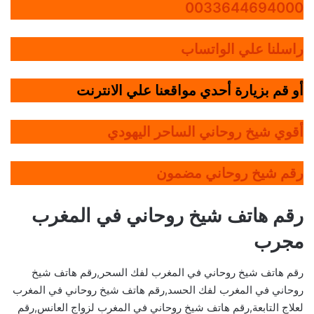
0033644694000
راسلنا علي الواتساب
أو قم بزيارة أحدي مواقعنا علي الانترنت
أقوي شيخ روحاني الساحر اليهودي
رقم شيخ روحاني مضمون
رقم هاتف شيخ روحاني في المغرب
مجرب
رقم هاتف شيخ روحاني في المغرب لفك السحر,رقم هاتف شيخ
روحاني في المغرب لفك الحسد,رقم هاتف شيخ روحاني في المغرب
لعلاج التابعة,رقم هاتف شيخ روحاني في المغرب لزواج العانس,رقم