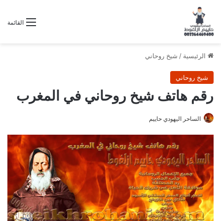
القائمة
الرئيسية
/
شيخ روحاني
شيخ روحاني
رقم هاتف شيخ روحاني في المغرب
الساحر اليهودي حاييم