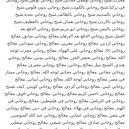
في تركيا,شيخ روحاني بالكويت,شيخ روحاني بدون فلوس,شيخ
روحاني بالمدينه,شيخ روحاني بالطائف,شيخ روحاني بجدة,شيخ
روحاني بالاردن,شيخ روحاني بعمان,شيخ روحاني بالقطيف,شيخ
روحاني باليمن,شيخ روحاني ابو مريم,شيخ روحاني الدفع بعد
العمل,شيخ روحاني الدفع بعد البرهان,معالج روحاني سابق, معالج
روحاني اردني, معالج روحاني مغربي, معالج روحاني سوداني, معالج
روحاني ltc, معالج روحاني على الهواء, معالج روحاني مجرب لوجه
الله, معالج روحاني يحضر الجن, معالج روحاني يمني, معالج روحاني
هندي, الشيخ نبيل معالج روحاني, معالج روحاني مصري, معالج
روحاني مجاني, معالج روحاني مجاني لوجه الله, معالج روحاني ممتاز
في مصر, معالج روحاني لوجه الله, معالج روحاني لبناني, معالج
روحاني ليبي, معالج روحاني كردي, معالج روحاني كويتي, كيف تصبح
معالج روحاني, احسن كريم معالج روحاني, معالج روحاني قوي, معالج
روحاني في الرياض, معالج روحاني في فلسطين, معالج روحاني في
الهند, معالج روحاني في بهلاء, معالج روحاني في دبي, معالج روحاني
في مصر, معالج روحاني عماني, معالج روحاني عبد الله السوسي,
معالج روحاني صادق, معالج روحاني شيعي, معالج روحاني سفلي,