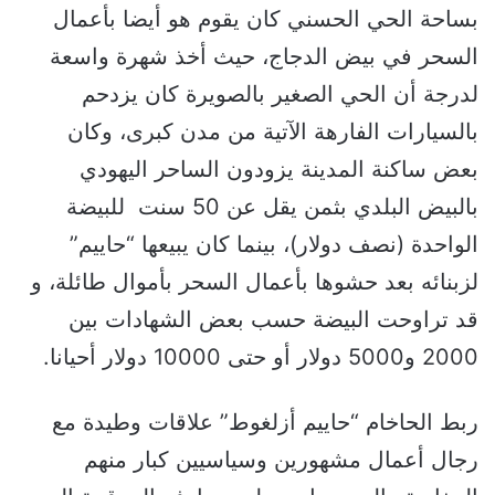
بساحة الحي الحسني كان يقوم هو أيضا بأعمال
السحر في بيض الدجاج، حيث أخذ شهرة واسعة
لدرجة أن الحي الصغير بالصويرة كان يزدحم
بالسيارات الفارهة الآتية من مدن كبرى، وكان
بعض ساكنة المدينة يزودون الساحر اليهودي
بالبيض البلدي بثمن يقل عن 50 سنت للبيضة
الواحدة (نصف دولار)، بينما كان يبيعها “حاييم”
لزبنائه بعد حشوها بأعمال السحر بأموال طائلة، و
قد تراوحت البيضة حسب بعض الشهادات بين
2000 و5000 دولار أو حتى 10000 دولار أحيانا.
ربط الحاخام “حاييم أزلغوط” علاقات وطيدة مع
رجال أعمال مشهورين وسياسيين كبار منهم