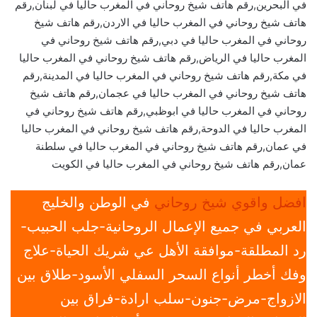
في البحرين,رقم هاتف شيخ روحاني في المغرب حاليا في لبنان,رقم
هاتف شيخ روحاني في المغرب حاليا في الاردن,رقم هاتف شيخ
روحاني في المغرب حاليا في دبي,رقم هاتف شيخ روحاني في
المغرب حاليا في الرياض,رقم هاتف شيخ روحاني في المغرب حاليا
في مكة,رقم هاتف شيخ روحاني في المغرب حاليا في المدينة,رقم
هاتف شيخ روحاني في المغرب حاليا في عجمان,رقم هاتف شيخ
روحاني في المغرب حاليا في ابوظبي,رقم هاتف شيخ روحاني في
المغرب حاليا في الدوحة,رقم هاتف شيخ روحاني في المغرب حاليا
في عمان,رقم هاتف شيخ روحاني في المغرب حاليا في سلطنة
عمان,رقم هاتف شيخ روحاني في المغرب حاليا في الكويت
افضل واقوي شيخ روحاني
في الوطن والخليج
العربي في جميع الإعمال الروحانية-جلب الحبيب-
رد المطلقة-موافقة الأهل عي شريك الحياة-علاج
وفك أخطر أنواع السحر السفلي الأسود-طلاق بين
الازواج-مرض-جنون-سلب ارادة-فراق بين