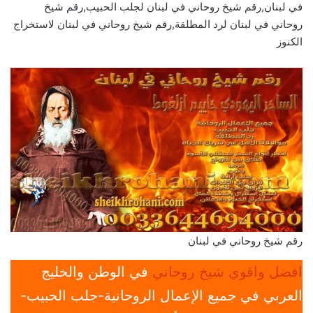
في لبنان,رقم شيخ روحاني في لبنان لجلب الحبيب,رقم شيخ
روحاني في لبنان لرد المطلقة,رقم شيخ روحاني في لبنان لاستخراج
الكنوز
رقم شيخ روحاني في لبنان
افضل واقوي شيخ روحاني
في الوطن والخليج
العربي في جميع الإعمال الروحانية-جلب الحبيب-