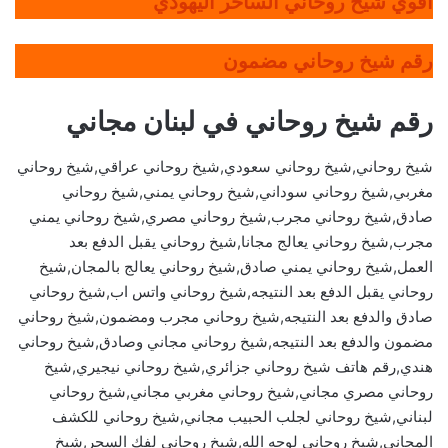
أقوي شيخ روحاني الساحر اليهودي
رقم شيخ روحاني مضمون
رقم شيخ روحاني في لبنان مجاني
شيخ روحاني,شيخ روحاني سعودي,شيخ روحاني عراقي,شيخ روحاني
مغربي,شيخ روحاني سوداني,شيخ روحاني يمني,شيخ روحاني
صادق,شيخ روحاني مجرب,شيخ روحاني مصري,شيخ روحاني يمني
مجرب,شيخ روحاني يعالج مجانا,شيخ روحاني يقبل الدفع بعد
العمل,شيخ روحاني يمني صادق,شيخ روحاني يعالج بالمجان,شيخ
روحاني يقبل الدفع بعد النتيجه,شيخ روحاني واتس اب,شيخ روحاني
صادق والدفع بعد النتيجه,شيخ روحاني مجرب ومضمون,شيخ روحاني
مضمون والدفع بعد النتيجه,شيخ روحاني مجاني وصادق,شيخ روحاني
هندي,رقم هاتف شيخ روحاني جزائري,شيخ روحاني نيجيري,شيخ
روحاني مصري مجاني,شيخ روحاني مغربي مجاني,شيخ روحاني
لبناني,شيخ روحاني لجلب الحبيب مجاني,شيخ روحاني للكشف
المجاني,شيخ روحاني لوجه الله,شيخ روحاني لفك السحر,شيخ