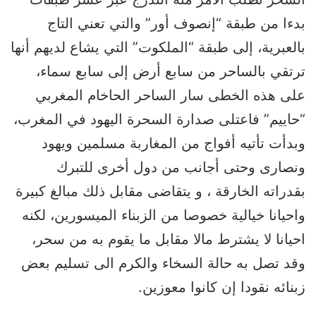
بدءا من طبقة “إنصوف أور” والتي تعني التاج
بالعبرية، إلى طبقة “الملكوت” التي يشاع لديهم أنها
ترتقي بالساحر من سابع أرض إلى سابع سماء،
على هذه الخطى سار الساحر الحاخام المغربي
“حاييم” فاعتلى صدارة السحرة اليهود في المغرب،
وبدأت تأتيه أفواج من المغاربة مسلمين ويهود
ونصارى وحتى أجانب من دول أخرى للتبرك
بقدراته الخارقة ، و يتقاضى مقابل ذلك مبالغ كبيرة
واحيانا خيالية خصوصا من الزبناء الميسورين، لكنه
احيانا لا يشترط مالا مقابل ما يقوم به من سحر،
وقد تصل به حالة السخاء والكرم الى تسليم بعض
زبنائه نقودا إن كانوا معوزين.