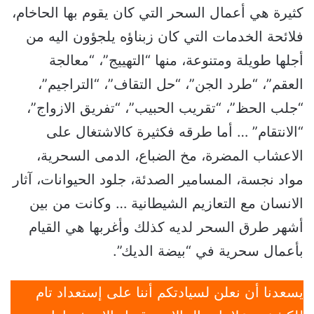
كثيرة هي أعمال السحر التي كان يقوم بها الحاخام،
فلائحة الخدمات التي كان زبناؤه يلجؤون اليه من
أجلها طويلة ومتنوعة، منها “التهييج”، “معالجة
العقم”، “طرد الجن”، “حل التقاف”، “التراجيم”،
“جلب الحظ”، “تقريب الحبيب”، “تفريق الازواج”،
“الانتقام” … أما طرقه فكثيرة كالاشتغال على
الاعشاب المضرة، مخ الضباع، الدمى السحرية،
مواد نجسة، المسامير الصدئة، جلود الحيوانات، آثار
الانسان مع التعازيم الشيطانية … وكانت من بين
أشهر طرق السحر لديه كذلك وأغربها هي القيام
بأعمال سحرية في “بيضة الديك”.
يسعدنا أن نعلن لسيادتكم أننا على إستعداد تام