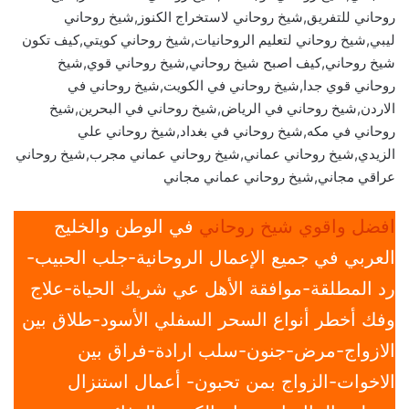
روحاني للتفريق,شيخ روحاني لاستخراج الكنوز,شيخ روحاني
ليبي,شيخ روحاني لتعليم الروحانيات,شيخ روحاني كويتي,كيف تكون
شيخ روحاني,كيف اصبح شيخ روحاني,شيخ روحاني قوي,شيخ
روحاني قوي جدا,شيخ روحاني في الكويت,شيخ روحاني في
الاردن,شيخ روحاني في الرياض,شيخ روحاني في البحرين,شيخ
روحاني في مكه,شيخ روحاني في بغداد,شيخ روحاني علي
الزيدي,شيخ روحاني عماني,شيخ روحاني عماني مجرب,شيخ روحاني
عراقي مجاني,شيخ روحاني عماني مجاني
افضل واقوي شيخ روحاني
في الوطن والخليج
العربي في جميع الإعمال الروحانية-جلب الحبيب-
رد المطلقة-موافقة الأهل عي شريك الحياة-علاج
وفك أخطر أنواع السحر السفلي الأسود-طلاق بين
الازواج-مرض-جنون-سلب ارادة-فراق بين
الاخوات-الزواج بمن تحبون- أعمال استنزال