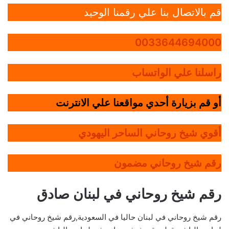
قم بالاتصال بنا علي رقمنا الوحيد
0033644694000
راسلنا علي الواتساب
أو قم بزيارة أحدي مواقعنا علي الانترنت
أقوي شيخ روحاني الساحر اليهودي
رقم شيخ روحاني مضمون
رقم شيخ روحاني في لبنان صادق
رقم شيخ روحاني في لبنان حاليا في السعودية,رقم شيخ روحاني في