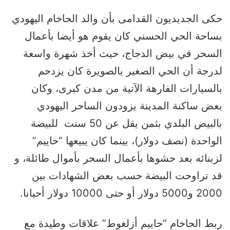
حكى الجديديون القدامى بأن والد الحاخام اليهودي
بساحة الحي الحسني كان يقوم هو أيضا بأعمال
السحر في بيض الدجاج، حيث أخذ شهرة واسعة
لدرجة أن الحي الصغير بالصويرة كان يزدحم
بالسيارات الفارهة الآتية من مدن كبرى، وكان
بعض ساكنة المدينة يزودون الساحر اليهودي
بالبيض البلدي بثمن يقل عن 50 سنت للبيضة
الواحدة (نصف دولار)، بينما كان يبيعها “حاييم”
لزبنائه بعد حشوها بأعمال السحر بأموال طائلة، و
قد تراوحت البيضة حسب بعض الشهادات بين
2000 و5000 دولار أو حتى 10000 دولار أحيانا.
ربط الحاخام “حاييم أزلغوط” علاقات وطيدة مع