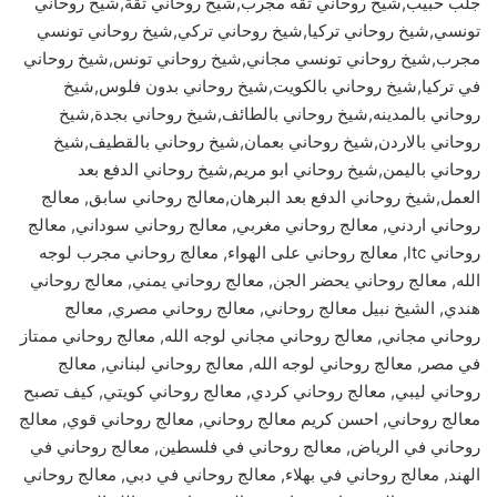
جلب حبيب,شيخ روحاني ثقه مجرب,شيخ روحاني ثقة,شيخ روحاني
تونسي,شيخ روحاني تركيا,شيخ روحاني تركي,شيخ روحاني تونسي
مجرب,شيخ روحاني تونسي مجاني,شيخ روحاني تونس,شيخ روحاني
في تركيا,شيخ روحاني بالكويت,شيخ روحاني بدون فلوس,شيخ
روحاني بالمدينه,شيخ روحاني بالطائف,شيخ روحاني بجدة,شيخ
روحاني بالاردن,شيخ روحاني بعمان,شيخ روحاني بالقطيف,شيخ
روحاني باليمن,شيخ روحاني ابو مريم,شيخ روحاني الدفع بعد
العمل,شيخ روحاني الدفع بعد البرهان,معالج روحاني سابق, معالج
روحاني اردني, معالج روحاني مغربي, معالج روحاني سوداني, معالج
روحاني ltc, معالج روحاني على الهواء, معالج روحاني مجرب لوجه
الله, معالج روحاني يحضر الجن, معالج روحاني يمني, معالج روحاني
هندي, الشيخ نبيل معالج روحاني, معالج روحاني مصري, معالج
روحاني مجاني, معالج روحاني مجاني لوجه الله, معالج روحاني ممتاز
في مصر, معالج روحاني لوجه الله, معالج روحاني لبناني, معالج
روحاني ليبي, معالج روحاني كردي, معالج روحاني كويتي, كيف تصبح
معالج روحاني, احسن كريم معالج روحاني, معالج روحاني قوي, معالج
روحاني في الرياض, معالج روحاني في فلسطين, معالج روحاني في
الهند, معالج روحاني في بهلاء, معالج روحاني في دبي, معالج روحاني