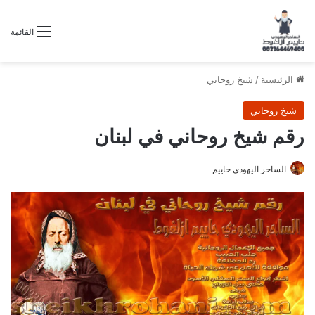
القائمة
الرئيسية
/
شيخ روحاني
شيخ روحاني
رقم شيخ روحاني في لبنان
الساحر اليهودي حاييم