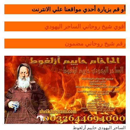
أو قم بزيارة أحدي مواقعنا علي الانترنت
أقوي شيخ روحاني الساحر اليهودي
رقم شيخ روحاني مضمون
الساحر اليهودي حاييم آزلغوط