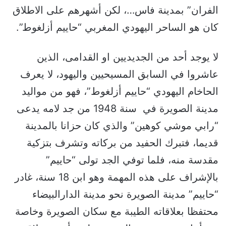
الفران” بمدينة فاس…، لكن أشهرهم على الاطلاق
كان هو الساحر اليهودي المغربي “حاييم أزلغوط”.
لا يوجد أحد من الجديديين او القدامى، الذين
عاشروا في السابق المسيحيين واليهود، لا يعرف
الحاخام اليهودي “حاييم أزلغوط”، فهو من مواليد
مدينة الصويرة في سنة 1948 من جد لامه يدعى
“رابي موشي كوهين” والذي كان حزانا بالمدينة
قديما، فتبرك الحفيد من بركاته وتشرف بتزكية
مقدسة منه، فلما توفي الجد تولى “حاييم”
بالإشراف على هذه المهمة وهو ابن 18 سنة، غادر
“حاييم” مدينة الصويرة نحو مدينة الدارالبيضاء
محتفظا بعلاقاته الطيبة مع سكان الصويرة وخاصة