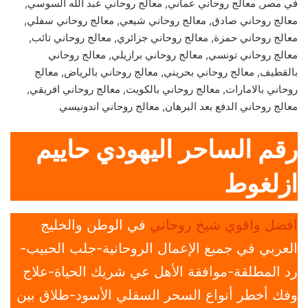
في مصر, معالج روحاني عماني, معالج روحاني عبد الله السوسي,
معالج روحاني صادق, معالج روحاني شيعي, معالج روحاني سفلي,
معالج روحاني حمزة, معالج روحاني جزائري, معالج روحاني تائب,
معالج روحاني تونسي, معالج روحاني برازيلي, معالج روحاني
بالقطيف, معالج روحاني بحريني, معالج روحاني بالرياض, معالج
روحاني بالامارات, معالج روحاني بالكويت, معالج روحاني افريقي,
معالج روحاني الدفع بعد البرهان, معالج روحاني اندونيسي
رقم الساحر اليهودي حاييم
ازلغوط
افضل واقوي شيخ روحاني
في الوطن والخليج
العربي في جميع الإعمال الروحانية-جلب الحبيب-
رد المطلقة-موافقة الأهل عي شريك الحياة-علاج
وفك أخطر أنواع السحر السفلي الأسود-طلاق بين