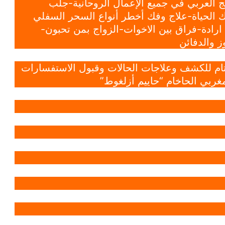
 العربي في جميع الإعمال الروحانية-جلب
 الحياة-علاج وفك أخطر أنواع السحر السفلي
ادة-فراق بين الاخوات-الزواج بمن تحبون-
 والدفائن
 تام للكشف وعلاجات الحالات وقبول الاستفسارات
غربي الحاخام “حاييم أزلغوط”