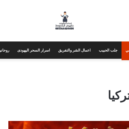
ي
جلب الحبيب
اعمال الشر والتفريق
اسرار السحر اليهودى
روحاني
كيا